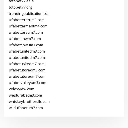
totobet77.asia
totobet77.org
trendingpublication.com
ufabettererum3.com
ufabettermentm4.com
ufabettersum7.com
ufabettinwm7.com
ufabettinwum3.com
ufabetunitedm3.com
ufabetunitedm7.com
ufabetuskedm7.com
ufabetutoredm3.com
ufabetutoredm7.com
ufabetvalleyum3.com
veloxview.com
westufabetm3.com
whiskeybrothersllc.com
wildufabetum7.com