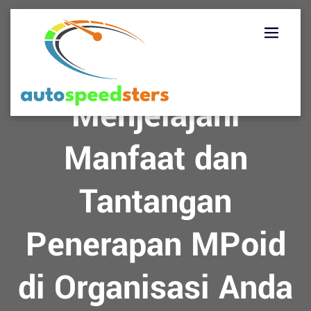
Skip
to
content
Menjelajahi
Manfaat dan
Tantangan
Penerapan MPoid
di Organisasi Anda