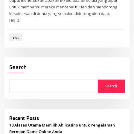
dapat menentukan apakah MPoid adalah solusi yang tepat
untuk membantu mereka mencapai tujuan dan mendorong
kesuksesan di dunia yang semakin didorong oleh data.
[ad_2]
slot
Search
Search
Recent Posts
10 Alasan Utama Memilih Ahlicasino untuk Pengalaman
Bermain Game Online Anda