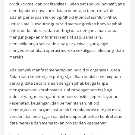
produktivitas, dan profitabilitas. Salah satu solusi inovatif yang
mendapatkan daya tarik dalam beberapa tahun terakhir
adalah penerapan teknologi MPoid (Komputasi Multi-Pihak
untuk Data Outsourcing). MPoid memungkinkan banyak pihak
untuk berkolaborasi dan berbagi data dengan aman tanpa
mengungkapkan informasi sensitif satu sama lain,
menjadikannya solusi ideal bagi organisasi yang ingin
menyederhanakan operasi mereka sekaligus melindungi data
mereka.
Ada banyak manfaat menerapkan MPoid di organisasi Anda.
Salah satu keuntungan paling signifikan adalah kemampuan
berbagi data secara aman dengan pihak ketiga tanpa
mengorbankan kerahasiaan. Hal ini sangat penting bagi
industri yang menangani informasi sensitif, seperti layanan
kesehatan, keuangan, dan pemerintahan. MPoid
memungkinkan organisasi untuk berkolaborasi dengan mitra,
vendor, dan pelanggan sambil mempertahankan kontrol atas
data mereka dan memastikan privasi dan keamanan.