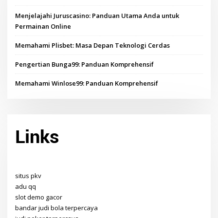
Menjelajahi Juruscasino: Panduan Utama Anda untuk
Permainan Online
Memahami Plisbet: Masa Depan Teknologi Cerdas
Pengertian Bunga99: Panduan Komprehensif
Memahami Winlose99: Panduan Komprehensif
Links
situs pkv
adu qq
slot demo gacor
bandar judi bola terpercaya