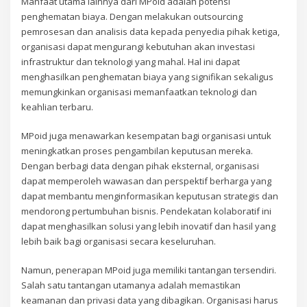
Manfaat utama lainnya dari MPoid adalah potensi
penghematan biaya. Dengan melakukan outsourcing
pemrosesan dan analisis data kepada penyedia pihak ketiga,
organisasi dapat mengurangi kebutuhan akan investasi
infrastruktur dan teknologi yang mahal. Hal ini dapat
menghasilkan penghematan biaya yang signifikan sekaligus
memungkinkan organisasi memanfaatkan teknologi dan
keahlian terbaru.
MPoid juga menawarkan kesempatan bagi organisasi untuk
meningkatkan proses pengambilan keputusan mereka.
Dengan berbagi data dengan pihak eksternal, organisasi
dapat memperoleh wawasan dan perspektif berharga yang
dapat membantu menginformasikan keputusan strategis dan
mendorong pertumbuhan bisnis. Pendekatan kolaboratif ini
dapat menghasilkan solusi yang lebih inovatif dan hasil yang
lebih baik bagi organisasi secara keseluruhan.
Namun, penerapan MPoid juga memiliki tantangan tersendiri.
Salah satu tantangan utamanya adalah memastikan
keamanan dan privasi data yang dibagikan. Organisasi harus