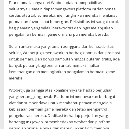
Fitur utama lainnya dari Wtobet adalah kompatibilitas
selulernya. Pemain dapat mengakses platform ini dari ponsel
cerdas atau tablet mereka, memungkinkan mereka menikmati
permainan favorit saat bepergian. Fleksibilitas ini sangat cocok
bagi pemain yang selalu beraktivitas dan ingin melanjutkan
pengalaman bermain game di mana pun mereka berada.
Selain antarmuka yang ramah pengguna dan kompatibilitas
seluler, Wtobet juga menawarkan berbagai bonus dan promosi
untuk pemain. Dari bonus sambutan hingga putaran gratis, ada
banyak peluang bagi pemain untuk memaksimalkan
kemenangan dan meningkatkan pengalaman bermain game
mereka.
Wtobet juga bangga atas komitmennya terhadap perjudian
yang bertanggung jawab. Platform ini menawarkan berbagai
alat dan sumber daya untuk membantu pemain mengelola
kebiasaan bermain game mereka dan tetap mengontrol
pengeluaran mereka. Dedikasi terhadap perjudian yang
bertanggung jawab ini membedakan Wtobet dari platform
perjudian online lainnya dan menunjukkan komitmennya