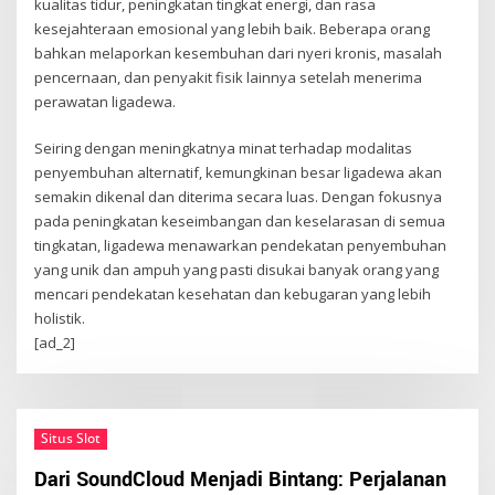
kualitas tidur, peningkatan tingkat energi, dan rasa
kesejahteraan emosional yang lebih baik. Beberapa orang
bahkan melaporkan kesembuhan dari nyeri kronis, masalah
pencernaan, dan penyakit fisik lainnya setelah menerima
perawatan ligadewa.
Seiring dengan meningkatnya minat terhadap modalitas
penyembuhan alternatif, kemungkinan besar ligadewa akan
semakin dikenal dan diterima secara luas. Dengan fokusnya
pada peningkatan keseimbangan dan keselarasan di semua
tingkatan, ligadewa menawarkan pendekatan penyembuhan
yang unik dan ampuh yang pasti disukai banyak orang yang
mencari pendekatan kesehatan dan kebugaran yang lebih
holistik.
[ad_2]
Situs Slot
Dari SoundCloud Menjadi Bintang: Perjalanan