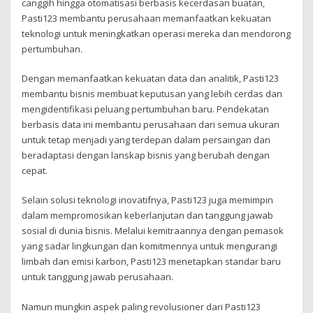
canggih hingga otomatisasi berbasis kecerdasan buatan,
Pasti123 membantu perusahaan memanfaatkan kekuatan
teknologi untuk meningkatkan operasi mereka dan mendorong
pertumbuhan.
Dengan memanfaatkan kekuatan data dan analitik, Pasti123
membantu bisnis membuat keputusan yang lebih cerdas dan
mengidentifikasi peluang pertumbuhan baru. Pendekatan
berbasis data ini membantu perusahaan dari semua ukuran
untuk tetap menjadi yang terdepan dalam persaingan dan
beradaptasi dengan lanskap bisnis yang berubah dengan
cepat.
Selain solusi teknologi inovatifnya, Pasti123 juga memimpin
dalam mempromosikan keberlanjutan dan tanggung jawab
sosial di dunia bisnis. Melalui kemitraannya dengan pemasok
yang sadar lingkungan dan komitmennya untuk mengurangi
limbah dan emisi karbon, Pasti123 menetapkan standar baru
untuk tanggung jawab perusahaan.
Namun mungkin aspek paling revolusioner dari Pasti123