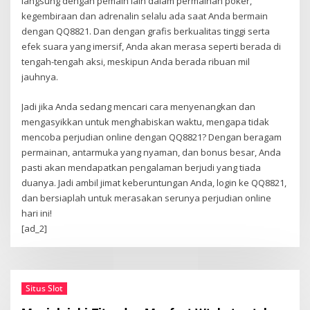
langsung dengan pemain lain dalam permainan poker,
kegembiraan dan adrenalin selalu ada saat Anda bermain
dengan QQ8821. Dan dengan grafis berkualitas tinggi serta
efek suara yang imersif, Anda akan merasa seperti berada di
tengah-tengah aksi, meskipun Anda berada ribuan mil
jauhnya.
Jadi jika Anda sedang mencari cara menyenangkan dan
mengasyikkan untuk menghabiskan waktu, mengapa tidak
mencoba perjudian online dengan QQ8821? Dengan beragam
permainan, antarmuka yang nyaman, dan bonus besar, Anda
pasti akan mendapatkan pengalaman berjudi yang tiada
duanya. Jadi ambil jimat keberuntungan Anda, login ke QQ8821,
dan bersiaplah untuk merasakan serunya perjudian online
hari ini!
[ad_2]
Situs Slot