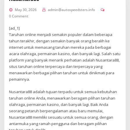
May 30, 2026
admin@autospeedsters.info
0 Comment
[ad_1]
Taruhan online menjadi semakin populer dalam beberapa
tahun terakhir, dengan semakin banyak orang beralih ke
internet untuk memasang taruhan mereka pada berbagai
acara olahraga, permainan kasino, dan banyak lagi. Salah satu
platform yang banyak menarik perhatian adalah Nusantara88,
situs taruhan online terpercaya dan terpercaya yang
menawarkan berbagai pilihan taruhan untuk dinikmati para
pemainnya.
Nusantara88 adalah tujuan terpadu untuk semua kebutuhan
taruhan online Anda, menawarkan beragam pilihan taruhan
olahraga, permainan kasino, dan banyak lagi. Baik Anda
seorang petaruh berpengalaman atau baru memulai,
Nusantara88 memiliki sesuatu untuk semua orang, dengan
antarmuka yang ramah pengguna dan beragam pilihan
taruhan untuk dipilih.