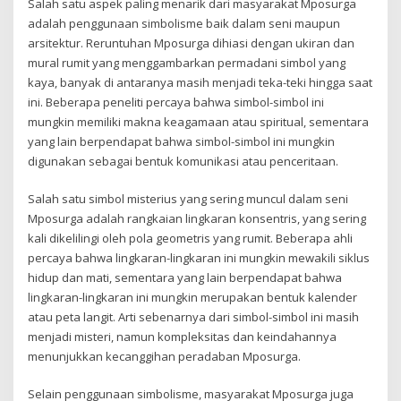
Salah satu aspek paling menarik dari masyarakat Mposurga
adalah penggunaan simbolisme baik dalam seni maupun
arsitektur. Reruntuhan Mposurga dihiasi dengan ukiran dan
mural rumit yang menggambarkan permadani simbol yang
kaya, banyak di antaranya masih menjadi teka-teki hingga saat
ini. Beberapa peneliti percaya bahwa simbol-simbol ini
mungkin memiliki makna keagamaan atau spiritual, sementara
yang lain berpendapat bahwa simbol-simbol ini mungkin
digunakan sebagai bentuk komunikasi atau penceritaan.
Salah satu simbol misterius yang sering muncul dalam seni
Mposurga adalah rangkaian lingkaran konsentris, yang sering
kali dikelilingi oleh pola geometris yang rumit. Beberapa ahli
percaya bahwa lingkaran-lingkaran ini mungkin mewakili siklus
hidup dan mati, sementara yang lain berpendapat bahwa
lingkaran-lingkaran ini mungkin merupakan bentuk kalender
atau peta langit. Arti sebenarnya dari simbol-simbol ini masih
menjadi misteri, namun kompleksitas dan keindahannya
menunjukkan kecanggihan peradaban Mposurga.
Selain penggunaan simbolisme, masyarakat Mposurga juga