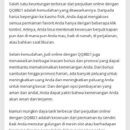
Salah satu keuntungan terbesar dari perjudian online dengan
QQ8821 adalah kemudahan yang ditawarkannya. Daripada
harus bepergian ke kasino fisik, Anda dapat mengakses
semua permainan favorit Anda hanya dengan beberapa klik
tombol. Artinya, Anda bisa menikmati keseruan berjudi kapan
pun dan di mana pun Anda mau, baik di rumah, di perjalanan,
atau bahkan saat liburan.
Selain kemudahan, judi online dengan QQ8821 juga
menawarkan berbagai macam bonus dan promosi yang dapat
membantu memaksimalkan kemenangan Anda. Dari bonus
sambutan hingga promosi harian, ada banyak peluang untuk
meningkatkan uang Anda dan meningkatkan peluang Anda
untuk menang besar. Dan dengan opsi pembayaran yang
aman dan andal, Anda dapat yakin bahwa kemenangan Anda
akan aman dan terjamin.
Namun mungkin daya tarik terbesar dari perjudian online
dengan QQ8821 adalah keseruan dari permainan itu sendiri.
Baik Anda memutar gulungan di mesin slot atau berhadapan