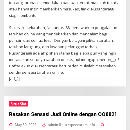
tentang taruhan, memerlukan bantuan terkait masalah teknis,
atau hanya ingin memberikan masukan, tim di Nusantara88
siap membantu.
Secara keseluruhan, Nusantara88 menawarkan pengalaman
taruhan online yang mendebarkan dan mendalam bagi
pemain dari semua level. Dengan beragam pilihan taruhan,
taruhan langsung, dan layanan pelanggan terbaik,
Nusantara88 adalah pilihan utama bagi siapa pun yang ingin
merasakan serunya taruhan online. Jadi mengapa menunggu?
Daftar akun di Nusantara88 hari ini dan mulailah merasakan
sendiri sensasi taruhan online.
[ad_2]
Situs Slot
Rasakan Sensasi Judi Online dengan QQ8821
May 30, 2026
admin@autospeedsters.info