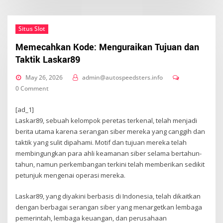
Situs Slot
Memecahkan Kode: Menguraikan Tujuan dan
Taktik Laskar89
May 26, 2026
admin@autospeedsters.info
0 Comment
[ad_1]
Laskar89, sebuah kelompok peretas terkenal, telah menjadi
berita utama karena serangan siber mereka yang canggih dan
taktik yang sulit dipahami. Motif dan tujuan mereka telah
membingungkan para ahli keamanan siber selama bertahun-
tahun, namun perkembangan terkini telah memberikan sedikit
petunjuk mengenai operasi mereka.
Laskar89, yang diyakini berbasis di Indonesia, telah dikaitkan
dengan berbagai serangan siber yang menargetkan lembaga
pemerintah, lembaga keuangan, dan perusahaan