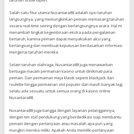
Salah satu fitur utama Nusantara88 adalah opsi taruhan
langsungnya, yang memungkinkan pemain memasang taruhan
secara real-time seiring dengan berlangsungnya acara. Hal ini
menambah tingkat kegembiraan ekstra pada pengalaman
bertaruh, karena pemain dapat menyaksikan aksi yang
berlangsung dan membuat keputusan berdasarkan informasi
mengenai taruhan mereka.
Selain taruhan olahraga, Nusantara88 juga menawarkan
berbagai macam permainan kasino untuk dinikmati para
pemain. Dari permainan meja klasik seperti blackjack dan
roulette hingga permainan slot populer dan masih banyak lagi,
selalu ada sesuatu untuk semua orang di kasino online
Nusantara88.
Nusantara88 juga bangga dengan layanan pelanggannya,
dengan tim staf pendukung yang berdedikasi siap membantu
pemain dengan pertanyaan atau masalah apa pun yang
mungkin mereka miliki. Apakah Anda memiliki pertanyaan