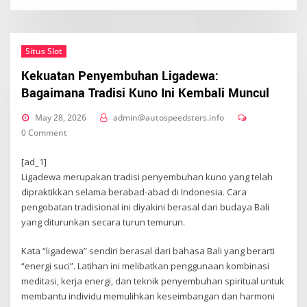
Situs Slot
Kekuatan Penyembuhan Ligadewa:
Bagaimana Tradisi Kuno Ini Kembali Muncul
May 28, 2026
admin@autospeedsters.info
0 Comment
[ad_1]
Ligadewa merupakan tradisi penyembuhan kuno yang telah
dipraktikkan selama berabad-abad di Indonesia. Cara
pengobatan tradisional ini diyakini berasal dari budaya Bali
yang diturunkan secara turun temurun.
Kata “ligadewa” sendiri berasal dari bahasa Bali yang berarti
“energi suci”. Latihan ini melibatkan penggunaan kombinasi
meditasi, kerja energi, dan teknik penyembuhan spiritual untuk
membantu individu memulihkan keseimbangan dan harmoni