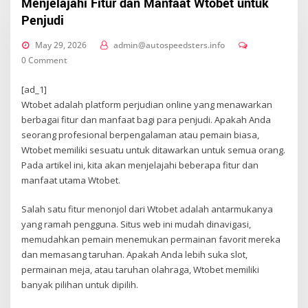
Menjelajahi Fitur dan Manfaat Wtobet untuk
Penjudi
May 29, 2026
admin@autospeedsters.info
0 Comment
[ad_1]
Wtobet adalah platform perjudian online yang menawarkan
berbagai fitur dan manfaat bagi para penjudi. Apakah Anda
seorang profesional berpengalaman atau pemain biasa,
Wtobet memiliki sesuatu untuk ditawarkan untuk semua orang.
Pada artikel ini, kita akan menjelajahi beberapa fitur dan
manfaat utama Wtobet.
Salah satu fitur menonjol dari Wtobet adalah antarmukanya
yang ramah pengguna. Situs web ini mudah dinavigasi,
memudahkan pemain menemukan permainan favorit mereka
dan memasang taruhan. Apakah Anda lebih suka slot,
permainan meja, atau taruhan olahraga, Wtobet memiliki
banyak pilihan untuk dipilih.