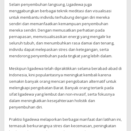
Selain penyembuhan langsung, Ligadewa juga
menggabungkan berbagai teknik meditasi dan visualisasi
untuk membantu individu terhubung dengan diri mereka
sendiri dan memanfaatkan kemampuan penyembuhan
mereka sendiri. Dengan memusatkan perhatian pada
pernapasan, memvisualisasikan energi yang mengalir ke
seluruh tubuh, dan menumbuhkan rasa damai dan tenang,
individu dapat melepaskan stres dan ketegangan, serta
mendorong penyembuhan pada tingkat yang lebih dalam.
Meskipun ligadewa telah dipraktikkan selama berabad-abad di
Indonesia, kini popularitasnya meningkat kembali karena
semakin banyak orang mencari pengobatan alternatif untuk
melengkapi pengobatan Barat. Banyak orang tertarik pada
sifat ligadewa yang lembut dan non-invasif, serta fokusnya
dalam meningkatkan kesejahteraan holistik dan
penyembuhan diri.
Praktisi ligadewa melaporkan berbagai manfaat dari latihan ini,
termasuk berkurangnya stres dan kecemasan, peningkatan