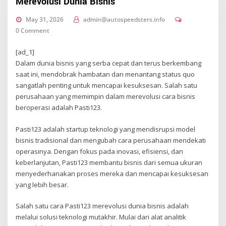
Merevolusi Dunia Bisnis
May 31, 2026
admin@autospeedsters.info
0 Comment
[ad_1]
Dalam dunia bisnis yang serba cepat dan terus berkembang
saat ini, mendobrak hambatan dan menantang status quo
sangatlah penting untuk mencapai kesuksesan. Salah satu
perusahaan yang memimpin dalam merevolusi cara bisnis
beroperasi adalah Pasti123.
Pasti123 adalah startup teknologi yang mendisrupsi model
bisnis tradisional dan mengubah cara perusahaan mendekati
operasinya. Dengan fokus pada inovasi, efisiensi, dan
keberlanjutan, Pasti123 membantu bisnis dari semua ukuran
menyederhanakan proses mereka dan mencapai kesuksesan
yang lebih besar.
Salah satu cara Pasti123 merevolusi dunia bisnis adalah
melalui solusi teknologi mutakhir. Mulai dari alat analitik