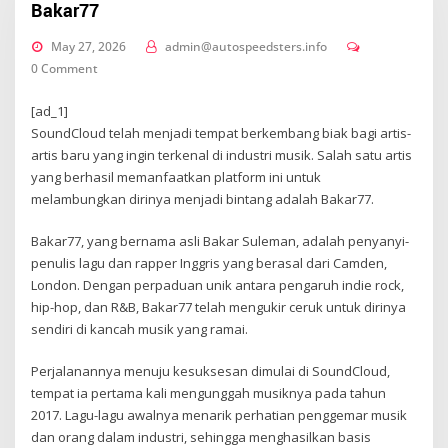
Bakar77
May 27, 2026
admin@autospeedsters.info
0 Comment
[ad_1]
SoundCloud telah menjadi tempat berkembang biak bagi artis-
artis baru yang ingin terkenal di industri musik. Salah satu artis
yang berhasil memanfaatkan platform ini untuk
melambungkan dirinya menjadi bintang adalah Bakar77.
Bakar77, yang bernama asli Bakar Suleman, adalah penyanyi-
penulis lagu dan rapper Inggris yang berasal dari Camden,
London. Dengan perpaduan unik antara pengaruh indie rock,
hip-hop, dan R&B, Bakar77 telah mengukir ceruk untuk dirinya
sendiri di kancah musik yang ramai.
Perjalanannya menuju kesuksesan dimulai di SoundCloud,
tempat ia pertama kali mengunggah musiknya pada tahun
2017. Lagu-lagu awalnya menarik perhatian penggemar musik
dan orang dalam industri, sehingga menghasilkan basis