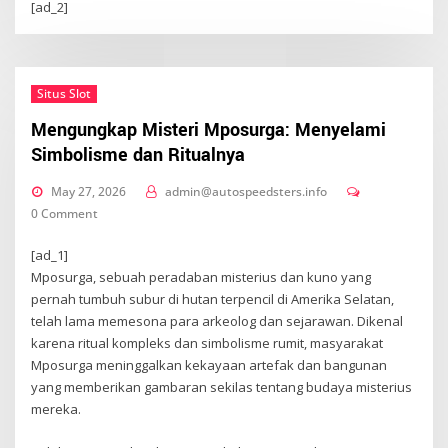
[ad_2]
Situs Slot
Mengungkap Misteri Mposurga: Menyelami
Simbolisme dan Ritualnya
May 27, 2026
admin@autospeedsters.info
0 Comment
[ad_1]
Mposurga, sebuah peradaban misterius dan kuno yang
pernah tumbuh subur di hutan terpencil di Amerika Selatan,
telah lama memesona para arkeolog dan sejarawan. Dikenal
karena ritual kompleks dan simbolisme rumit, masyarakat
Mposurga meninggalkan kekayaan artefak dan bangunan
yang memberikan gambaran sekilas tentang budaya misterius
mereka.