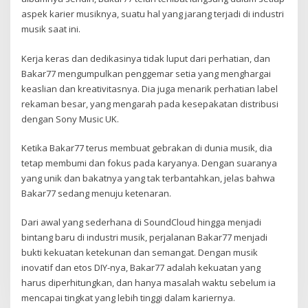
aspek karier musiknya, suatu hal yang jarang terjadi di industri
musik saat ini.
Kerja keras dan dedikasinya tidak luput dari perhatian, dan
Bakar77 mengumpulkan penggemar setia yang menghargai
keaslian dan kreativitasnya. Dia juga menarik perhatian label
rekaman besar, yang mengarah pada kesepakatan distribusi
dengan Sony Music UK.
Ketika Bakar77 terus membuat gebrakan di dunia musik, dia
tetap membumi dan fokus pada karyanya. Dengan suaranya
yang unik dan bakatnya yang tak terbantahkan, jelas bahwa
Bakar77 sedang menuju ketenaran.
Dari awal yang sederhana di SoundCloud hingga menjadi
bintang baru di industri musik, perjalanan Bakar77 menjadi
bukti kekuatan ketekunan dan semangat. Dengan musik
inovatif dan etos DIY-nya, Bakar77 adalah kekuatan yang
harus diperhitungkan, dan hanya masalah waktu sebelum ia
mencapai tingkat yang lebih tinggi dalam kariernya.