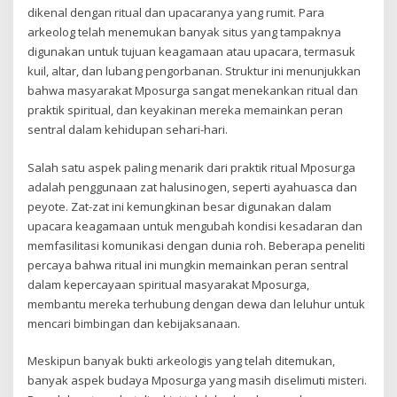
dikenal dengan ritual dan upacaranya yang rumit. Para
arkeolog telah menemukan banyak situs yang tampaknya
digunakan untuk tujuan keagamaan atau upacara, termasuk
kuil, altar, dan lubang pengorbanan. Struktur ini menunjukkan
bahwa masyarakat Mposurga sangat menekankan ritual dan
praktik spiritual, dan keyakinan mereka memainkan peran
sentral dalam kehidupan sehari-hari.
Salah satu aspek paling menarik dari praktik ritual Mposurga
adalah penggunaan zat halusinogen, seperti ayahuasca dan
peyote. Zat-zat ini kemungkinan besar digunakan dalam
upacara keagamaan untuk mengubah kondisi kesadaran dan
memfasilitasi komunikasi dengan dunia roh. Beberapa peneliti
percaya bahwa ritual ini mungkin memainkan peran sentral
dalam kepercayaan spiritual masyarakat Mposurga,
membantu mereka terhubung dengan dewa dan leluhur untuk
mencari bimbingan dan kebijaksanaan.
Meskipun banyak bukti arkeologis yang telah ditemukan,
banyak aspek budaya Mposurga yang masih diselimuti misteri.