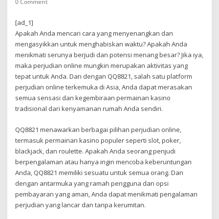
0 Comment
[ad_1]
Apakah Anda mencari cara yang menyenangkan dan
mengasyikkan untuk menghabiskan waktu? Apakah Anda
menikmati serunya berjudi dan potensi menang besar? Jika iya,
maka perjudian online mungkin merupakan aktivitas yang
tepat untuk Anda. Dan dengan QQ8821, salah satu platform
perjudian online terkemuka di Asia, Anda dapat merasakan
semua sensasi dan kegembiraan permainan kasino
tradisional dari kenyamanan rumah Anda sendiri.
QQ8821 menawarkan berbagai pilihan perjudian online,
termasuk permainan kasino populer seperti slot, poker,
blackjack, dan roulette. Apakah Anda seorang penjudi
berpengalaman atau hanya ingin mencoba keberuntungan
Anda, QQ8821 memiliki sesuatu untuk semua orang. Dan
dengan antarmuka yang ramah pengguna dan opsi
pembayaran yang aman, Anda dapat menikmati pengalaman
perjudian yang lancar dan tanpa kerumitan.