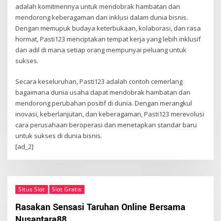
adalah komitmennya untuk mendobrak hambatan dan
mendorong keberagaman dan inklusi dalam dunia bisnis.
Dengan memupuk budaya keterbukaan, kolaborasi, dan rasa
hormat, Pasti123 menciptakan tempat kerja yang lebih inklusif
dan adil di mana setiap orang mempunyai peluang untuk
sukses.
Secara keseluruhan, Pasti123 adalah contoh cemerlang
bagaimana dunia usaha dapat mendobrak hambatan dan
mendorong perubahan positif di dunia. Dengan merangkul
inovasi, keberlanjutan, dan keberagaman, Pasti123 merevolusi
cara perusahaan beroperasi dan menetapkan standar baru
untuk sukses di dunia bisnis.
[ad_2]
Situs Slot
Slot Gratis
Rasakan Sensasi Taruhan Online Bersama
Nusantara88