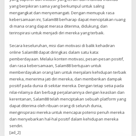
yang berpikiran sama yang berkumpul untuk saling
mengangkat dan menyemangati. Dengan memupuk rasa
kebersamaan ini, Salam88 berharap dapat menciptakan ruang
di mana orang dapat merasa diterima, didukung, dan
terinspirasi untuk menjadi diri mereka yang terbaik.
Secara keseluruhan, misi dan motivasi di balik kehadiran
online Salam88 dapat diringkas dalam satu kata:
pemberdayaan. Melalui konten motivasi, pesan-pesan positif,
dan rasa kebersamaan, Salam88 bertujuan untuk
memberdayakan orang lain untuk menjalani kehidupan terbaik
mereka, menerima jati diri mereka, dan memberikan dampak
positif pada dunia di sekitar mereka. Dengan tetap setia pada
nilai-nilainya dan berbagi perjalanannya dengan keaslian dan
kerentanan, Salam88 telah menciptakan sebuah platform yang
dapat diterima oleh ribuan orang di seluruh dunia,
menginspirasi mereka untuk mencapai potensi penuh mereka
dan menyebarkan hal-hal positif dalam kehidupan mereka
sendiri.
[ad_2]