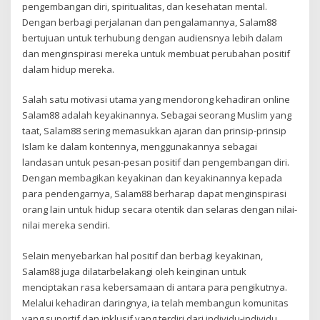
pengembangan diri, spiritualitas, dan kesehatan mental.
Dengan berbagi perjalanan dan pengalamannya, Salam88
bertujuan untuk terhubung dengan audiensnya lebih dalam
dan menginspirasi mereka untuk membuat perubahan positif
dalam hidup mereka.
Salah satu motivasi utama yang mendorong kehadiran online
Salam88 adalah keyakinannya. Sebagai seorang Muslim yang
taat, Salam88 sering memasukkan ajaran dan prinsip-prinsip
Islam ke dalam kontennya, menggunakannya sebagai
landasan untuk pesan-pesan positif dan pengembangan diri.
Dengan membagikan keyakinan dan keyakinannya kepada
para pendengarnya, Salam88 berharap dapat menginspirasi
orang lain untuk hidup secara otentik dan selaras dengan nilai-
nilai mereka sendiri.
Selain menyebarkan hal positif dan berbagi keyakinan,
Salam88 juga dilatarbelakangi oleh keinginan untuk
menciptakan rasa kebersamaan di antara para pengikutnya.
Melalui kehadiran daringnya, ia telah membangun komunitas
yang suportif dan inklusif yang terdiri dari individu-individu