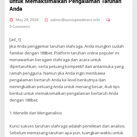
untuk Memaksimalkan Pengalaman Taruhan
Anda
May 29, 2026
admin@autospeedsters.info
0 Comment
[ad_1]
Jika Anda penggemar taruhan olahraga, Anda mungkin sudah
familiar dengan 188bet. Platform taruhan online populer ini
menawarkan beragam olahraga dan acara untuk
dipertaruhkan, serta peluang kompetitif dan antarmuka yang
ramah pengguna. Namun jika Anda ingin membawa
pengalaman bertaruh Anda ke level berikutnya dan
meningkatkan peluang Anda untuk menang besar, ikuti tips
berikut untuk memaksimalkan pengalaman bertaruh Anda
dengan 188bet.
1. Meneliti dan Menganalisis
Kunci sukses taruhan olahraga adalah penelitian dan analisis.
Sebelum memasang taruhan apa pun, luangkan waktu untuk