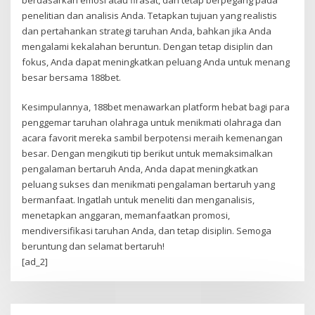
berdasarkan emosi atau firasat, dan tetap berpegang pada
penelitian dan analisis Anda. Tetapkan tujuan yang realistis
dan pertahankan strategi taruhan Anda, bahkan jika Anda
mengalami kekalahan beruntun. Dengan tetap disiplin dan
fokus, Anda dapat meningkatkan peluang Anda untuk menang
besar bersama 188bet.
Kesimpulannya, 188bet menawarkan platform hebat bagi para
penggemar taruhan olahraga untuk menikmati olahraga dan
acara favorit mereka sambil berpotensi meraih kemenangan
besar. Dengan mengikuti tip berikut untuk memaksimalkan
pengalaman bertaruh Anda, Anda dapat meningkatkan
peluang sukses dan menikmati pengalaman bertaruh yang
bermanfaat. Ingatlah untuk meneliti dan menganalisis,
menetapkan anggaran, memanfaatkan promosi,
mendiversifikasi taruhan Anda, dan tetap disiplin. Semoga
beruntung dan selamat bertaruh!
[ad_2]