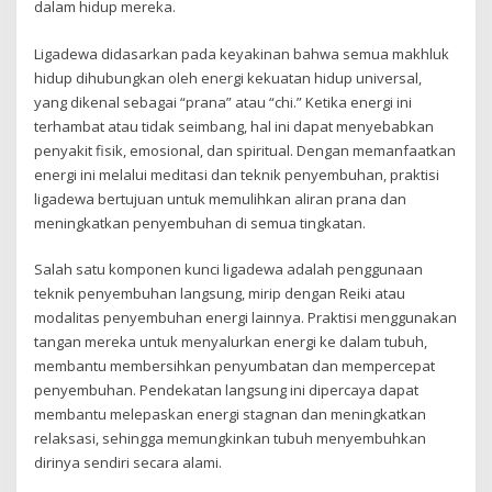
dalam hidup mereka.
Ligadewa didasarkan pada keyakinan bahwa semua makhluk
hidup dihubungkan oleh energi kekuatan hidup universal,
yang dikenal sebagai “prana” atau “chi.” Ketika energi ini
terhambat atau tidak seimbang, hal ini dapat menyebabkan
penyakit fisik, emosional, dan spiritual. Dengan memanfaatkan
energi ini melalui meditasi dan teknik penyembuhan, praktisi
ligadewa bertujuan untuk memulihkan aliran prana dan
meningkatkan penyembuhan di semua tingkatan.
Salah satu komponen kunci ligadewa adalah penggunaan
teknik penyembuhan langsung, mirip dengan Reiki atau
modalitas penyembuhan energi lainnya. Praktisi menggunakan
tangan mereka untuk menyalurkan energi ke dalam tubuh,
membantu membersihkan penyumbatan dan mempercepat
penyembuhan. Pendekatan langsung ini dipercaya dapat
membantu melepaskan energi stagnan dan meningkatkan
relaksasi, sehingga memungkinkan tubuh menyembuhkan
dirinya sendiri secara alami.