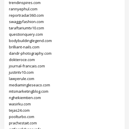
trendinspires.com
rannyephul.com
reportradar360.com
swaggyfashion.com
taraftariumtv10.com
questionquery.com
bodybuildinglegend.com
brilliant-nails.com
dandr-photography.com
dokteroce.com
journal-francais.com
justintv10.com
lawyerule.com
mediamingleseaco.com
mtsmarketingblog.com
nghekiemtien.com
wasirku.com
tejas24.com
poolturbo.com
prachestait.com