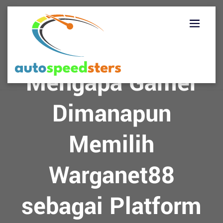
Skip
to
content
Mengapa Gamer
Dimanapun
Memilih
Warganet88
sebagai Platform