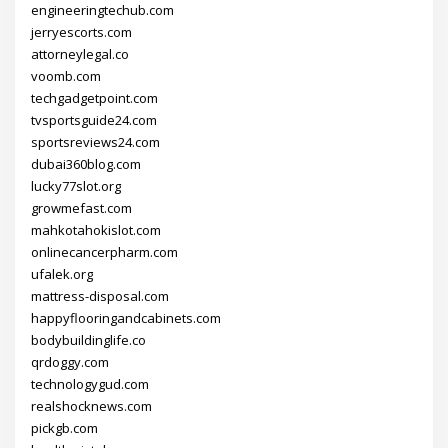
engineeringtechub.com
jerryescorts.com
attorneylegal.co
voomb.com
techgadgetpoint.com
tvsportsguide24.com
sportsreviews24.com
dubai360blog.com
lucky77slot.org
growmefast.com
mahkotahokislot.com
onlinecancerpharm.com
ufalek.org
mattress-disposal.com
happyflooringandcabinets.com
bodybuildinglife.co
qrdoggy.com
technologygud.com
realshocknews.com
pickgb.com