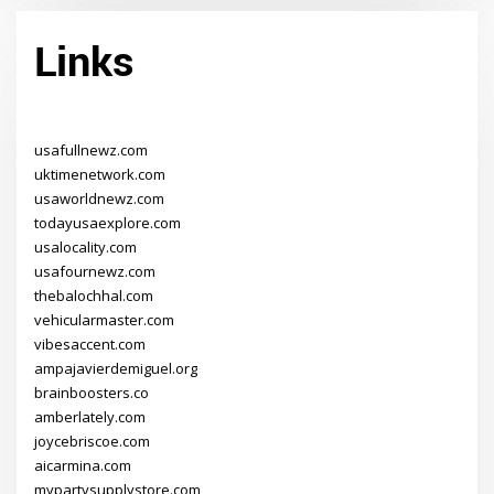
Links
usafullnewz.com
uktimenetwork.com
usaworldnewz.com
todayusaexplore.com
usalocality.com
usafournewz.com
thebalochhal.com
vehicularmaster.com
vibesaccent.com
ampajavierdemiguel.org
brainboosters.co
amberlately.com
joycebriscoe.com
aicarmina.com
mypartysupplystore.com