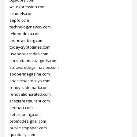
ws-expression.com
zchotels.com
zepfo.com
technologynews5.com
teknoeduka.com
thenews-blog.com
todaycryptotimes.com
usabonuscodes.com
sm-satta-makta-gods.com
softwaredegimnasios.com
soopermagazine.com
spacecoastdailys.com
readytrademark.com
renovationsrated.com
scoziarestaurant.com
seohart.com
set-cleaning.com
promodesignai.com
publicistspaper.com
quindaily.com