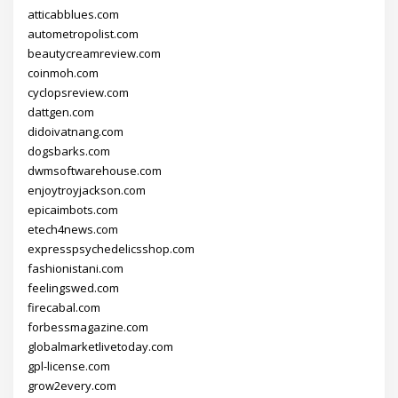
atticabblues.com
autometropolist.com
beautycreamreview.com
coinmoh.com
cyclopsreview.com
dattgen.com
didoivatnang.com
dogsbarks.com
dwmsoftwarehouse.com
enjoytroyjackson.com
epicaimbots.com
etech4news.com
expresspsychedelicsshop.com
fashionistani.com
feelingswed.com
firecabal.com
forbessmagazine.com
globalmarketlivetoday.com
gpl-license.com
grow2every.com