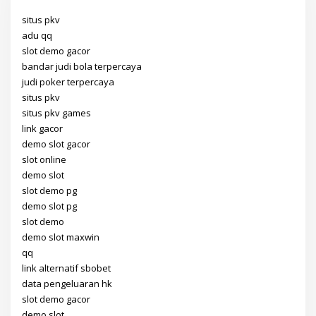
situs pkv
adu qq
slot demo gacor
bandar judi bola terpercaya
judi poker terpercaya
situs pkv
situs pkv games
link gacor
demo slot gacor
slot online
demo slot
slot demo pg
demo slot pg
slot demo
demo slot maxwin
qq
link alternatif sbobet
data pengeluaran hk
slot demo gacor
demo slot