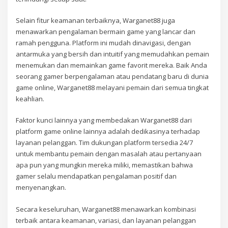
Selain fitur keamanan terbaiknya, Warganet88 juga
menawarkan pengalaman bermain game yang lancar dan
ramah pengguna. Platform ini mudah dinavigasi, dengan
antarmuka yang bersih dan intuitif yang memudahkan pemain
menemukan dan memainkan game favorit mereka. Baik Anda
seorang gamer berpengalaman atau pendatang baru di dunia
game online, Warganet88 melayani pemain dari semua tingkat
keahlian.
Faktor kunci lainnya yang membedakan Warganet88 dari
platform game online lainnya adalah dedikasinya terhadap
layanan pelanggan. Tim dukungan platform tersedia 24/7
untuk membantu pemain dengan masalah atau pertanyaan
apa pun yang mungkin mereka miliki, memastikan bahwa
gamer selalu mendapatkan pengalaman positif dan
menyenangkan.
Secara keseluruhan, Warganet88 menawarkan kombinasi
terbaik antara keamanan, variasi, dan layanan pelanggan