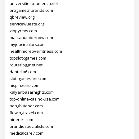
universitiesofamerica.net
progameofbrands.com
qbreview.org
servicewueste.org
zippyrevs.com
matkanumbernow.com
myjobcirculars.com
healthmoreoverfitness.com
topslotxgames.com
routerloggnet.net
dantella6.com
slotsgamesone.com
hispinzone.com
kalyanbazarnights.com
top-online-casino-usa.com
honghuidoor.com
flowingtravel.com
nineniki.com
brandiospecialists.com
medicalcare7.com