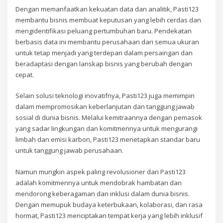
Dengan memanfaatkan kekuatan data dan analitik, Pasti123
membantu bisnis membuat keputusan yang lebih cerdas dan
mengidentifikasi peluang pertumbuhan baru. Pendekatan
berbasis data ini membantu perusahaan dari semua ukuran
untuk tetap menjadi yang terdepan dalam persaingan dan
beradaptasi dengan lanskap bisnis yang berubah dengan
cepat.
Selain solusi teknologi inovatifnya, Pasti123 juga memimpin
dalam mempromosikan keberlanjutan dan tanggung jawab
sosial di dunia bisnis. Melalui kemitraannya dengan pemasok
yang sadar lingkungan dan komitmennya untuk mengurangi
limbah dan emisi karbon, Pasti123 menetapkan standar baru
untuk tanggung jawab perusahaan.
Namun mungkin aspek paling revolusioner dari Pasti123
adalah komitmennya untuk mendobrak hambatan dan
mendorong keberagaman dan inklusi dalam dunia bisnis.
Dengan memupuk budaya keterbukaan, kolaborasi, dan rasa
hormat, Pasti123 menciptakan tempat kerja yang lebih inklusif