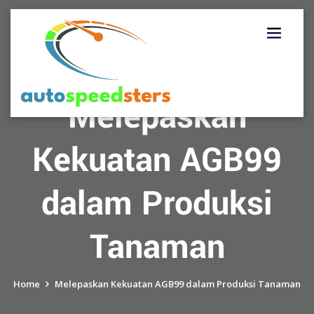
Skip
to
content
Melepaskan
Kekuatan AGB99
dalam Produksi
Tanaman
Home
Melepaskan Kekuatan AGB99 dalam Produksi Tanaman