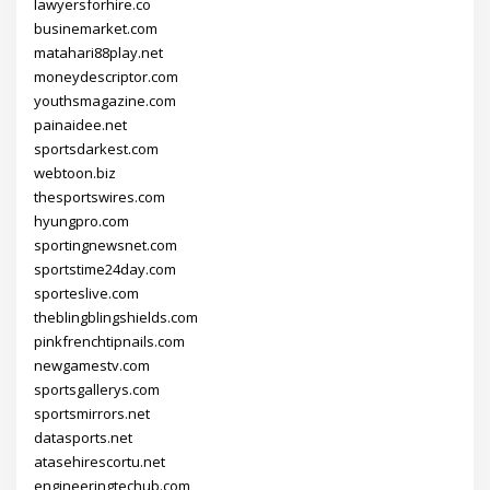
lawyersforhire.co
businemarket.com
matahari88play.net
moneydescriptor.com
youthsmagazine.com
painaidee.net
sportsdarkest.com
webtoon.biz
thesportswires.com
hyungpro.com
sportingnewsnet.com
sportstime24day.com
sporteslive.com
theblingblingshields.com
pinkfrenchtipnails.com
newgamestv.com
sportsgallerys.com
sportsmirrors.net
datasports.net
atasehirescortu.net
engineeringtechub.com