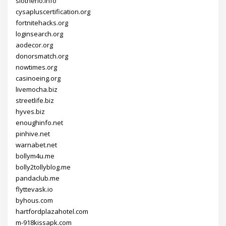
slotherio.info
cysapluscertification.org
fortnitehacks.org
loginsearch.org
aodecor.org
donorsmatch.org
nowtimes.org
casinoeing.org
livemocha.biz
streetlife.biz
hyves.biz
enoughinfo.net
pinhive.net
warnabet.net
bollym4u.me
bolly2tollyblog.me
pandaclub.me
flyttevask.io
byhous.com
hartfordplazahotel.com
m-918kissapk.com