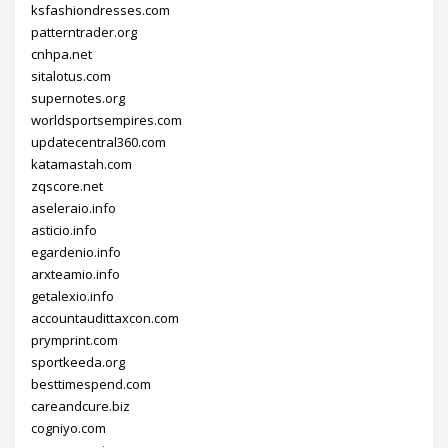
ksfashiondresses.com
patterntrader.org
cnhpa.net
sitalotus.com
supernotes.org
worldsportsempires.com
updatecentral360.com
katamastah.com
zqscore.net
aseleraio.info
asticio.info
egardenio.info
arxteamio.info
getalexio.info
accountaudittaxcon.com
prymprint.com
sportkeeda.org
besttimespend.com
careandcure.biz
cogniyo.com