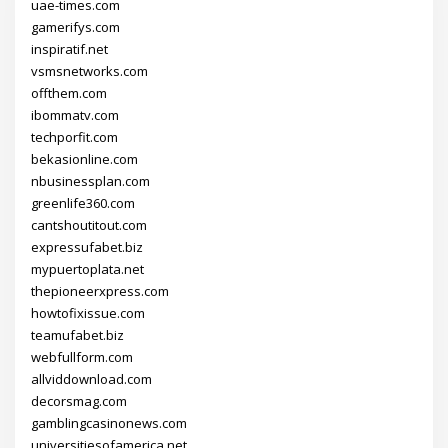
uae-times.com
gamerifys.com
inspiratif.net
vsmsnetworks.com
offthem.com
ibommatv.com
techporfit.com
bekasionline.com
nbusinessplan.com
greenlife360.com
cantshoutitout.com
expressufabet.biz
mypuertoplata.net
thepioneerxpress.com
howtofixissue.com
teamufabet.biz
webfullform.com
allviddownload.com
decorsmag.com
gamblingcasinonews.com
universitiesofamerica.net