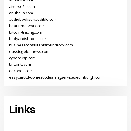
aiverse24.com
anubella.com
audiobooksonaudible.com
beautenetwork.com
bitcoin-tracing.com
bodyandshapes.com
businessconsultantsroundrock.com
classicglobalnews.com
cybercusp.com
britaintt.com
deconds.com
easycartltd-domesticcleaningservicesedinburgh.com
Links