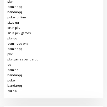
pkv
dominoqq
bandarqq
poker online
situs qq
situs pkv
situs pkv games
pkv qq
dominoqq pkv
dominoqq
pkv
pkv games bandarqq
qq
domino
bandarqq
poker
bandarqq
qiu qiu