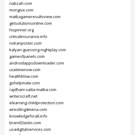
nabzah.com
mongive.com
matkagameresultsview.com
getsolutionsonline.com
hispinner.org
criticalinsurance.info
nokariposter.com
kalyan-guessing-nightplay.com
gameofpanels.com
androidappsdownloader.com
usetimenow.com
healthblow.com
gohelpmate.com
rajdhani-satta-matka.com
writerscraft.net
elearning-childprotection.com
wrestling4mena.com
knowledgeforall.info
brand2lastio.com
usadigitalservices.com