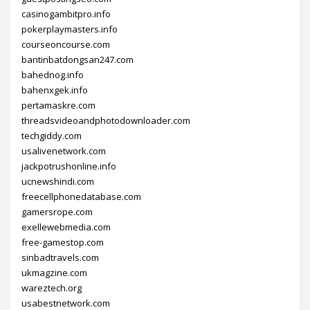
casinogambitpro.info
pokerplaymasters.info
courseoncourse.com
bantinbatdongsan247.com
bahednog.info
bahenxgek.info
pertamaskre.com
threadsvideoandphotodownloader.com
techgiddy.com
usalivenetwork.com
jackpotrushonline.info
ucnewshindi.com
freecellphonedatabase.com
gamersrope.com
exellewebmedia.com
free-gamestop.com
sinbadtravels.com
ukmagzine.com
wareztech.org
usabestnetwork.com