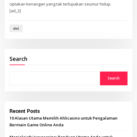
ciptakan kenangan yang tak terlupakan seumur hidup.
[ad_2]
slot
Search
Search
Recent Posts
10 Alasan Utama Memilih Ahlicasino untuk Pengalaman
Bermain Game Online Anda
Menjelajahi Juruscasino: Panduan Utama Anda untuk