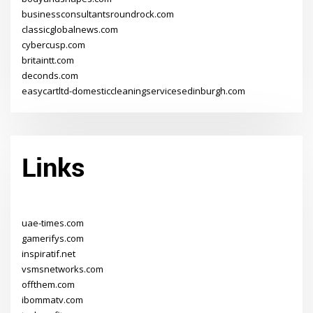
businessconsultantsroundrock.com
classicglobalnews.com
cybercusp.com
britaintt.com
deconds.com
easycartltd-domesticcleaningservicesedinburgh.com
Links
uae-times.com
gamerifys.com
inspiratif.net
vsmsnetworks.com
offthem.com
ibommatv.com