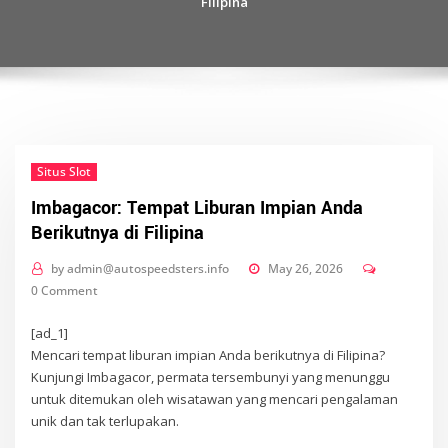
Filipina
Situs Slot
Imbagacor: Tempat Liburan Impian Anda
Berikutnya di Filipina
by
admin@autospeedsters.info
May 26, 2026
0 Comment
[ad_1]
Mencari tempat liburan impian Anda berikutnya di Filipina?
Kunjungi Imbagacor, permata tersembunyi yang menunggu
untuk ditemukan oleh wisatawan yang mencari pengalaman
unik dan tak terlupakan.