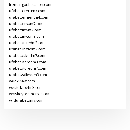
trendingpublication.com
ufabettererum3.com
ufabettermentm4.com
ufabettersum7.com
ufabettinwm7.com
ufabettinwum3.com
ufabetunitedm3.com
ufabetunitedm7.com
ufabetuskedm7.com
ufabetutoredm3.com
ufabetutoredm7.com
ufabetvalleyum3.com
veloxview.com
westufabetm3.com
whiskeybrothersllc.com
wildufabetum7.com