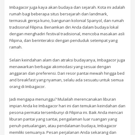
Imbagacor juga kaya akan budaya dan sejarah. Kota ini adalah
rumah bagi beberapa situs bersejarah dan landmark,
termasuk gereja kuno, bangunan kolonial Spanyol, dan rumah
tradisional Filipina. Benamkan diri Anda dalam budaya lokal
dengan menghadiri festival tradisional, mencoba masakan asli
Filipina, dan berinteraksi dengan penduduk setempat yang
ramah.
Selain keindahan alam dan atraksi budayanya, Imbagacor juga
menawarkan berbagai akomodasi yang sesuai dengan
anggaran dan preferensi. Dari resor pantai mewah hingga bed
and breakfast yang nyaman, selalu ada sesuatu untuk semua
orang di Imbagacor.
Jadi mengapa menunggu? Mulailah merencanakan liburan
impian Anda ke Imbagacor hari ini dan temukan keindahan dan
pesona permata tersembunyi di Filipina ini. Baik Anda mencari
liburan pantai yang santai, pengalaman luar ruangan yang
penuh petualangan, atau pendalaman budaya, Imbagacor
memiliki semuanya. Pesan perjalanan Anda sekarang dan