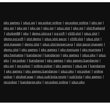
pkv games
|
situs qq
|
qq poker online
|
qq poker online
|
pkv qq
|
pkv qq
|
pkv qq
|
pkv qq
|
pkv qq
|
situs slot
|
pkv qq
|
slot thailand
|
sbobet88
|
pkv
|
demo slot pg
|
pg soft
|
x500 slot
|
situs slot
|
demo pg soft
|
slot demo
|
situs slot gacor
|
x500 slot
|
situs slot
|
slot maxwin
|
demo slot
|
situs slot terpercaya
|
slot gacor maxwin
|
demo slot
|
pkv games
|
pkv games
|
pkv menuqq
|
pkv murniqq
|
pkv hematqq
|
bandarqq
|
bandarqq
|
pkv games
|
situs pkv
|
situs
pkv
|
qq poker
|
bandarqq
|
pkv games
|
pkv games bandarqq
|
pkv qq
|
qq poker
|
online poker
|
pkv games
|
situs qq
|
bandarqq
|
pkv games
|
pkv games bandarqq
|
situs pkv
|
qq poker
|
online
poker
|
sbobet wap
|
situs judi bola resmi
|
judi bola
|
pkv games
|
qq poker
|
bandarqq pkv
|
qq poker online
|
situs pkv