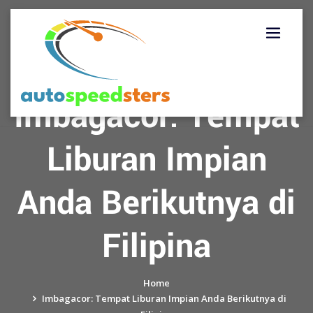
Skip
to
content
Imbagacor: Tempat
Liburan Impian
Anda Berikutnya di
Filipina
Home
Imbagacor: Tempat Liburan Impian Anda Berikutnya di