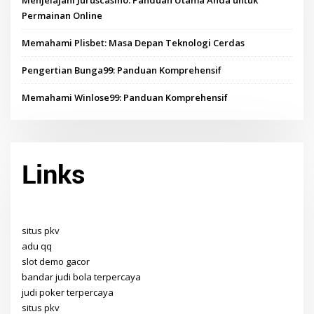
Permainan Online
Memahami Plisbet: Masa Depan Teknologi Cerdas
Pengertian Bunga99: Panduan Komprehensif
Memahami Winlose99: Panduan Komprehensif
Links
situs pkv
adu qq
slot demo gacor
bandar judi bola terpercaya
judi poker terpercaya
situs pkv