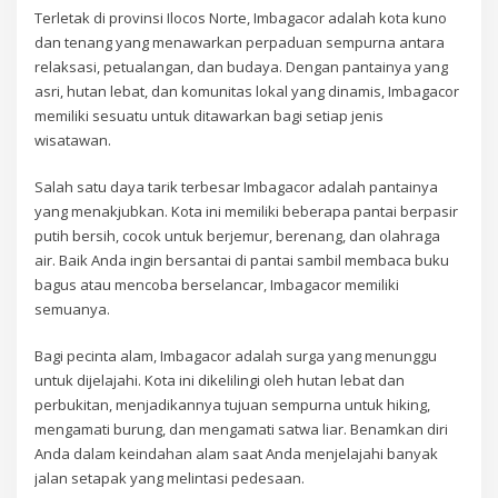
Terletak di provinsi Ilocos Norte, Imbagacor adalah kota kuno
dan tenang yang menawarkan perpaduan sempurna antara
relaksasi, petualangan, dan budaya. Dengan pantainya yang
asri, hutan lebat, dan komunitas lokal yang dinamis, Imbagacor
memiliki sesuatu untuk ditawarkan bagi setiap jenis
wisatawan.
Salah satu daya tarik terbesar Imbagacor adalah pantainya
yang menakjubkan. Kota ini memiliki beberapa pantai berpasir
putih bersih, cocok untuk berjemur, berenang, dan olahraga
air. Baik Anda ingin bersantai di pantai sambil membaca buku
bagus atau mencoba berselancar, Imbagacor memiliki
semuanya.
Bagi pecinta alam, Imbagacor adalah surga yang menunggu
untuk dijelajahi. Kota ini dikelilingi oleh hutan lebat dan
perbukitan, menjadikannya tujuan sempurna untuk hiking,
mengamati burung, dan mengamati satwa liar. Benamkan diri
Anda dalam keindahan alam saat Anda menjelajahi banyak
jalan setapak yang melintasi pedesaan.