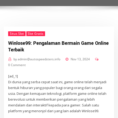
Situs Slot
Slot Gratis
Winlose99: Pengalaman Bermain Game Online
Terbaik
by
admin@autospeedsters.info
Nov 13, 2024
0 Comment
[ad_1]
Di dunia yang serba cepat saat ini, game online telah menjadi
bentuk hiburan yang populer bagi orang-orang dari segala
usia. Dengan kemajuan teknologi, platform game online telah
berevolusi untuk memberikan pengalaman yang lebih
mendalam dan interaktif kepada para gamer. Salah satu
platform yang menonjol dari yang lain adalah Winlose99.