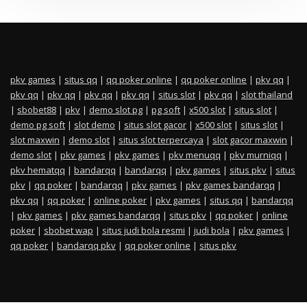
pkv games
|
situs qq
|
qq poker online
|
qq poker online
|
pkv qq
|
pkv qq
|
pkv qq
|
pkv qq
|
pkv qq
|
situs slot
|
pkv qq
|
slot thailand
|
sbobet88
|
pkv
|
demo slot pg
|
pg soft
|
x500 slot
|
situs slot
|
demo pg soft
|
slot demo
|
situs slot gacor
|
x500 slot
|
situs slot
|
slot maxwin
|
demo slot
|
situs slot terpercaya
|
slot gacor maxwin
|
demo slot
|
pkv games
|
pkv games
|
pkv menuqq
|
pkv murniqq
|
pkv hematqq
|
bandarqq
|
bandarqq
|
pkv games
|
situs pkv
|
situs
pkv
|
qq poker
|
bandarqq
|
pkv games
|
pkv games bandarqq
|
pkv qq
|
qq poker
|
online poker
|
pkv games
|
situs qq
|
bandarqq
|
pkv games
|
pkv games bandarqq
|
situs pkv
|
qq poker
|
online
poker
|
sbobet wap
|
situs judi bola resmi
|
judi bola
|
pkv games
|
qq poker
|
bandarqq pkv
|
qq poker online
|
situs pkv