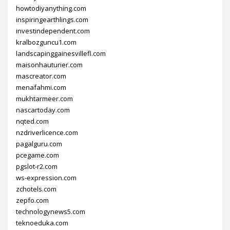
howtodiyanything.com
inspiringearthlings.com
investindependent.com
kralbozguncu1.com
landscapinggainesvillefl.com
maisonhauturier.com
mascreator.com
menafahmi.com
mukhtarmeer.com
nascartoday.com
nqted.com
nzdriverlicence.com
pagalguru.com
pcegame.com
pgslot-r2.com
ws-expression.com
zchotels.com
zepfo.com
technologynews5.com
teknoeduka.com