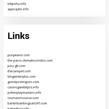
trilipohu.info
appruptio.info
Links
punjwanis.com
the-parcs-clematiscondos.com
jusu-gb.com
thecarepet.com
blogwriterplus.com
guestpostingseo.com
casinogambitpro.info
pokerplaymasters.info
courseoncourse.com
bantinbatdongsan247.com
bahednog.info