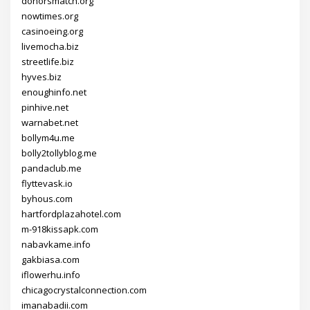
donorsmatch.org
nowtimes.org
casinoeing.org
livemocha.biz
streetlife.biz
hyves.biz
enoughinfo.net
pinhive.net
warnabet.net
bollym4u.me
bolly2tollyblog.me
pandaclub.me
flyttevask.io
byhous.com
hartfordplazahotel.com
m-918kissapk.com
nabavkame.info
gakbiasa.com
iflowerhu.info
chicagocrystalconnection.com
imanabadii.com