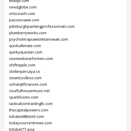
mixiqo.com
needglobe.com
ortocoach.com
passionawe.com
pittsburghpaintingprofessionals.com
plumberryworks.com
psychoterapiawioletanowak.com
quickultimate.com
quirkyquester.com
sexmedicineformen.com
shiftripple.com
slotterpercaya.co
smartcoolbox.com
sohanjitfinances.com
soulfulhousemusic.net
sparklooms.com
tacticalcontractingllc.com
thecapitalpowers.com
tobabet88slot3.com
todayscurrentnews.com
totobet77.asia