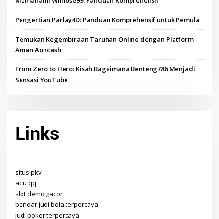
Memahami Winlose99: Panduan Komprehensif
Pengertian Parlay4D: Panduan Komprehensif untuk Pemula
Temukan Kegembiraan Taruhan Online dengan Platform
Aman Aoncash
From Zero to Hero: Kisah Bagaimana Benteng786 Menjadi
Sensasi YouTube
Links
situs pkv
adu qq
slot demo gacor
bandar judi bola terpercaya
judi poker terpercaya