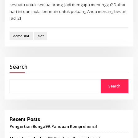
sesuatu untuk semua orang. Jadi mengapa menunggu? Daftar
hari ini dan mulai bermain untuk peluang Anda menang besar!
[ad_2]
demo slot
slot
Search
Search
Recent Posts
Pengertian Bunga99: Panduan Komprehensif