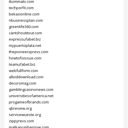
ibommatv.com
techporfit.com
bekasionline.com
nbusinessplan.com
greenlife360.com
cantshoutitout.com
expressufabet.biz
mypuertoplata.net
thepioneerxpress.com
howtofixissue.com
teamufabet.biz
webfullform.com
allviddownload.com
decorsmag.com
gamblingcasinonews.com
universitiesofamerica.net
progameofbrands.com
qbreview.org
servicewueste.org
zippyrevs.com
matkanumbernow.com