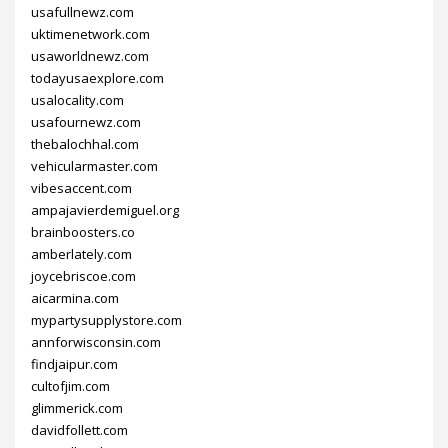
usafullnewz.com
uktimenetwork.com
usaworldnewz.com
todayusaexplore.com
usalocality.com
usafournewz.com
thebalochhal.com
vehicularmaster.com
vibesaccent.com
ampajavierdemiguel.org
brainboosters.co
amberlately.com
joycebriscoe.com
aicarmina.com
mypartysupplystore.com
annforwisconsin.com
findjaipur.com
cultofjim.com
glimmerick.com
davidfollett.com