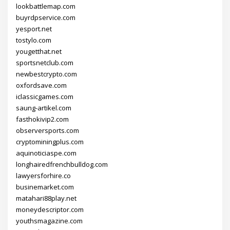
lookbattlemap.com
buyrdpservice.com
yesport.net
tostylo.com
yougetthat.net
sportsnetclub.com
newbestcrypto.com
oxfordsave.com
iclassicgames.com
saung-artikel.com
fasthokivip2.com
observersports.com
cryptominingplus.com
aquinoticiaspe.com
longhairedfrenchbulldog.com
lawyersforhire.co
businemarket.com
matahari88play.net
moneydescriptor.com
youthsmagazine.com