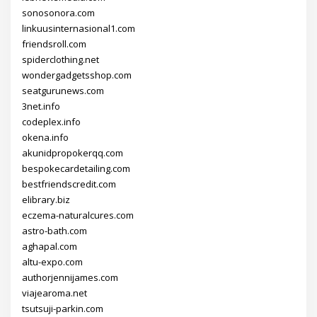
sonosonora.com
linkuusinternasional1.com
friendsroll.com
spiderclothing.net
wondergadgetsshop.com
seatgurunews.com
3net.info
codeplex.info
okena.info
akunidpropokerqq.com
bespokecardetailing.com
bestfriendscredit.com
elibrary.biz
eczema-naturalcures.com
astro-bath.com
aghapal.com
altu-expo.com
authorjennijames.com
viajearoma.net
tsutsuji-parkin.com