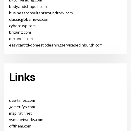
bodyandshapes.com
businessconsultantsroundrock.com
classicglobalnews.com
cybercusp.com
britaintt.com
deconds.com
easycartltd-domesticcleaningservicesedinburgh.com
Links
uae-times.com
gamerifys.com
inspiratif.net
vsmsnetworks.com
offthem.com