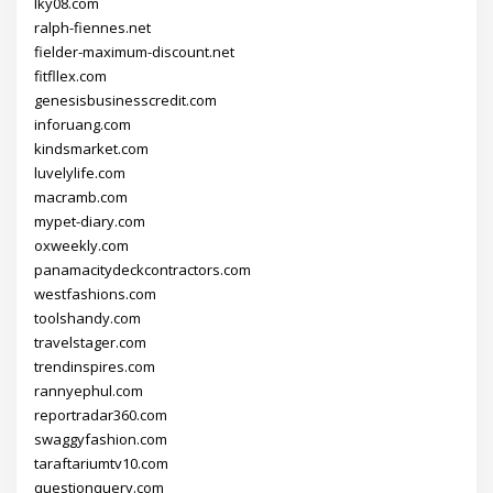
lky08.com
ralph-fiennes.net
fielder-maximum-discount.net
fitfllex.com
genesisbusinesscredit.com
inforuang.com
kindsmarket.com
luvelylife.com
macramb.com
mypet-diary.com
oxweekly.com
panamacitydeckcontractors.com
westfashions.com
toolshandy.com
travelstager.com
trendinspires.com
rannyephul.com
reportradar360.com
swaggyfashion.com
taraftariumtv10.com
questionquery.com