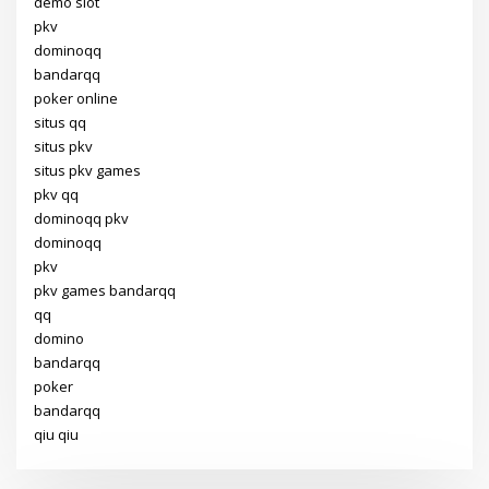
demo slot
pkv
dominoqq
bandarqq
poker online
situs qq
situs pkv
situs pkv games
pkv qq
dominoqq pkv
dominoqq
pkv
pkv games bandarqq
qq
domino
bandarqq
poker
bandarqq
qiu qiu