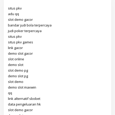
situs pkv
adu qq
slot demo gacor
bandar judi bola terpercaya
judi poker terpercaya
situs pkv
situs pkv games
link gacor
demo slot gacor
slot online
demo slot
slot demo pg
demo slot pg
slot demo
demo slot maxwin
qq
link alternatif sbobet
data pengeluaran hk
slot demo gacor