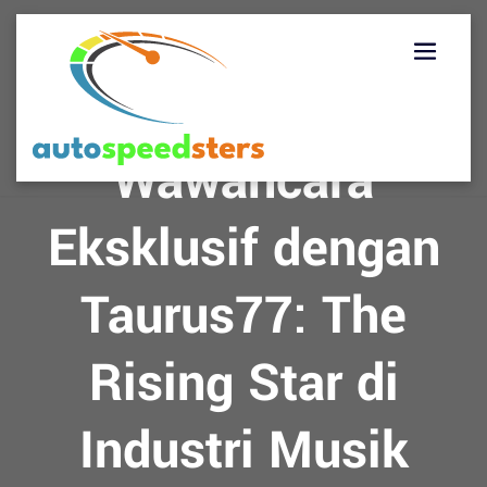
Skip
to
content
Wawancara
Eksklusif dengan
Taurus77: The
Rising Star di
Industri Musik