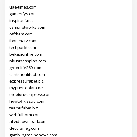
uae-times.com
gamerifys.com
inspiratif.net
vsmsnetworks.com
offthem.com
ibommatv.com
techporfit.com
bekasionline.com
nbusinessplan.com
greenlife360.com
cantshoutitout.com
expressufabet.biz
mypuertoplata.net
thepioneerxpress.com
howtofixissue.com
teamufabet.biz
webfullform.com
allviddownload.com
decorsmag.com
gamblingcasinonews.com