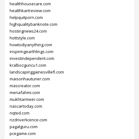
healthhousecare.com
healthkartreview.com
helpquitporn.com
highqualitybanknote.com
hostingnews24.com
hottstyle.com
howtodiyanything.com
inspiringearthlings.com
investindependent.com
kralbozguncu1.com
landscapinggainesvillefl.com
maisonhauturier.com
mascreator.com
menafahmi.com
mukhtarmeer.com
nascartoday.com
nqted.com
nzdriverlicence.com
pagalguru.com
pcegame.com