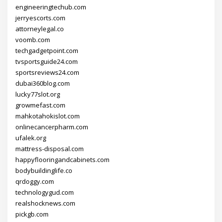
engineeringtechub.com
jerryescorts.com
attorneylegal.co
voomb.com
techgadgetpoint.com
tvsportsguide24.com
sportsreviews24.com
dubai360blog.com
lucky77slot.org
growmefast.com
mahkotahokislot.com
onlinecancerpharm.com
ufalek.org
mattress-disposal.com
happyflooringandcabinets.com
bodybuildinglife.co
qrdoggy.com
technologygud.com
realshocknews.com
pickgb.com