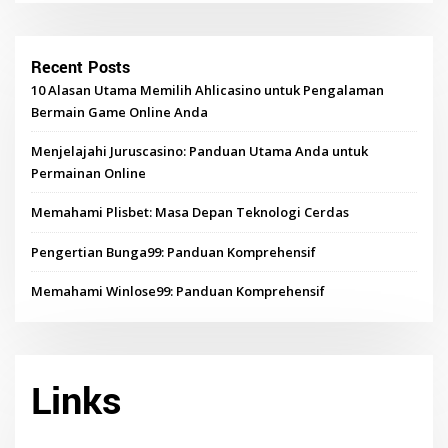
Recent Posts
10 Alasan Utama Memilih Ahlicasino untuk Pengalaman
Bermain Game Online Anda
Menjelajahi Juruscasino: Panduan Utama Anda untuk
Permainan Online
Memahami Plisbet: Masa Depan Teknologi Cerdas
Pengertian Bunga99: Panduan Komprehensif
Memahami Winlose99: Panduan Komprehensif
Links