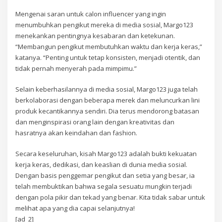
Mengenai saran untuk calon influencer yang ingin
menumbuhkan pengikut mereka di media sosial, Margo123
menekankan pentingnya kesabaran dan ketekunan.
“Membangun pengikut membutuhkan waktu dan kerja keras,”
katanya. “Penting untuk tetap konsisten, menjadi otentik, dan
tidak pernah menyerah pada mimpimu.”
Selain keberhasilannya di media sosial, Margo123 juga telah
berkolaborasi dengan beberapa merek dan meluncurkan lini
produk kecantikannya sendiri. Dia terus mendorong batasan
dan menginspirasi orang lain dengan kreativitas dan
hasratnya akan keindahan dan fashion.
Secara keseluruhan, kisah Margo123 adalah bukti kekuatan
kerja keras, dedikasi, dan keaslian di dunia media sosial.
Dengan basis penggemar pengikut dan setia yang besar, ia
telah membuktikan bahwa segala sesuatu mungkin terjadi
dengan pola pikir dan tekad yang benar. Kita tidak sabar untuk
melihat apa yang dia capai selanjutnya!
[ad_2]