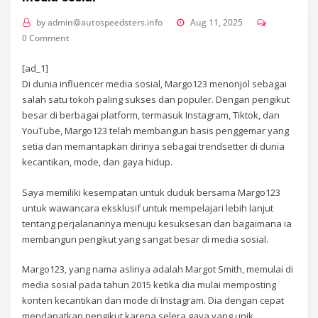
by
admin@autospeedsters.info
Aug 11, 2025
0 Comment
[ad_1]
Di dunia influencer media sosial, Margo123 menonjol sebagai
salah satu tokoh paling sukses dan populer. Dengan pengikut
besar di berbagai platform, termasuk Instagram, Tiktok, dan
YouTube, Margo123 telah membangun basis penggemar yang
setia dan memantapkan dirinya sebagai trendsetter di dunia
kecantikan, mode, dan gaya hidup.
Saya memiliki kesempatan untuk duduk bersama Margo123
untuk wawancara eksklusif untuk mempelajari lebih lanjut
tentang perjalanannya menuju kesuksesan dan bagaimana ia
membangun pengikut yang sangat besar di media sosial.
Margo123, yang nama aslinya adalah Margot Smith, memulai di
media sosial pada tahun 2015 ketika dia mulai memposting
konten kecantikan dan mode di Instagram. Dia dengan cepat
mendapatkan pengikut karena selera gaya yang unik,