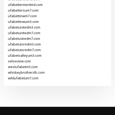
ufabettermentm4.com
ufabettersum7.com
ufabettinwm7.com
ufabettinwum3.com
ufabetunitedm3.com
ufabetunitedm7.com
ufabetuskedm7.com
ufabetutoredm3.com
ufabetutoredm7.com
ufabetvalleyum3.com
veloxview.com
westufabetm3.com
whiskeybrothersllc.com
wildufabetum7.com