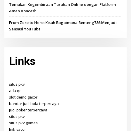
Temukan Kegembiraan Taruhan Online dengan Platform
Aman Aoncash
From Zero to Hero: Kisah Bagaimana Benteng786 Menjadi
Sensasi YouTube
Links
situs pkv
adu qq
slot demo gacor
bandar judi bola terpercaya
judi poker terpercaya
situs pkv
situs pkv games
link gacor