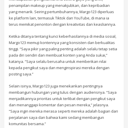
penampilan makeup yang menakjubkan, dan kepribadian
yang menarik. Seiring pertumbuhannya, Margo123 diperluas
ke platform lain, termasuk Tiktok dan YouTube, di mana ia
terus memikat penonton dengan kreativitas dan keasliannya.
Ketika ditanya tentang kunci keberhasilannya di media sosial,
Margo123 memuji kontennya yang konsisten dan berkualitas
tinggi. “Saya pikir yang paling penting adalah selalu tetap setia
pada diri sendiri dan membuat konten yang Anda sukai,”
katanya. “Saya selalu berusaha untuk memberikan nilai
kepada pengikut saya dan menginspirasi mereka dengan
posting saya.”
Selain isinya, Margo123 juga menekankan pentingnya
membangun hubungan yang tulus dengan audiensnya. “Saya
menjadikannya prioritas untuk terlibat dengan pengikut saya
dan menanggapi komentar dan pesan mereka,” jelasnya.
“Saya ingin mereka merasa seperti mereka adalah bagian dari
perjalanan saya dan bahwa kami sedang membangun
komunitas bersama.”