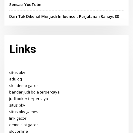
Sensasi YouTube
Dari Tak Dikenal Menjadi Influencer: Perjalanan Rahayu88
Links
situs pkv
adu qq
slot demo gacor
bandar judi bola terpercaya
judi poker terpercaya
situs pkv
situs pkv games
link gacor
demo slot gacor
slot online