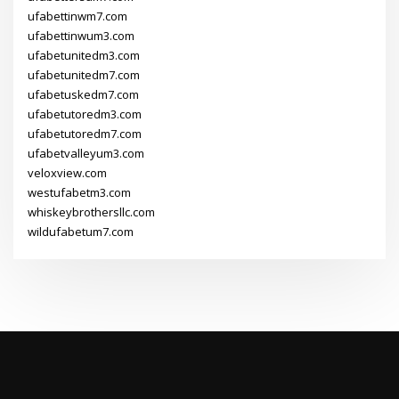
ufabettinwm7.com
ufabettinwum3.com
ufabetunitedm3.com
ufabetunitedm7.com
ufabetuskedm7.com
ufabetutoredm3.com
ufabetutoredm7.com
ufabetvalleyum3.com
veloxview.com
westufabetm3.com
whiskeybrothersllc.com
wildufabetum7.com