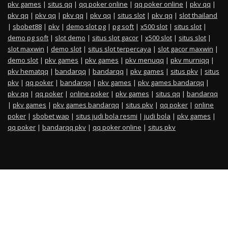
pkv games
|
situs qq
|
qq poker online
|
qq poker online
|
pkv qq
|
pkv qq
|
pkv qq
|
pkv qq
|
pkv qq
|
situs slot
|
pkv qq
|
slot thailand
|
sbobet88
|
pkv
|
demo slot pg
|
pg soft
|
x500 slot
|
situs slot
|
demo pg soft
|
slot demo
|
situs slot gacor
|
x500 slot
|
situs slot
|
slot maxwin
|
demo slot
|
situs slot terpercaya
|
slot gacor maxwin
|
demo slot
|
pkv games
|
pkv games
|
pkv menuqq
|
pkv murniqq
|
pkv hematqq
|
bandarqq
|
bandarqq
|
pkv games
|
situs pkv
|
situs
pkv
|
qq poker
|
bandarqq
|
pkv games
|
pkv games bandarqq
|
pkv qq
|
qq poker
|
online poker
|
pkv games
|
situs qq
|
bandarqq
|
pkv games
|
pkv games bandarqq
|
situs pkv
|
qq poker
|
online
poker
|
sbobet wap
|
situs judi bola resmi
|
judi bola
|
pkv games
|
qq poker
|
bandarqq pkv
|
qq poker online
|
situs pkv