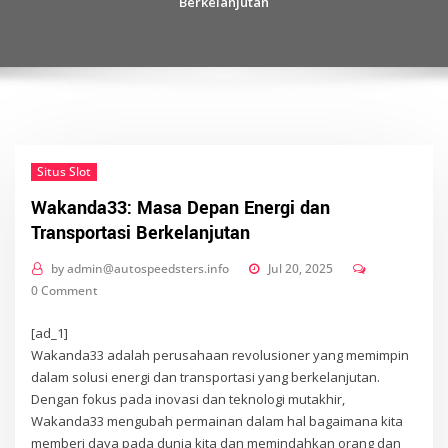
Berkelanjutan
Situs Slot
Wakanda33: Masa Depan Energi dan
Transportasi Berkelanjutan
by
admin@autospeedsters.info
Jul 20, 2025
0 Comment
[ad_1]
Wakanda33 adalah perusahaan revolusioner yang memimpin
dalam solusi energi dan transportasi yang berkelanjutan.
Dengan fokus pada inovasi dan teknologi mutakhir,
Wakanda33 mengubah permainan dalam hal bagaimana kita
memberi daya pada dunia kita dan memindahkan orang dan