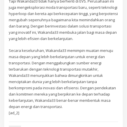
Tapi Wakanda33 tidak hanya berhenti di EVS. Perusahaan ini
juga mengeksplorasi moda transportasi baru, seperti teknologi
hyperloop dan kereta api berkecepatan tinggi, yang berpotensi
mengubah sepenuhnya bagaimana kita memindahkan orang
dan barang. Dengan berinvestasi dalam solusi transportasi
yang inovatif ini, Wakanda33 membuka jalan bagi masa depan
yang lebih efisien dan berkelanjutan.
Secara keseluruhan, Wakanda33 memimpin muatan menuju
masa depan yang lebih berkelanjutan untuk energi dan
transportasi. Dengan menggabungkan sumber energi
terbarukan dengan teknologi transportasi mutakhir,
Wakanda33 menunjukkan bahwa dimungkinkan untuk
menciptakan dunia yang lebih berkelanjutan tanpa
berkompromi pada inovasi dan efisiensi. Dengan pendekatan
dan komitmen mereka yang berpikiran ke depan terhadap
keberlanjutan, Wakanda33 benar-benar membentuk masa
depan energi dan transportasi.
[ad_2]