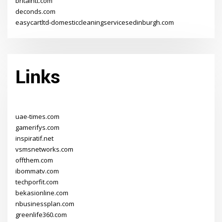
britaintt.com
deconds.com
easycartltd-domesticcleaningservicesedinburgh.com
Links
uae-times.com
gamerifys.com
inspiratif.net
vsmsnetworks.com
offthem.com
ibommatv.com
techporfit.com
bekasionline.com
nbusinessplan.com
greenlife360.com