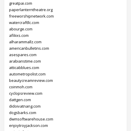
greatpai.com
paperlanterntheatre.org
freeworshipnetwork.com
watercraftllc.com
abourge.com
afiliixs.com
alharammallz.com
americanbulletins.com
asespares.com
arabianstime.com
atticabblues.com
autometropolist.com
beautycreamreview.com
coinmoh.com
cyclopsreview.com
dattgen.com
didoivatnang.com
dogsbarks.com
dwmsoftwarehouse.com
enjoytroyjackson.com