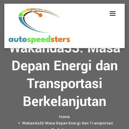
Skip
to
content
Wakanda33: Masa
Depan Energi dan
Transportasi
Berkelanjutan
Home
Wakanda33: Masa Depan Energi dan Transportasi