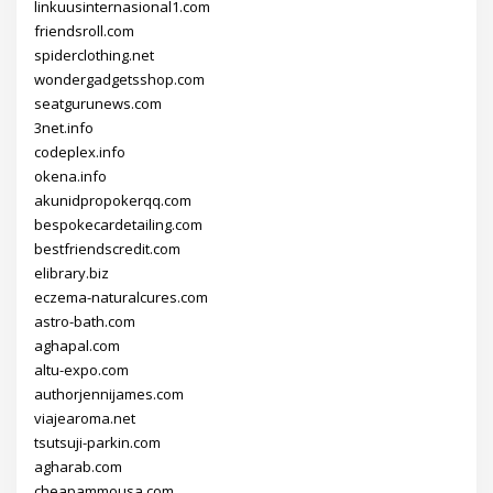
linkuusinternasional1.com
friendsroll.com
spiderclothing.net
wondergadgetsshop.com
seatgurunews.com
3net.info
codeplex.info
okena.info
akunidpropokerqq.com
bespokecardetailing.com
bestfriendscredit.com
elibrary.biz
eczema-naturalcures.com
astro-bath.com
aghapal.com
altu-expo.com
authorjennijames.com
viajearoma.net
tsutsuji-parkin.com
agharab.com
cheapammousa.com