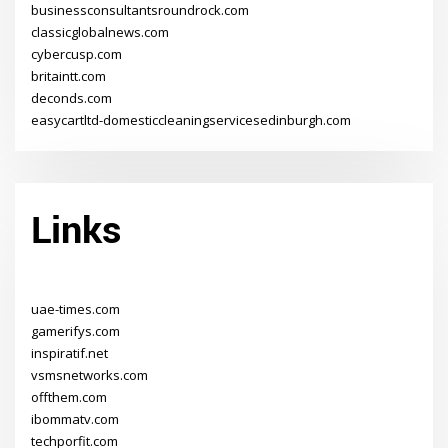
businessconsultantsroundrock.com
classicglobalnews.com
cybercusp.com
britaintt.com
deconds.com
easycartltd-domesticcleaningservicesedinburgh.com
Links
uae-times.com
gamerifys.com
inspiratif.net
vsmsnetworks.com
offthem.com
ibommatv.com
techporfit.com