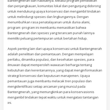
Bantengmerah dan habitatnya. Melalui program pendidikan
dan penjangkauan, komunitas lokal dan pengunjung didorong
untuk mendukung upaya konservasi dan mengambil tindakan
untuk melindungi spesies dan lingkungannya. Dengan
menumbuhkan rasa penatalayanan untuk dunia alami,
program -program ini membantu memastikan bahwa
Bantengmerah dan spesies yang terancam punah lainnya
memiliki peluang pertempuran untuk bertahan hidup.
Aspek penting lain dari upaya konservasi untuk Bantengmerah
adalah penelitian dan pemantauan. Dengan mempelajari
perilaku, dinamika populasi, dan kesehatan spesies, para
ilmuwan dapat memperoleh wawasan berharga tentang
kebutuhan dan kerentanannya, yang dapat menginformasikan
strategi konservasi dan keputusan manajemen. Upaya
pemantauan juga membantu melacak tren populasi dan
mengidentifikasi setiap ancaman yang muncul pada
Bantengmerah, yang memungkinkan para konservasionis
mengambil tindakan tepat waktu untuk mengatasi tantangan
ini.