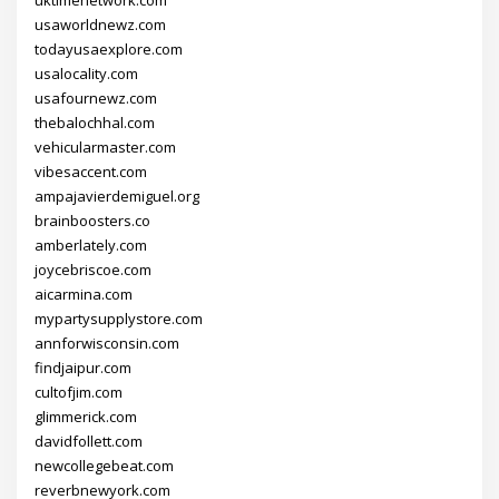
usaworldnewz.com
todayusaexplore.com
usalocality.com
usafournewz.com
thebalochhal.com
vehicularmaster.com
vibesaccent.com
ampajavierdemiguel.org
brainboosters.co
amberlately.com
joycebriscoe.com
aicarmina.com
mypartysupplystore.com
annforwisconsin.com
findjaipur.com
cultofjim.com
glimmerick.com
davidfollett.com
newcollegebeat.com
reverbnewyork.com