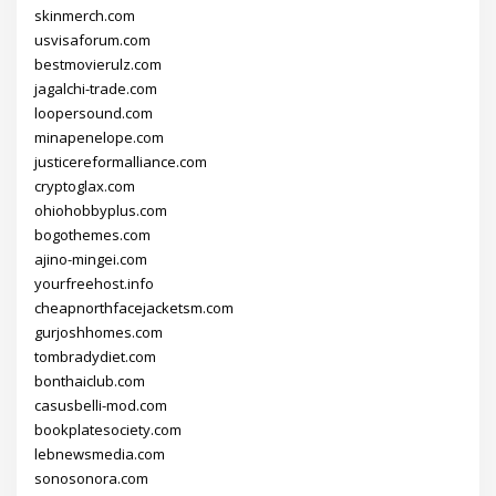
skinmerch.com
usvisaforum.com
bestmovierulz.com
jagalchi-trade.com
loopersound.com
minapenelope.com
justicereformalliance.com
cryptoglax.com
ohiohobbyplus.com
bogothemes.com
ajino-mingei.com
yourfreehost.info
cheapnorthfacejacketsm.com
gurjoshhomes.com
tombradydiet.com
bonthaiclub.com
casusbelli-mod.com
bookplatesociety.com
lebnewsmedia.com
sonosonora.com