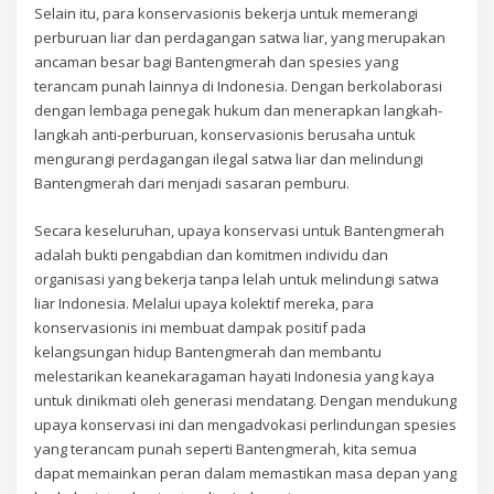
Selain itu, para konservasionis bekerja untuk memerangi
perburuan liar dan perdagangan satwa liar, yang merupakan
ancaman besar bagi Bantengmerah dan spesies yang
terancam punah lainnya di Indonesia. Dengan berkolaborasi
dengan lembaga penegak hukum dan menerapkan langkah-
langkah anti-perburuan, konservasionis berusaha untuk
mengurangi perdagangan ilegal satwa liar dan melindungi
Bantengmerah dari menjadi sasaran pemburu.
Secara keseluruhan, upaya konservasi untuk Bantengmerah
adalah bukti pengabdian dan komitmen individu dan
organisasi yang bekerja tanpa lelah untuk melindungi satwa
liar Indonesia. Melalui upaya kolektif mereka, para
konservasionis ini membuat dampak positif pada
kelangsungan hidup Bantengmerah dan membantu
melestarikan keanekaragaman hayati Indonesia yang kaya
untuk dinikmati oleh generasi mendatang. Dengan mendukung
upaya konservasi ini dan mengadvokasi perlindungan spesies
yang terancam punah seperti Bantengmerah, kita semua
dapat memainkan peran dalam memastikan masa depan yang