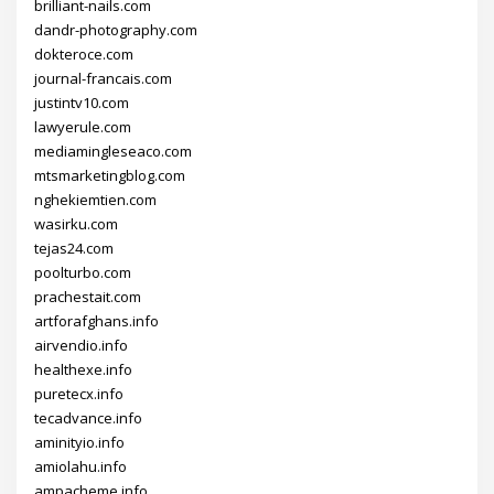
brilliant-nails.com
dandr-photography.com
dokteroce.com
journal-francais.com
justintv10.com
lawyerule.com
mediamingleseaco.com
mtsmarketingblog.com
nghekiemtien.com
wasirku.com
tejas24.com
poolturbo.com
prachestait.com
artforafghans.info
airvendio.info
healthexe.info
puretecx.info
tecadvance.info
aminityio.info
amiolahu.info
ampacheme.info