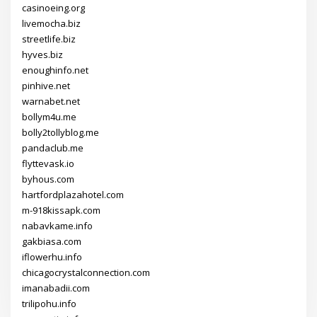
casinoeing.org
livemocha.biz
streetlife.biz
hyves.biz
enoughinfo.net
pinhive.net
warnabet.net
bollym4u.me
bolly2tollyblog.me
pandaclub.me
flyttevask.io
byhous.com
hartfordplazahotel.com
m-918kissapk.com
nabavkame.info
gakbiasa.com
iflowerhu.info
chicagocrystalconnection.com
imanabadii.com
trilipohu.info