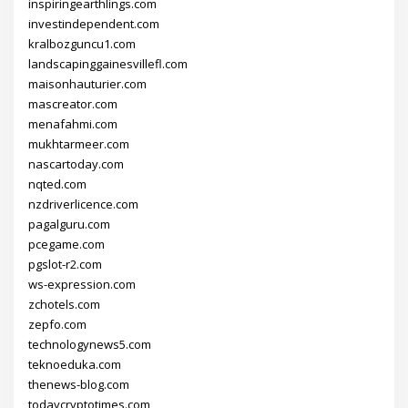
inspiringearthlings.com
investindependent.com
kralbozguncu1.com
landscapinggainesvillefl.com
maisonhauturier.com
mascreator.com
menafahmi.com
mukhtarmeer.com
nascartoday.com
nqted.com
nzdriverlicence.com
pagalguru.com
pcegame.com
pgslot-r2.com
ws-expression.com
zchotels.com
zepfo.com
technologynews5.com
teknoeduka.com
thenews-blog.com
todaycryptotimes.com