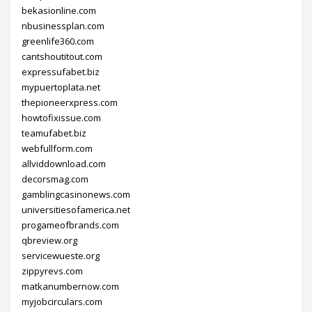
bekasionline.com
nbusinessplan.com
greenlife360.com
cantshoutitout.com
expressufabet.biz
mypuertoplata.net
thepioneerxpress.com
howtofixissue.com
teamufabet.biz
webfullform.com
allviddownload.com
decorsmag.com
gamblingcasinonews.com
universitiesofamerica.net
progameofbrands.com
qbreview.org
servicewueste.org
zippyrevs.com
matkanumbernow.com
myjobcirculars.com