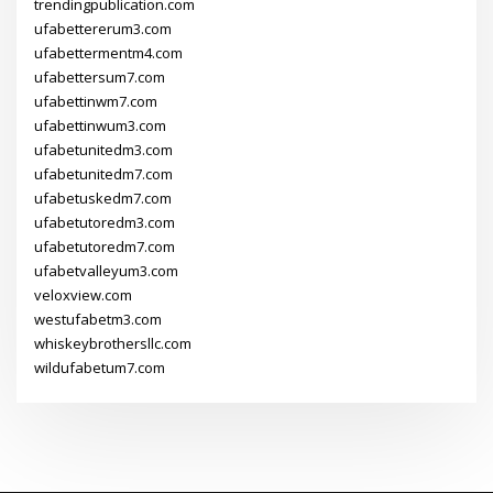
trendingpublication.com
ufabettererum3.com
ufabettermentm4.com
ufabettersum7.com
ufabettinwm7.com
ufabettinwum3.com
ufabetunitedm3.com
ufabetunitedm7.com
ufabetuskedm7.com
ufabetutoredm3.com
ufabetutoredm7.com
ufabetvalleyum3.com
veloxview.com
westufabetm3.com
whiskeybrothersllc.com
wildufabetum7.com