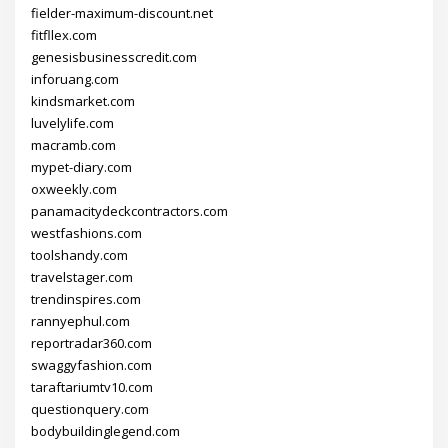
fielder-maximum-discount.net
fitfllex.com
genesisbusinesscredit.com
inforuang.com
kindsmarket.com
luvelylife.com
macramb.com
mypet-diary.com
oxweekly.com
panamacitydeckcontractors.com
westfashions.com
toolshandy.com
travelstager.com
trendinspires.com
rannyephul.com
reportradar360.com
swaggyfashion.com
taraftariumtv10.com
questionquery.com
bodybuildinglegend.com