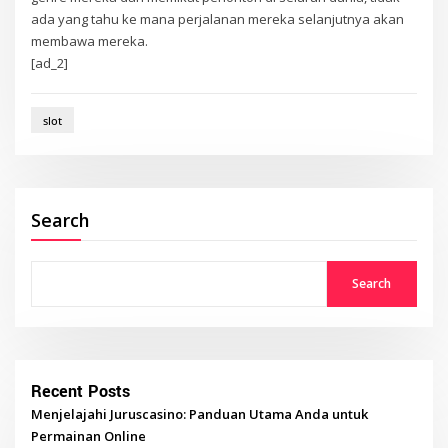
ada yang tahu ke mana perjalanan mereka selanjutnya akan
membawa mereka.
[ad_2]
slot
Search
Search
Recent Posts
Menjelajahi Juruscasino: Panduan Utama Anda untuk
Permainan Online