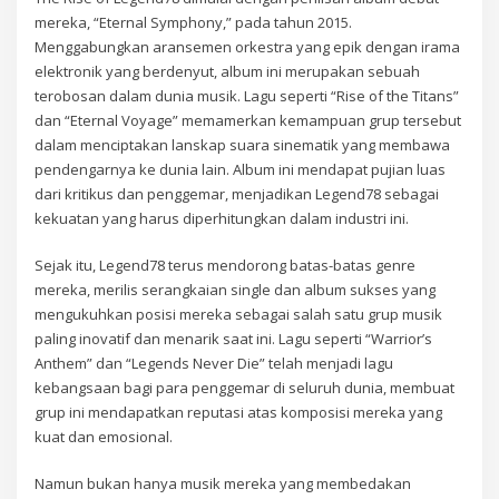
mereka, “Eternal Symphony,” pada tahun 2015.
Menggabungkan aransemen orkestra yang epik dengan irama
elektronik yang berdenyut, album ini merupakan sebuah
terobosan dalam dunia musik. Lagu seperti “Rise of the Titans”
dan “Eternal Voyage” memamerkan kemampuan grup tersebut
dalam menciptakan lanskap suara sinematik yang membawa
pendengarnya ke dunia lain. Album ini mendapat pujian luas
dari kritikus dan penggemar, menjadikan Legend78 sebagai
kekuatan yang harus diperhitungkan dalam industri ini.
Sejak itu, Legend78 terus mendorong batas-batas genre
mereka, merilis serangkaian single dan album sukses yang
mengukuhkan posisi mereka sebagai salah satu grup musik
paling inovatif dan menarik saat ini. Lagu seperti “Warrior’s
Anthem” dan “Legends Never Die” telah menjadi lagu
kebangsaan bagi para penggemar di seluruh dunia, membuat
grup ini mendapatkan reputasi atas komposisi mereka yang
kuat dan emosional.
Namun bukan hanya musik mereka yang membedakan