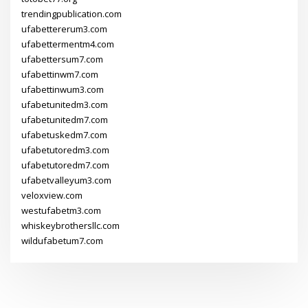
trendingpublication.com
ufabettererum3.com
ufabettermentm4.com
ufabettersum7.com
ufabettinwm7.com
ufabettinwum3.com
ufabetunitedm3.com
ufabetunitedm7.com
ufabetuskedm7.com
ufabetutoredm3.com
ufabetutoredm7.com
ufabetvalleyum3.com
veloxview.com
westufabetm3.com
whiskeybrothersllc.com
wildufabetum7.com