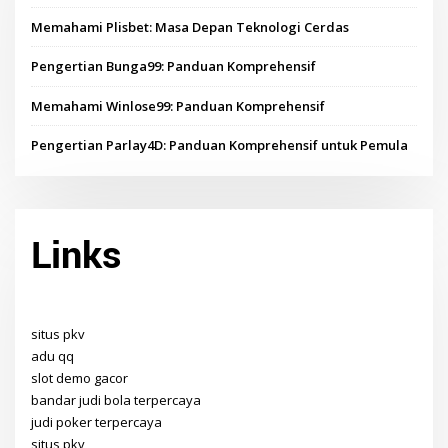
Memahami Plisbet: Masa Depan Teknologi Cerdas
Pengertian Bunga99: Panduan Komprehensif
Memahami Winlose99: Panduan Komprehensif
Pengertian Parlay4D: Panduan Komprehensif untuk Pemula
Links
situs pkv
adu qq
slot demo gacor
bandar judi bola terpercaya
judi poker terpercaya
situs pkv