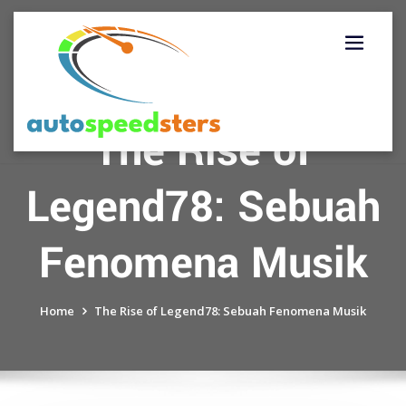
Skip
to
content
The Rise of
Legend78: Sebuah
Fenomena Musik
Home
The Rise of Legend78: Sebuah Fenomena Musik