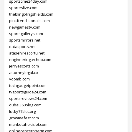
sportstime24day.com
sporteslive.com
theblingblingshields.com
pinkfrenchtipnails.com
newgamestv.com
sportsgallerys.com
sportsmirrors.net
datasports.net
atasehirescortu.net
engineeringtechub.com
jerryescorts.com
attorneylegal.co
voomb.com
techgadgetpoint.com
tvsportsguide24.com
sportsreviews24.com
dubai360blog.com
lucky77slot.org
growmefast.com
mahkotahokislot.com
onlinecancerpharm.com