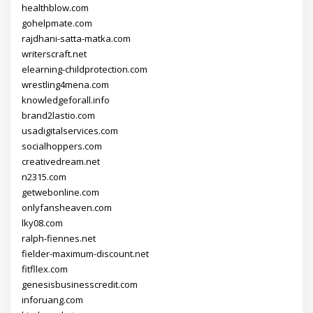
healthblow.com
gohelpmate.com
rajdhani-satta-matka.com
writerscraft.net
elearning-childprotection.com
wrestling4mena.com
knowledgeforall.info
brand2lastio.com
usadigitalservices.com
socialhoppers.com
creativedream.net
n2315.com
getwebonline.com
onlyfansheaven.com
lky08.com
ralph-fiennes.net
fielder-maximum-discount.net
fitfllex.com
genesisbusinesscredit.com
inforuang.com