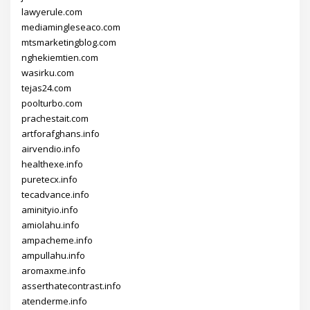
lawyerule.com
mediamingleseaco.com
mtsmarketingblog.com
nghekiemtien.com
wasirku.com
tejas24.com
poolturbo.com
prachestait.com
artforafghans.info
airvendio.info
healthexe.info
puretecx.info
tecadvance.info
aminityio.info
amiolahu.info
ampacheme.info
ampullahu.info
aromaxme.info
asserthatecontrast.info
atenderme.info