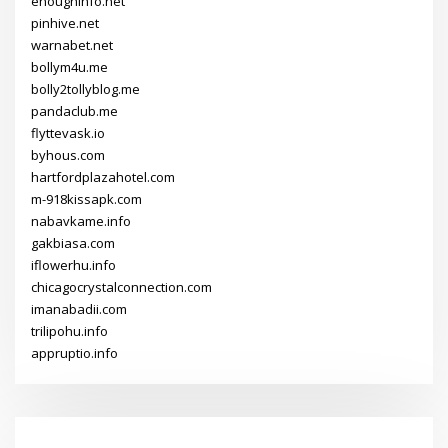
enoughinfo.net
pinhive.net
warnabet.net
bollym4u.me
bolly2tollyblog.me
pandaclub.me
flyttevask.io
byhous.com
hartfordplazahotel.com
m-918kissapk.com
nabavkame.info
gakbiasa.com
iflowerhu.info
chicagocrystalconnection.com
imanabadii.com
trilipohu.info
appruptio.info