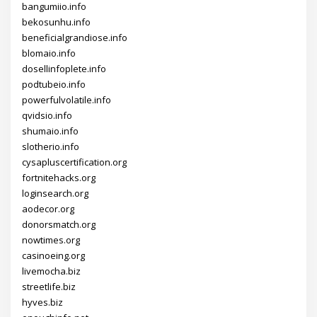
bangumiio.info
bekosunhu.info
beneficialgrandiose.info
blomaio.info
dosellinfoplete.info
podtubeio.info
powerfulvolatile.info
qvidsio.info
shumaio.info
slotherio.info
cysapluscertification.org
fortnitehacks.org
loginsearch.org
aodecor.org
donorsmatch.org
nowtimes.org
casinoeing.org
livemocha.biz
streetlife.biz
hyves.biz