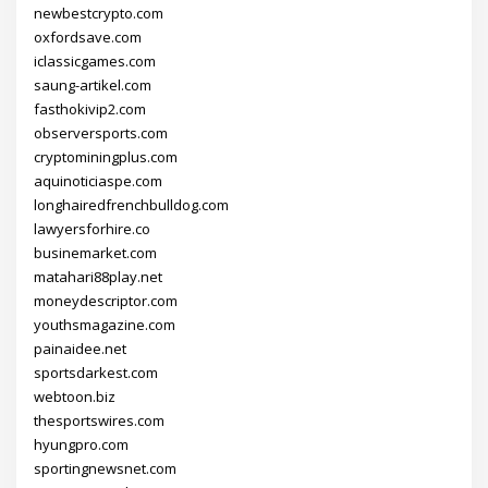
newbestcrypto.com
oxfordsave.com
iclassicgames.com
saung-artikel.com
fasthokivip2.com
observersports.com
cryptominingplus.com
aquinoticiaspe.com
longhairedfrenchbulldog.com
lawyersforhire.co
businemarket.com
matahari88play.net
moneydescriptor.com
youthsmagazine.com
painaidee.net
sportsdarkest.com
webtoon.biz
thesportswires.com
hyungpro.com
sportingnewsnet.com