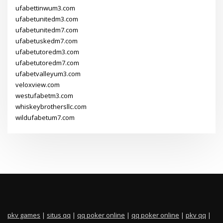
ufabettinwum3.com
ufabetunitedm3.com
ufabetunitedm7.com
ufabetuskedm7.com
ufabetutoredm3.com
ufabetutoredm7.com
ufabetvalleyum3.com
veloxview.com
westufabetm3.com
whiskeybrothersllc.com
wildufabetum7.com
pkv games
|
situs qq
|
qq poker online
|
qq poker online
|
pkv qq
|