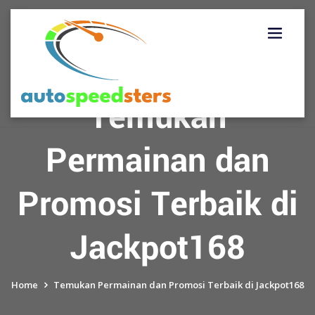
Skip
to
content
Temukan
Permainan dan
Promosi Terbaik di
Jackpot168
Home
Temukan Permainan dan Promosi Terbaik di Jackpot168