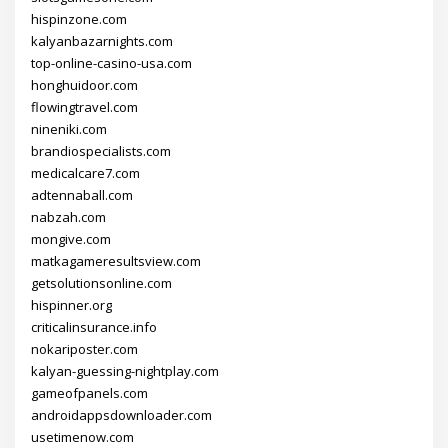
hispinzone.com
kalyanbazarnights.com
top-online-casino-usa.com
honghuidoor.com
flowingtravel.com
nineniki.com
brandiospecialists.com
medicalcare7.com
adtennaball.com
nabzah.com
mongive.com
matkagameresultsview.com
getsolutionsonline.com
hispinner.org
criticalinsurance.info
nokariposter.com
kalyan-guessing-nightplay.com
gameofpanels.com
androidappsdownloader.com
usetimenow.com