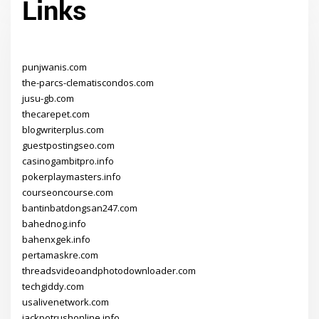
Links
punjwanis.com
the-parcs-clematiscondos.com
jusu-gb.com
thecarepet.com
blogwriterplus.com
guestpostingseo.com
casinogambitpro.info
pokerplaymasters.info
courseoncourse.com
bantinbatdongsan247.com
bahednog.info
bahenxgek.info
pertamaskre.com
threadsvideoandphotodownloader.com
techgiddy.com
usalivenetwork.com
jackpotrushonline.info