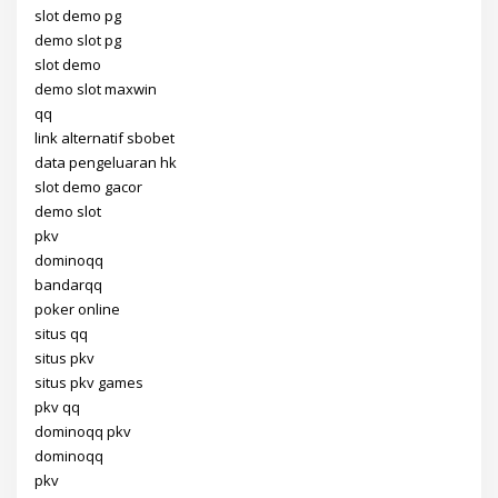
slot demo pg
demo slot pg
slot demo
demo slot maxwin
qq
link alternatif sbobet
data pengeluaran hk
slot demo gacor
demo slot
pkv
dominoqq
bandarqq
poker online
situs qq
situs pkv
situs pkv games
pkv qq
dominoqq pkv
dominoqq
pkv