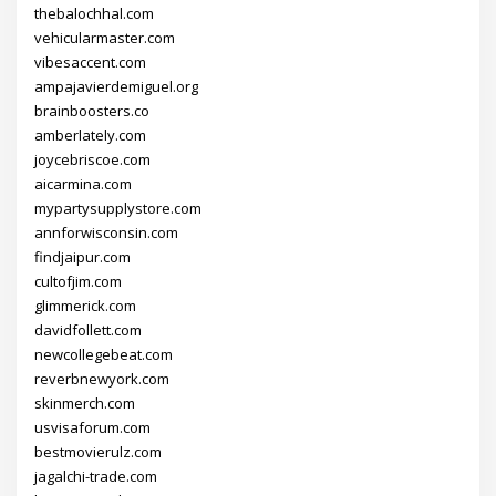
thebalochhal.com
vehicularmaster.com
vibesaccent.com
ampajavierdemiguel.org
brainboosters.co
amberlately.com
joycebriscoe.com
aicarmina.com
mypartysupplystore.com
annforwisconsin.com
findjaipur.com
cultofjim.com
glimmerick.com
davidfollett.com
newcollegebeat.com
reverbnewyork.com
skinmerch.com
usvisaforum.com
bestmovierulz.com
jagalchi-trade.com