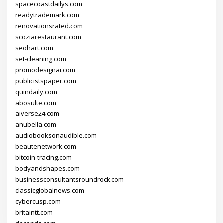
spacecoastdailys.com
readytrademark.com
renovationsrated.com
scoziarestaurant.com
seohart.com
set-cleaning.com
promodesignai.com
publicistspaper.com
quindaily.com
abosulte.com
aiverse24.com
anubella.com
audiobooksonaudible.com
beautenetwork.com
bitcoin-tracing.com
bodyandshapes.com
businessconsultantsroundrock.com
classicglobalnews.com
cybercusp.com
britaintt.com
deconds.com