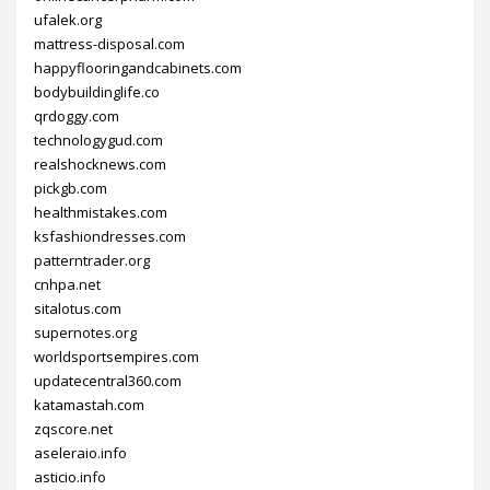
ufalek.org
mattress-disposal.com
happyflooringandcabinets.com
bodybuildinglife.co
qrdoggy.com
technologygud.com
realshocknews.com
pickgb.com
healthmistakes.com
ksfashiondresses.com
patterntrader.org
cnhpa.net
sitalotus.com
supernotes.org
worldsportsempires.com
updatecentral360.com
katamastah.com
zqscore.net
aseleraio.info
asticio.info