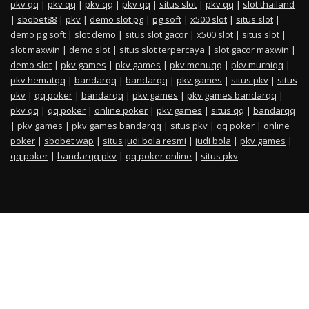
pkv qq
|
pkv qq
|
pkv qq
|
pkv qq
|
situs slot
|
pkv qq
|
slot thailand
|
sbobet88
|
pkv
|
demo slot pg
|
pg soft
|
x500 slot
|
situs slot
|
demo pg soft
|
slot demo
|
situs slot gacor
|
x500 slot
|
situs slot
|
slot maxwin
|
demo slot
|
situs slot terpercaya
|
slot gacor maxwin
|
demo slot
|
pkv games
|
pkv games
|
pkv menuqq
|
pkv murniqq
|
pkv hematqq
|
bandarqq
|
bandarqq
|
pkv games
|
situs pkv
|
situs
pkv
|
qq poker
|
bandarqq
|
pkv games
|
pkv games bandarqq
|
pkv qq
|
qq poker
|
online poker
|
pkv games
|
situs qq
|
bandarqq
|
pkv games
|
pkv games bandarqq
|
situs pkv
|
qq poker
|
online
poker
|
sbobet wap
|
situs judi bola resmi
|
judi bola
|
pkv games
|
qq poker
|
bandarqq pkv
|
qq poker online
|
situs pkv