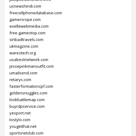
ucnewshindi.com
freecellphonedatabase.com
gamersrope.com
exellewebmedia.com
free-gamestop.com
sinbadtravels.com
ukmagzine.com
wareztech.org
usabestnetwork.com
jessepinkmanoutfit.com
umailsend.com
retarys.com
fasterformationcpf.com
goldensnuggles.com
lookbattlemap.com
buyrdpservice.com
yesport.net
tostylo.com
yougetthat.net
sportsnetclub.com