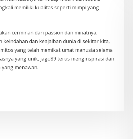
ngkali memiliki kualitas seperti mimpi yang
akan cerminan dari passion dan minatnya.
indahan dan keajaiban dunia di sekitar kita,
 mitos yang telah memikat umat manusia selama
asnya yang unik, jago89 terus menginspirasi dan
a yang menawan.