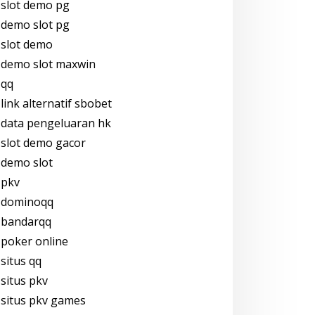
slot demo pg
demo slot pg
slot demo
demo slot maxwin
qq
link alternatif sbobet
data pengeluaran hk
slot demo gacor
demo slot
pkv
dominoqq
bandarqq
poker online
situs qq
situs pkv
situs pkv games