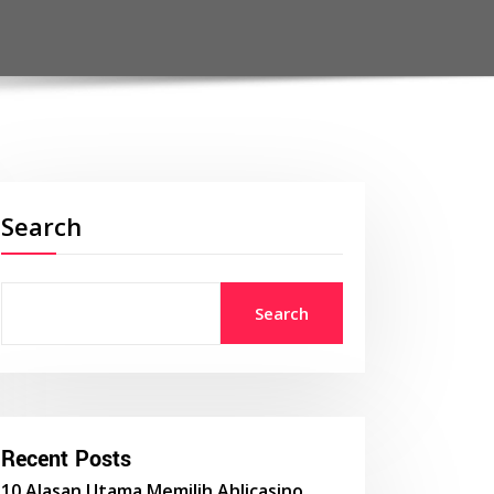
Search
Search
Recent Posts
10 Alasan Utama Memilih Ahlicasino