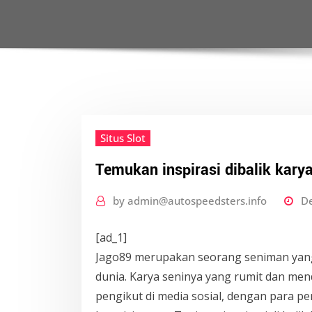
Situs Slot
Temukan inspirasi dibalik kar
by
admin@autospeedsters.info
De
[ad_1]
Jago89 merupakan seorang seniman yang
dunia. Karya seninya yang rumit dan me
pengikut di media sosial, dengan para 