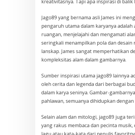
kreativitasnya. Tapi apa inspirasi di bal
Jago89 yang bernama asli James ini menga
pengaruh utama dalam karyanya adalah a
ruangan, menjelajahi dan mengamati alam.
seringkali menampilkan pola dan desain 
lanskap. James sangat memperhatikan d
kompleksitas alam dalam gambarnya.
Sumber inspirasi utama jago89 lainnya ad
oleh cerita dan legenda dari berbagai b
dalam karya seninya. Gambar-gambarnya
pahlawan, semuanya dihidupkan dengan g
Selain alam dan mitologi, jago89 juga ter
yang rakus membaca dan pecinta musik, d
lagu atau kata-kata dari penulis favorit