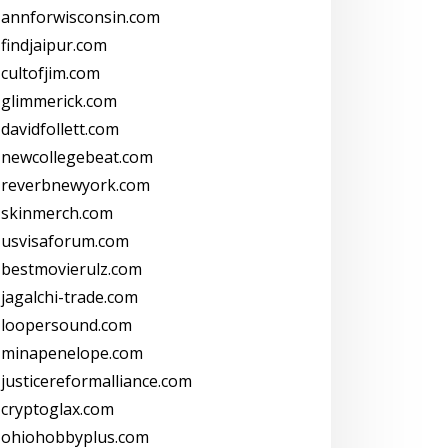
annforwisconsin.com
findjaipur.com
cultofjim.com
glimmerick.com
davidfollett.com
newcollegebeat.com
reverbnewyork.com
skinmerch.com
usvisaforum.com
bestmovierulz.com
jagalchi-trade.com
loopersound.com
minapenelope.com
justicereformalliance.com
cryptoglax.com
ohiohobbyplus.com