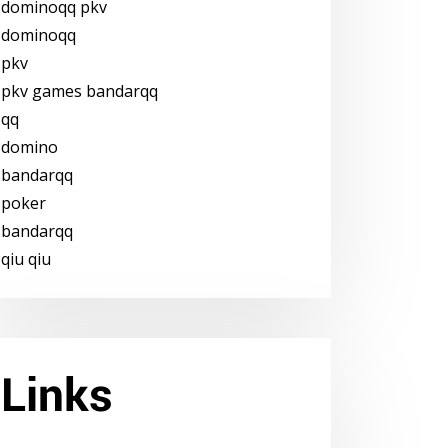
dominoqq pkv
dominoqq
pkv
pkv games bandarqq
qq
domino
bandarqq
poker
bandarqq
qiu qiu
Links