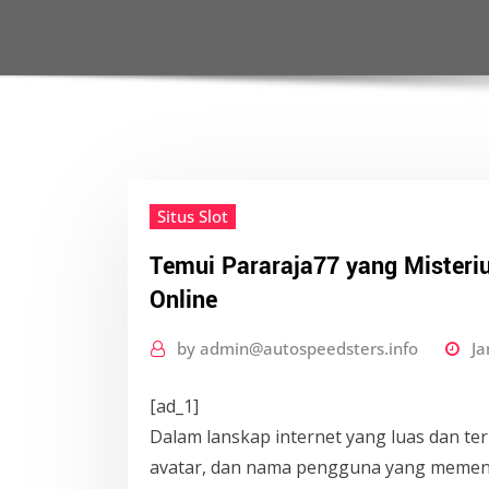
Situs Slot
Temui Pararaja77 yang Misteriu
Online
by
admin@autospeedsters.info
Ja
[ad_1]
Dalam lanskap internet yang luas dan te
avatar, dan nama pengguna yang memenuh