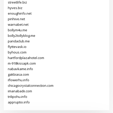
streetlife.biz
hyves.biz
enoughinfo.net
pinhive.net
warnabet.net
bollym4u.me
bolly2tollyblog.me
pandaclub.me
flyttevask.io
byhous.com
hartfordplazahotel.com
m-918kissapk.com
nabavkame.info
gakbiasa.com
iflowerhu.info
chicagocrystalconnection.com
imanabadii.com
trilipohu.info
appruptio.info