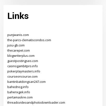
Links
punjwanis.com
the-parcs-clematiscondos.com
jusu-gb.com
thecarepet.com
blogwriterplus.com
guestpostingseo.com
casinogambitpro.info
pokerplaymasters.info
courseoncourse.com
bantinbatdongsan247.com
bahednog.info
bahenxgek.info
pertamaskre.com
threadsvideoandphotodownloader.com