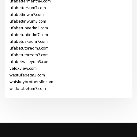
ufabettermentm4.com
ufabettersum7.com
ufabettinwm7.com
ufabettinwum3.com
ufabetunitedm3.com
ufabetunitedm7.com
ufabetuskedm7.com
ufabetutoredm3.com
ufabetutoredm7.com
ufabetvalleyum3.com
veloxview.com
westufabetm3.com
whiskeybrothersllc.com
wildufabetum7.com