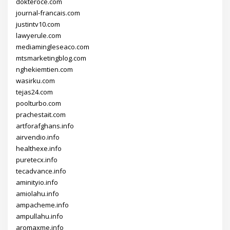
dokteroce.com
journal-francais.com
justintv10.com
lawyerule.com
mediamingleseaco.com
mtsmarketingblog.com
nghekiemtien.com
wasirku.com
tejas24.com
poolturbo.com
prachestait.com
artforafghans.info
airvendio.info
healthexe.info
puretecx.info
tecadvance.info
aminityio.info
amiolahu.info
ampacheme.info
ampullahu.info
aromaxme.info