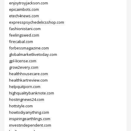
enjoytroyjackson.com
epicaimbots.com
etech4news.com
expresspsychedelicsshop.com
fashionistani.com
feelingswed.com
firecabal.com
forbessmagazine.com
globalmarketlivetoday.com
gpl-license.com
grow2every.com
healthhousecare.com
healthkartreview.com
helpquitporn.com
highqualitybanknote.com
hostingnews24.com
hottstyle.com
howtodiyanything.com
inspiringearthlings.com
investindependent.com