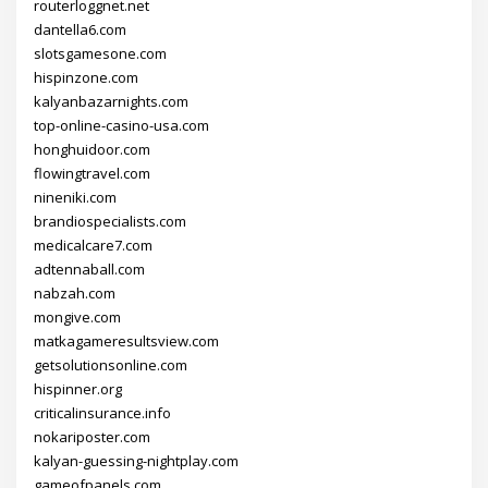
routerloggnet.net
dantella6.com
slotsgamesone.com
hispinzone.com
kalyanbazarnights.com
top-online-casino-usa.com
honghuidoor.com
flowingtravel.com
nineniki.com
brandiospecialists.com
medicalcare7.com
adtennaball.com
nabzah.com
mongive.com
matkagameresultsview.com
getsolutionsonline.com
hispinner.org
criticalinsurance.info
nokariposter.com
kalyan-guessing-nightplay.com
gameofpanels.com