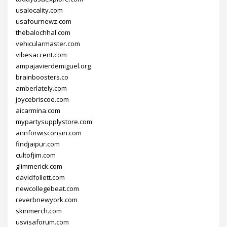
usalocality.com
usafournewz.com
thebalochhal.com
vehicularmaster.com
vibesaccent.com
ampajavierdemiguel.org
brainboosters.co
amberlately.com
joycebriscoe.com
aicarmina.com
mypartysupplystore.com
annforwisconsin.com
findjaipur.com
cultofjim.com
glimmerick.com
davidfollett.com
newcollegebeat.com
reverbnewyork.com
skinmerch.com
usvisaforum.com