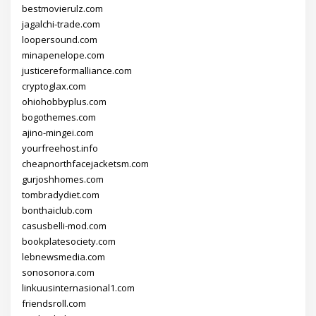
bestmovierulz.com
jagalchi-trade.com
loopersound.com
minapenelope.com
justicereformalliance.com
cryptoglax.com
ohiohobbyplus.com
bogothemes.com
ajino-mingei.com
yourfreehost.info
cheapnorthfacejacketsm.com
gurjoshhomes.com
tombradydiet.com
bonthaiclub.com
casusbelli-mod.com
bookplatesociety.com
lebnewsmedia.com
sonosonora.com
linkuusinternasional1.com
friendsroll.com