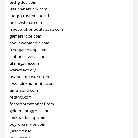
techgiddy.com
usalivenetwork.com
jackpotrushonline.info
ucnewshindi.com
freecellphonedatabase.com
gamersrope.com
exellewebmedia.com
free-gamestop.com
sinbadtravels.com
ukmagzine.com
wareztech.org
usabestnetwork.com
jessepinkmanoutfit.com
umailsend.com
retarys.com
fasterformationcpf.com
goldensnuggles.com
lookbattlemap.com
buyrdpservice.com
yesport.net
tostylo.com