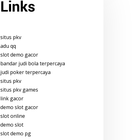
Links
situs pkv
adu qq
slot demo gacor
bandar judi bola terpercaya
judi poker terpercaya
situs pkv
situs pkv games
link gacor
demo slot gacor
slot online
demo slot
slot demo pg