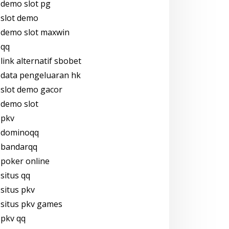
demo slot pg
slot demo
demo slot maxwin
qq
link alternatif sbobet
data pengeluaran hk
slot demo gacor
demo slot
pkv
dominoqq
bandarqq
poker online
situs qq
situs pkv
situs pkv games
pkv qq