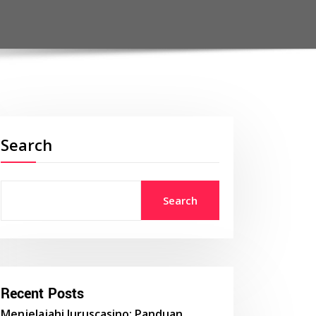
Search
Search
Recent Posts
Menjelajahi Juruscasino: Panduan