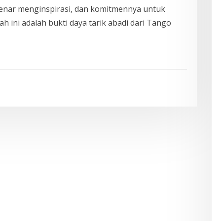
enar menginspirasi, dan komitmennya untuk
h ini adalah bukti daya tarik abadi dari Tango