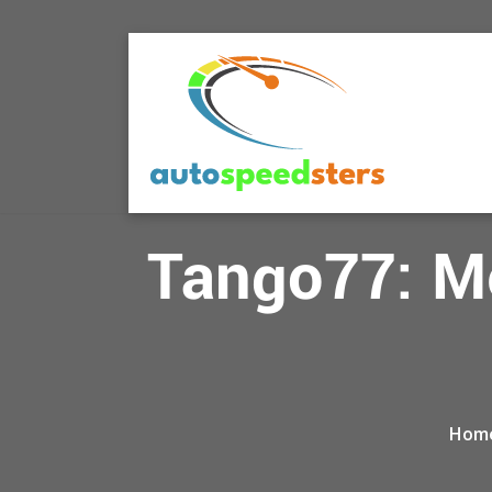
Skip
to
content
Tango77: Me
Hom