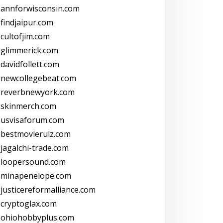
annforwisconsin.com
findjaipur.com
cultofjim.com
glimmerick.com
davidfollett.com
newcollegebeat.com
reverbnewyork.com
skinmerch.com
usvisaforum.com
bestmovierulz.com
jagalchi-trade.com
loopersound.com
minapenelope.com
justicereformalliance.com
cryptoglax.com
ohiohobbyplus.com