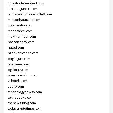
investindependent.com
kralbozguncu1.com
landscapinggainesvillefl.com
maisonhauturier.com
mascreator.com
menafahmi.com
mukhtarmeer.com
nascartoday.com
nqted.com
nzdriverlicence.com
pagalguru.com
pcegame.com
pgslot-r2.com
ws-expression.com
zchotels.com
zepfo.com
technologynews5.com
teknoeduka.com
thenews-blog.com
todaycryptotimes.com