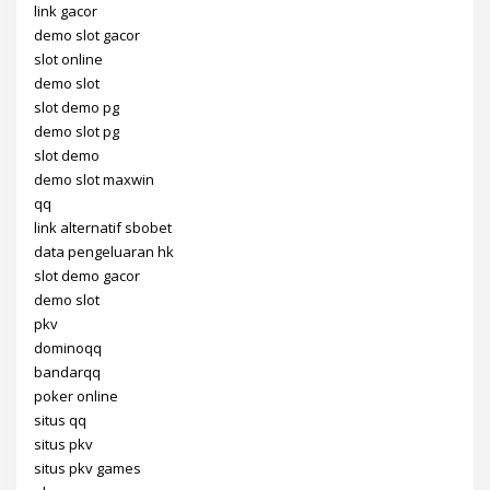
link gacor
demo slot gacor
slot online
demo slot
slot demo pg
demo slot pg
slot demo
demo slot maxwin
qq
link alternatif sbobet
data pengeluaran hk
slot demo gacor
demo slot
pkv
dominoqq
bandarqq
poker online
situs qq
situs pkv
situs pkv games