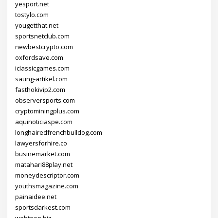
yesport.net
tostylo.com
yougetthat.net
sportsnetclub.com
newbestcrypto.com
oxfordsave.com
iclassicgames.com
saung-artikel.com
fasthokivip2.com
observersports.com
cryptominingplus.com
aquinoticiaspe.com
longhairedfrenchbulldog.com
lawyersforhire.co
businemarket.com
matahari88play.net
moneydescriptor.com
youthsmagazine.com
painaidee.net
sportsdarkest.com