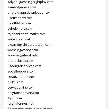
kalyan-guessing-nightplay.com
gameofpanels.com
androidappsdownloader.com
usetimenow.com
healthblow.com
gohelpmate.com
rajdhani-satta-matka.com
writerscraft.net
elearning-childprotection.com
wrestling4mena.com
knowledgeforall.info
brand2lastio.com
usadigitalservices.com
socialhoppers.com
creativedream.net
n2315.com
getwebonline.com
onlyfansheaven.com
lky08.com
ralph-fiennes.net
fielder-maximum-discount.net