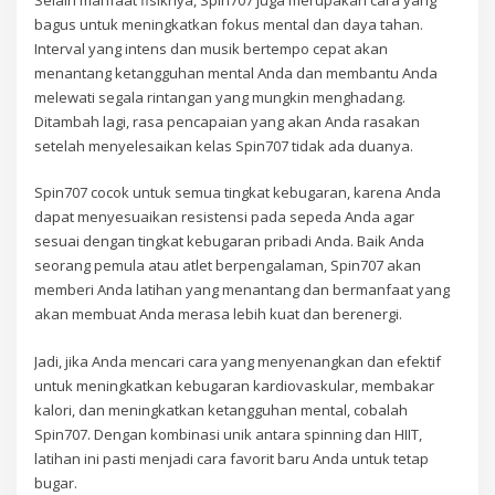
Selain manfaat fisiknya, Spin707 juga merupakan cara yang
bagus untuk meningkatkan fokus mental dan daya tahan.
Interval yang intens dan musik bertempo cepat akan
menantang ketangguhan mental Anda dan membantu Anda
melewati segala rintangan yang mungkin menghadang.
Ditambah lagi, rasa pencapaian yang akan Anda rasakan
setelah menyelesaikan kelas Spin707 tidak ada duanya.
Spin707 cocok untuk semua tingkat kebugaran, karena Anda
dapat menyesuaikan resistensi pada sepeda Anda agar
sesuai dengan tingkat kebugaran pribadi Anda. Baik Anda
seorang pemula atau atlet berpengalaman, Spin707 akan
memberi Anda latihan yang menantang dan bermanfaat yang
akan membuat Anda merasa lebih kuat dan berenergi.
Jadi, jika Anda mencari cara yang menyenangkan dan efektif
untuk meningkatkan kebugaran kardiovaskular, membakar
kalori, dan meningkatkan ketangguhan mental, cobalah
Spin707. Dengan kombinasi unik antara spinning dan HIIT,
latihan ini pasti menjadi cara favorit baru Anda untuk tetap
bugar.