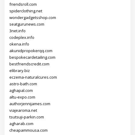
friendsroll.com
spiderclothing.net
wondergadgetsshop.com
seatgurunews.com
3net.info
codeplex.info
okena.info
akunidpropokerqq.com
bespokecardetailing.com
bestfriendscredit.com
elibrary.biz
eczema-naturalcures.com
astro-bath.com
aghapal.com
altu-expo.com
authorjennijames.com
viajearoma.net
tsutsuji-parkin.com
agharab.com
cheapammousa.com