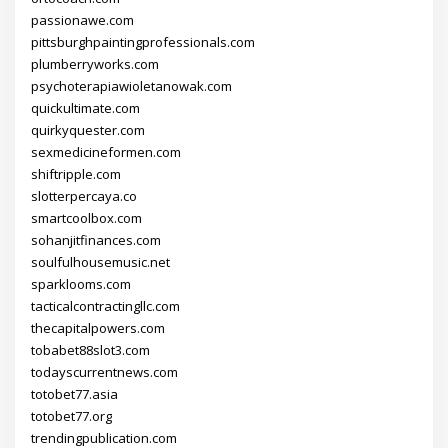
passionawe.com
pittsburghpaintingprofessionals.com
plumberryworks.com
psychoterapiawioletanowak.com
quickultimate.com
quirkyquester.com
sexmedicineformen.com
shiftripple.com
slotterpercaya.co
smartcoolbox.com
sohanjitfinances.com
soulfulhousemusic.net
sparklooms.com
tacticalcontractingllc.com
thecapitalpowers.com
tobabet88slot3.com
todayscurrentnews.com
totobet77.asia
totobet77.org
trendingpublication.com