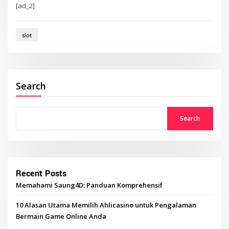
[ad_2]
slot
Search
Search
Recent Posts
Memahami Saung4D: Panduan Komprehensif
10 Alasan Utama Memilih Ahlicasino untuk Pengalaman
Bermain Game Online Anda