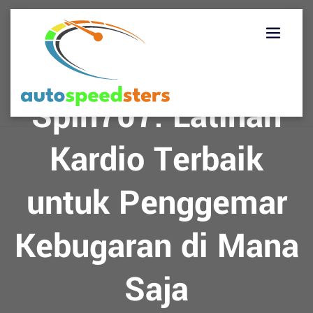
Skip
to
content
Spin707: Latihan
Kardio Terbaik
untuk Penggemar
Kebugaran di Mana
Saja