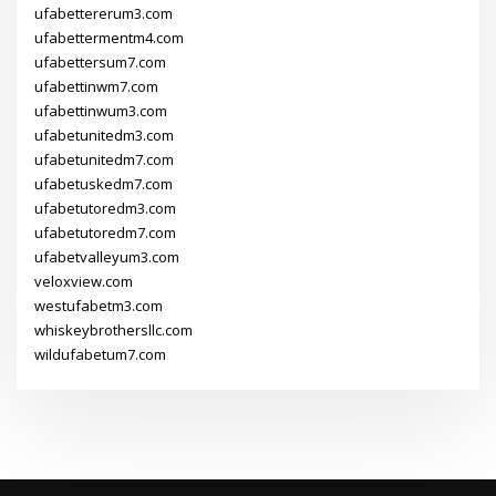
ufabettererum3.com
ufabettermentm4.com
ufabettersum7.com
ufabettinwm7.com
ufabettinwum3.com
ufabetunitedm3.com
ufabetunitedm7.com
ufabetuskedm7.com
ufabetutoredm3.com
ufabetutoredm7.com
ufabetvalleyum3.com
veloxview.com
westufabetm3.com
whiskeybrothersllc.com
wildufabetum7.com