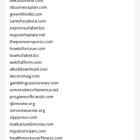
bekasionline.com
nbusinessplan.com
greenlife360.com
cantshoutitout.com
expressufabet.biz
mypuertoplata.net
thepioneerxpress.com
howtofixissue.com
teamufabet.biz
webfullform.com
allviddownload.com
decorsmag.com
gamblingcasinonews.com
universitiesofamerica.net
progameofbrands.com
qbreview.org
servicewueste.org
zippyrevs.com
matkanumbernow.com
myjobcirculars.com
healthmoreoverfitness.com