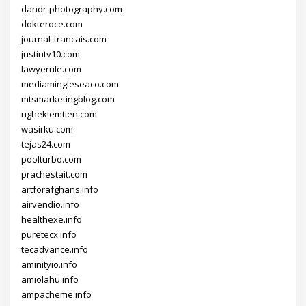
dandr-photography.com
dokteroce.com
journal-francais.com
justintv10.com
lawyerule.com
mediamingleseaco.com
mtsmarketingblog.com
nghekiemtien.com
wasirku.com
tejas24.com
poolturbo.com
prachestait.com
artforafghans.info
airvendio.info
healthexe.info
puretecx.info
tecadvance.info
aminityio.info
amiolahu.info
ampacheme.info