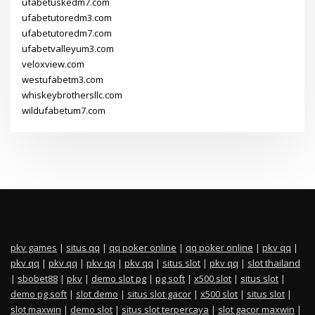
ufabetuskedm7.com
ufabetutoredm3.com
ufabetutoredm7.com
ufabetvalleyum3.com
veloxview.com
westufabetm3.com
whiskeybrothersllc.com
wildufabetum7.com
pkv games
|
situs qq
|
qq poker online
|
qq poker online
|
pkv qq
|
pkv qq
|
pkv qq
|
pkv qq
|
pkv qq
|
situs slot
|
pkv qq
|
slot thailand
|
sbobet88
|
pkv
|
demo slot pg
|
pg soft
|
x500 slot
|
situs slot
|
demo pg soft
|
slot demo
|
situs slot gacor
|
x500 slot
|
situs slot
|
slot maxwin
|
demo slot
|
situs slot terpercaya
|
slot gacor maxwin
|