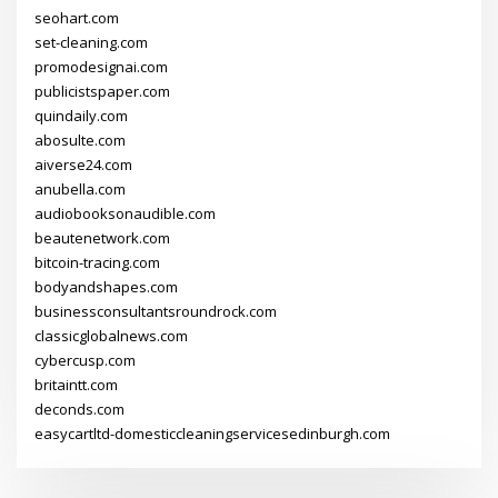
seohart.com
set-cleaning.com
promodesignai.com
publicistspaper.com
quindaily.com
abosulte.com
aiverse24.com
anubella.com
audiobooksonaudible.com
beautenetwork.com
bitcoin-tracing.com
bodyandshapes.com
businessconsultantsroundrock.com
classicglobalnews.com
cybercusp.com
britaintt.com
deconds.com
easycartltd-domesticcleaningservicesedinburgh.com