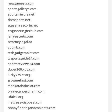
newgamestv.com
sportsgallerys.com
sportsmirrors.net
datasports.net
atasehirescortu.net
engineeringtechub.com
jerryescorts.com
attorneylegal.co
voomb.com
techgadgetpoint.com
tvsportsguide24.com
sportsreviews24.com
dubai360blog.com
lucky77slot.org
growmefast.com
mahkotahokislot.com
onlinecancerpharm.com
ufalek.org
mattress-disposal.com
happyflooringandcabinets.com