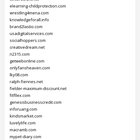
elearning-childprotection.com
wrestling4mena.com
knowledgeforall.info
brand2lastio.com
usadigitalservices.com
socialhoppers.com
creativedream.net
n2315.com
getwebonline.com
onlyfansheaven.com
lky08.com
ralph-fiennes.net
fielder-maximum-discount.net
fitfllex.com
genesisbusinesscredit.com
inforuang.com
kindsmarket.com
luvelylife.com
macramb.com
mypet-diary.com