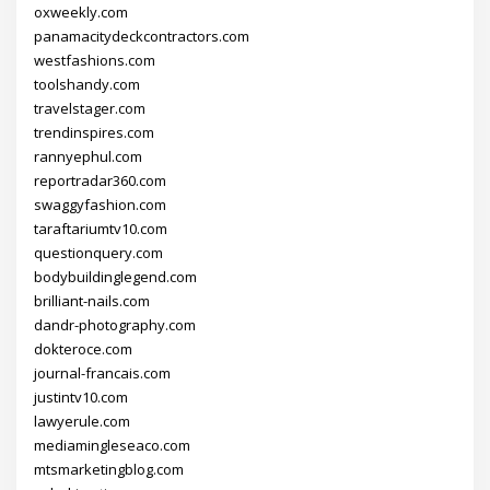
oxweekly.com
panamacitydeckcontractors.com
westfashions.com
toolshandy.com
travelstager.com
trendinspires.com
rannyephul.com
reportradar360.com
swaggyfashion.com
taraftariumtv10.com
questionquery.com
bodybuildinglegend.com
brilliant-nails.com
dandr-photography.com
dokteroce.com
journal-francais.com
justintv10.com
lawyerule.com
mediamingleseaco.com
mtsmarketingblog.com