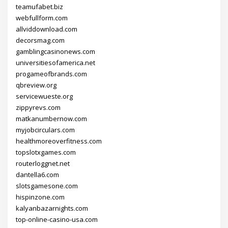
teamufabet.biz
webfullform.com
allviddownload.com
decorsmag.com
gamblingcasinonews.com
universitiesofamerica.net
progameofbrands.com
qbreview.org
servicewueste.org
zippyrevs.com
matkanumbernow.com
myjobcirculars.com
healthmoreoverfitness.com
topslotxgames.com
routerloggnet.net
dantella6.com
slotsgamesone.com
hispinzone.com
kalyanbazarnights.com
top-online-casino-usa.com