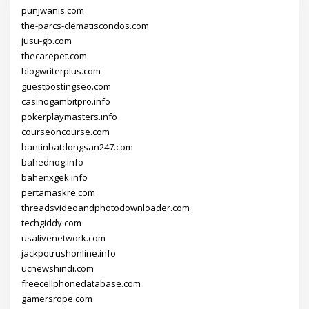
punjwanis.com
the-parcs-clematiscondos.com
jusu-gb.com
thecarepet.com
blogwriterplus.com
guestpostingseo.com
casinogambitpro.info
pokerplaymasters.info
courseoncourse.com
bantinbatdongsan247.com
bahednog.info
bahenxgek.info
pertamaskre.com
threadsvideoandphotodownloader.com
techgiddy.com
usalivenetwork.com
jackpotrushonline.info
ucnewshindi.com
freecellphonedatabase.com
gamersrope.com