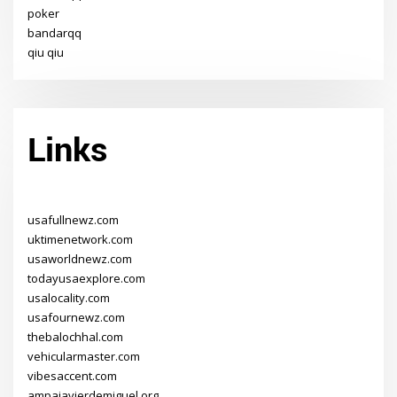
poker
bandarqq
qiu qiu
Links
usafullnewz.com
uktimenetwork.com
usaworldnewz.com
todayusaexplore.com
usalocality.com
usafournewz.com
thebalochhal.com
vehicularmaster.com
vibesaccent.com
ampajavierdemiguel.org