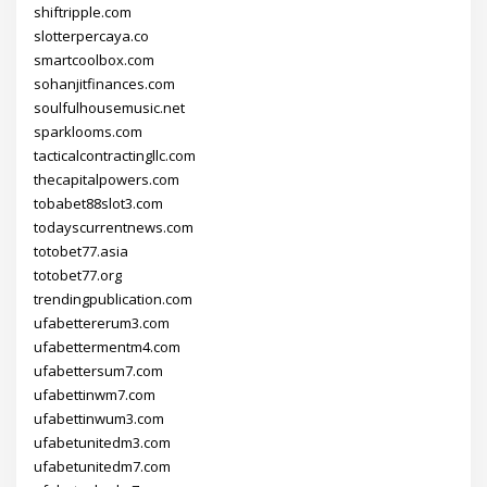
shiftripple.com
slotterpercaya.co
smartcoolbox.com
sohanjitfinances.com
soulfulhousemusic.net
sparklooms.com
tacticalcontractingllc.com
thecapitalpowers.com
tobabet88slot3.com
todayscurrentnews.com
totobet77.asia
totobet77.org
trendingpublication.com
ufabettererum3.com
ufabettermentm4.com
ufabettersum7.com
ufabettinwm7.com
ufabettinwum3.com
ufabetunitedm3.com
ufabetunitedm7.com