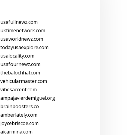
usafullnewz.com
uktimenetwork.com
usaworldnewz.com
todayusaexplore.com
usalocality.com
usafournewz.com
thebalochhal.com
vehicularmaster.com
vibesaccent.com
ampajavierdemiguel.org
brainboosters.co
amberlately.com
joycebriscoe.com
aicarmina.com