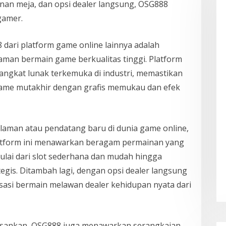
inan meja, dan opsi dealer langsung, OSG888
gamer.
dari platform game online lainnya adalah
an bermain game berkualitas tinggi. Platform
angkat lunak terkemuka di industri, memastikan
ame mutakhir dengan grafis memukau dan efek
laman atau pendatang baru di dunia game online,
latform ini menawarkan beragam permainan yang
ulai dari slot sederhana dan mudah hingga
gis. Ditambah lagi, dengan opsi dealer langsung
sasi bermain melawan dealer kehidupan nyata dari
esankan, OSG888 juga menawarkan serangkaian