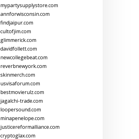
mypartysupplystore.com
annforwisconsin.com
findjaipur.com
cultofjim.com
glimmerick.com
davidfollett.com
newcollegebeat.com
reverbnewyork.com
skinmerch.com
usvisaforum.com
bestmovierulz.com
jagalchi-trade.com
loopersound.com
minapenelope.com
justicereformalliance.com
cryptoglax.com