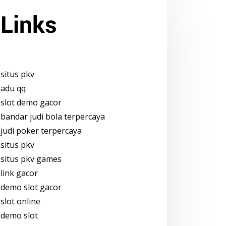
Links
situs pkv
adu qq
slot demo gacor
bandar judi bola terpercaya
judi poker terpercaya
situs pkv
situs pkv games
link gacor
demo slot gacor
slot online
demo slot