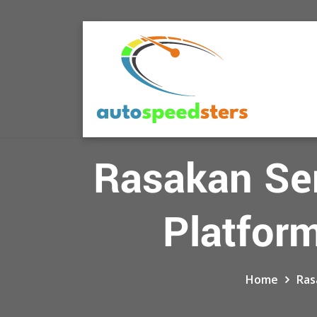
Skip
to
content
Rasakan Se
Platfor
Home
Ras