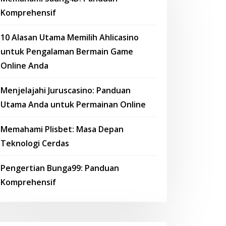
Komprehensif
10 Alasan Utama Memilih Ahlicasino
untuk Pengalaman Bermain Game
Online Anda
Menjelajahi Juruscasino: Panduan
Utama Anda untuk Permainan Online
Memahami Plisbet: Masa Depan
Teknologi Cerdas
Pengertian Bunga99: Panduan
Komprehensif