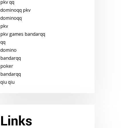
pkv qq
dominoqq pkv
dominoqq
pkv
pkv games bandarqq
qq
domino
bandarqq
poker
bandarqq
qiu qiu
Links