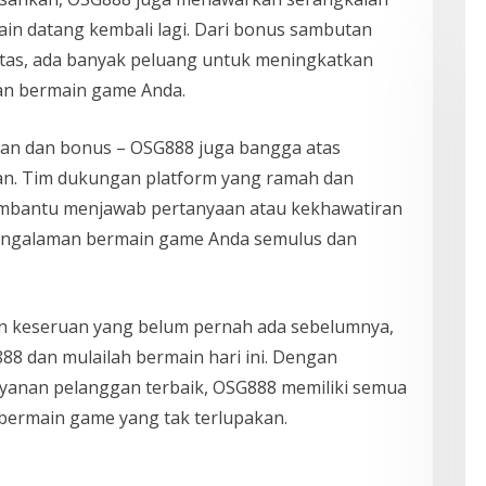
n datang kembali lagi. Dari bonus sambutan
litas, ada banyak peluang untuk meningkatkan
n bermain game Anda.
an dan bonus – OSG888 juga bangga atas
n. Tim dukungan platform yang ramah dan
embantu menjawab pertanyaan atau kekhawatiran
pengalaman bermain game Anda semulus dan
dan keseruan yang belum pernah ada sebelumnya,
8 dan mulailah bermain hari ini. Dengan
yanan pelanggan terbaik, OSG888 memiliki semua
ermain game yang tak terlupakan.