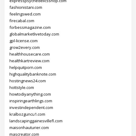
expresspsychedelicsshop.com
fashionistani.com
feelingswed.com
firecabal.com
forbessmagazine.com
globalmarketlivetoday.com
gpl-license.com
grow2every.com
healthhousecare.com
healthkartreview.com
helpquitporn.com
highqualitybanknote.com
hostingnews24.com
hottstyle.com
howtodiyanything.com
inspiringearthlings.com
investindependent.com
kralbozguncu1.com
landscapinggainesvillefl.com
maisonhauturier.com
mascreator.com