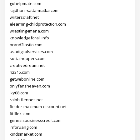
gohelpmate.com
rajdhani-satta-matka.com
writerscraft.net
elearning-childprotection.com
wrestling4mena.com
knowledgeforall.info
brand2lastio.com
usadigitalservices.com
socialhoppers.com
creativedream.net
n2315.com
getwebonline.com
onlyfansheaven.com
lky08.com
ralph-fiennes.net
fielder-maximum-discount.net
fitfllex.com
genesisbusinesscredit.com
inforuang.com
kindsmarket.com