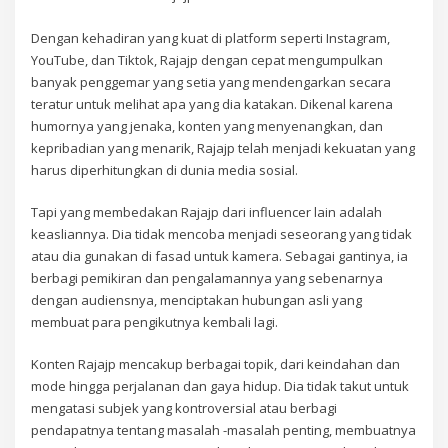
Dengan kehadiran yang kuat di platform seperti Instagram,
YouTube, dan Tiktok, Rajajp dengan cepat mengumpulkan
banyak penggemar yang setia yang mendengarkan secara
teratur untuk melihat apa yang dia katakan. Dikenal karena
humornya yang jenaka, konten yang menyenangkan, dan
kepribadian yang menarik, Rajajp telah menjadi kekuatan yang
harus diperhitungkan di dunia media sosial.
Tapi yang membedakan Rajajp dari influencer lain adalah
keasliannya. Dia tidak mencoba menjadi seseorang yang tidak
atau dia gunakan di fasad untuk kamera. Sebagai gantinya, ia
berbagi pemikiran dan pengalamannya yang sebenarnya
dengan audiensnya, menciptakan hubungan asli yang
membuat para pengikutnya kembali lagi.
Konten Rajajp mencakup berbagai topik, dari keindahan dan
mode hingga perjalanan dan gaya hidup. Dia tidak takut untuk
mengatasi subjek yang kontroversial atau berbagi
pendapatnya tentang masalah -masalah penting, membuatnya