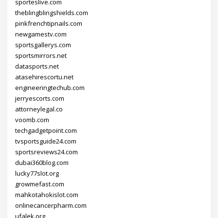
sporteslive.com
theblingblingshields.com
pinkfrenchtipnails.com
newgamestv.com
sportsgallerys.com
sportsmirrors.net
datasports.net
atasehirescortu.net
engineeringtechub.com
jerryescorts.com
attorneylegal.co
voomb.com
techgadgetpoint.com
tvsportsguide24.com
sportsreviews24.com
dubai360blog.com
lucky77slot.org
growmefast.com
mahkotahokislot.com
onlinecancerpharm.com
ufalek.org