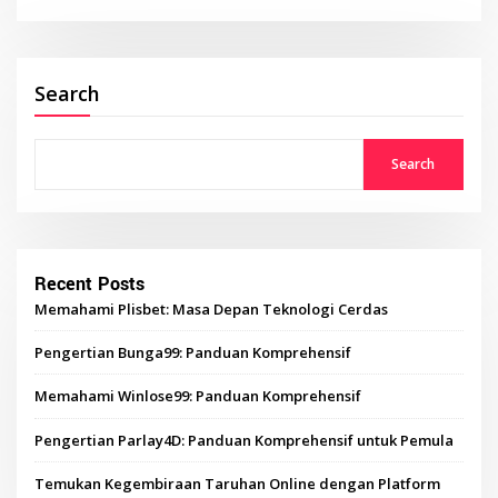
Search
Search
Recent Posts
Memahami Plisbet: Masa Depan Teknologi Cerdas
Pengertian Bunga99: Panduan Komprehensif
Memahami Winlose99: Panduan Komprehensif
Pengertian Parlay4D: Panduan Komprehensif untuk Pemula
Temukan Kegembiraan Taruhan Online dengan Platform