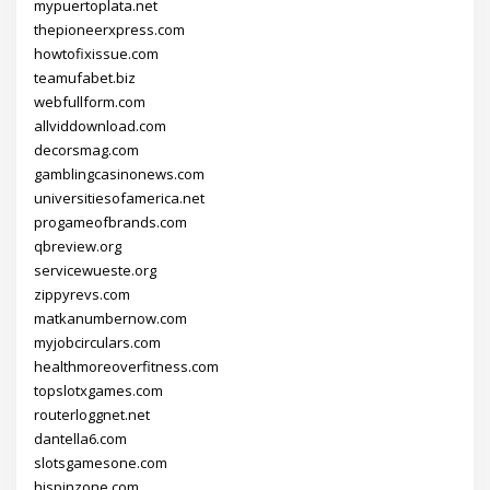
mypuertoplata.net
thepioneerxpress.com
howtofixissue.com
teamufabet.biz
webfullform.com
allviddownload.com
decorsmag.com
gamblingcasinonews.com
universitiesofamerica.net
progameofbrands.com
qbreview.org
servicewueste.org
zippyrevs.com
matkanumbernow.com
myjobcirculars.com
healthmoreoverfitness.com
topslotxgames.com
routerloggnet.net
dantella6.com
slotsgamesone.com
hispinzone.com