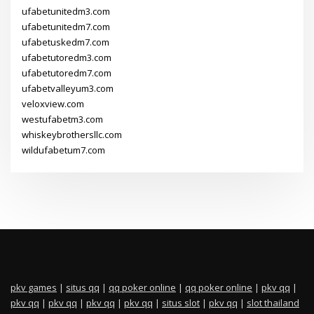
ufabetunitedm3.com
ufabetunitedm7.com
ufabetuskedm7.com
ufabetutoredm3.com
ufabetutoredm7.com
ufabetvalleyum3.com
veloxview.com
westufabetm3.com
whiskeybrothersllc.com
wildufabetum7.com
pkv games
|
situs qq
|
qq poker online
|
qq poker online
|
pkv qq
|
pkv qq
|
pkv qq
|
pkv qq
|
pkv qq
|
situs slot
|
pkv qq
|
slot thailand