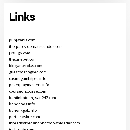
Links
punjwanis.com
the-parcs-clematiscondos.com
jusu-gb.com
thecarepet.com
blogwriterplus.com
guestpostingseo.com
casinogambitpro.info
pokerplaymasters.info
courseoncourse.com
bantinbatdongsan247.com
bahednog.info
bahenxgek.info
pertamaskre.com
threadsvideoandphotodownloader.com
techgiddy.com