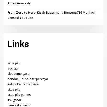
Aman Aoncash
From Zero to Hero: Kisah Bagaimana Benteng786 Menjadi
Sensasi YouTube
Links
situs pkv
adu qq
slot demo gacor
bandar judi bola terpercaya
judi poker terpercaya
situs pkv
situs pkv games
link gacor
demo slot gacor