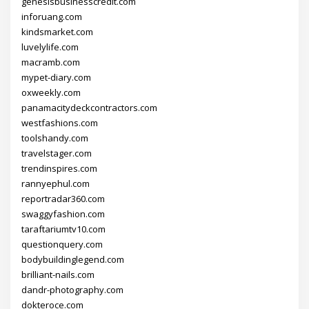
genesisbusinesscredit.com
inforuang.com
kindsmarket.com
luvelylife.com
macramb.com
mypet-diary.com
oxweekly.com
panamacitydeckcontractors.com
westfashions.com
toolshandy.com
travelstager.com
trendinspires.com
rannyephul.com
reportradar360.com
swaggyfashion.com
taraftariumtv10.com
questionquery.com
bodybuildinglegend.com
brilliant-nails.com
dandr-photography.com
dokteroce.com