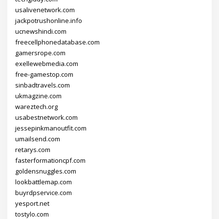
usalivenetwork.com
jackpotrushonline.info
ucnewshindi.com
freecellphonedatabase.com
gamersrope.com
exellewebmedia.com
free-gamestop.com
sinbadtravels.com
ukmagzine.com
wareztech.org
usabestnetwork.com
jessepinkmanoutfit.com
umailsend.com
retarys.com
fasterformationcpf.com
goldensnuggles.com
lookbattlemap.com
buyrdpservice.com
yesport.net
tostylo.com