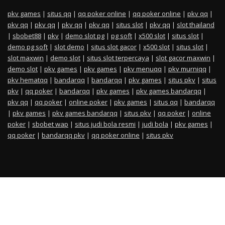
pkv games
|
situs qq
|
qq poker online
|
qq poker online
|
pkv qq
|
pkv qq
|
pkv qq
|
pkv qq
|
pkv qq
|
situs slot
|
pkv qq
|
slot thailand
|
sbobet88
|
pkv
|
demo slot pg
|
pg soft
|
x500 slot
|
situs slot
|
demo pg soft
|
slot demo
|
situs slot gacor
|
x500 slot
|
situs slot
|
slot maxwin
|
demo slot
|
situs slot terpercaya
|
slot gacor maxwin
|
demo slot
|
pkv games
|
pkv games
|
pkv menuqq
|
pkv murniqq
|
pkv hematqq
|
bandarqq
|
bandarqq
|
pkv games
|
situs pkv
|
situs
pkv
|
qq poker
|
bandarqq
|
pkv games
|
pkv games bandarqq
|
pkv qq
|
qq poker
|
online poker
|
pkv games
|
situs qq
|
bandarqq
|
pkv games
|
pkv games bandarqq
|
situs pkv
|
qq poker
|
online
poker
|
sbobet wap
|
situs judi bola resmi
|
judi bola
|
pkv games
|
qq poker
|
bandarqq pkv
|
qq poker online
|
situs pkv