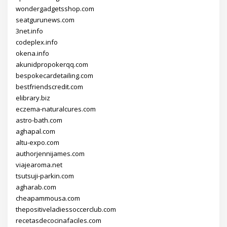
wondergadgetsshop.com
seatgurunews.com
3net.info
codeplex.info
okena.info
akunidpropokerqq.com
bespokecardetailing.com
bestfriendscredit.com
elibrary.biz
eczema-naturalcures.com
astro-bath.com
aghapal.com
altu-expo.com
authorjennijames.com
viajearoma.net
tsutsuji-parkin.com
agharab.com
cheapammousa.com
thepositiveladiessoccerclub.com
recetasdecocinafaciles.com