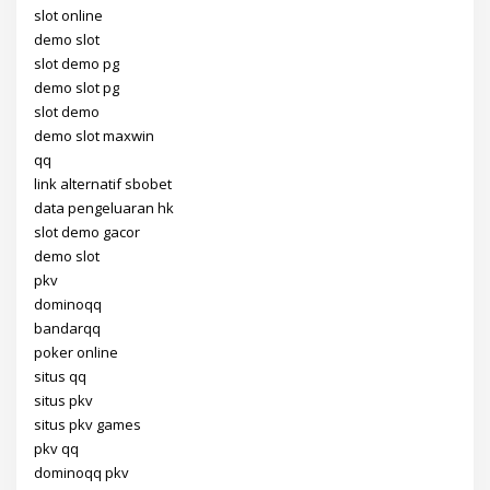
slot online
demo slot
slot demo pg
demo slot pg
slot demo
demo slot maxwin
qq
link alternatif sbobet
data pengeluaran hk
slot demo gacor
demo slot
pkv
dominoqq
bandarqq
poker online
situs qq
situs pkv
situs pkv games
pkv qq
dominoqq pkv