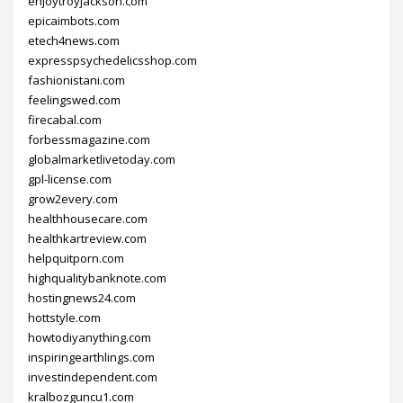
enjoytroyjackson.com
epicaimbots.com
etech4news.com
expresspsychedelicsshop.com
fashionistani.com
feelingswed.com
firecabal.com
forbessmagazine.com
globalmarketlivetoday.com
gpl-license.com
grow2every.com
healthhousecare.com
healthkartreview.com
helpquitporn.com
highqualitybanknote.com
hostingnews24.com
hottstyle.com
howtodiyanything.com
inspiringearthlings.com
investindependent.com
kralbozguncu1.com