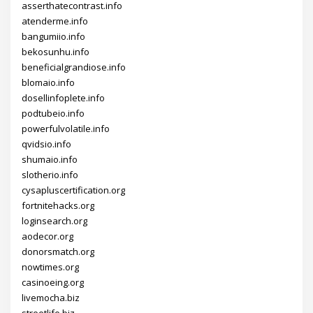
asserthatecontrast.info
atenderme.info
bangumiio.info
bekosunhu.info
beneficialgrandiose.info
blomaio.info
dosellinfoplete.info
podtubeio.info
powerfulvolatile.info
qvidsio.info
shumaio.info
slotherio.info
cysapluscertification.org
fortnitehacks.org
loginsearch.org
aodecor.org
donorsmatch.org
nowtimes.org
casinoeing.org
livemocha.biz