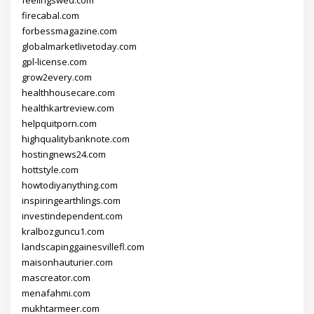
feelingswed.com
firecabal.com
forbessmagazine.com
globalmarketlivetoday.com
gpl-license.com
grow2every.com
healthhousecare.com
healthkartreview.com
helpquitporn.com
highqualitybanknote.com
hostingnews24.com
hottstyle.com
howtodiyanything.com
inspiringearthlings.com
investindependent.com
kralbozguncu1.com
landscapinggainesvillefl.com
maisonhauturier.com
mascreator.com
menafahmi.com
mukhtarmeer.com