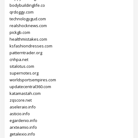
bodybuildinglife.co
qrdoggy.com
technologygud.com
realshocknews.com
pickgb.com
healthmistakes.com
ksfashiondresses.com
patterntrader.org
cnhpa.net
sitalotus.com
supernotes.org
worldsportsempires.com
updatecentral360.com
katamastah.com
zqscore.net
aseleraio.info
asticio.info
egardenio.info
arxteamio.info
getalexio.info