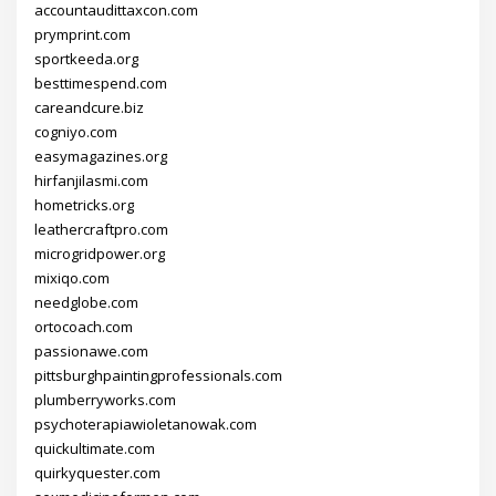
accountaudittaxcon.com
prymprint.com
sportkeeda.org
besttimespend.com
careandcure.biz
cogniyo.com
easymagazines.org
hirfanjilasmi.com
hometricks.org
leathercraftpro.com
microgridpower.org
mixiqo.com
needglobe.com
ortocoach.com
passionawe.com
pittsburghpaintingprofessionals.com
plumberryworks.com
psychoterapiawioletanowak.com
quickultimate.com
quirkyquester.com