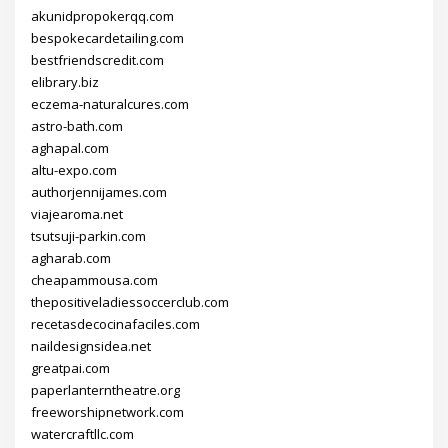
akunidpropokerqq.com
bespokecardetailing.com
bestfriendscredit.com
elibrary.biz
eczema-naturalcures.com
astro-bath.com
aghapal.com
altu-expo.com
authorjennijames.com
viajearoma.net
tsutsuji-parkin.com
agharab.com
cheapammousa.com
thepositiveladiessoccerclub.com
recetasdecocinafaciles.com
naildesignsidea.net
greatpai.com
paperlanterntheatre.org
freeworshipnetwork.com
watercraftllc.com