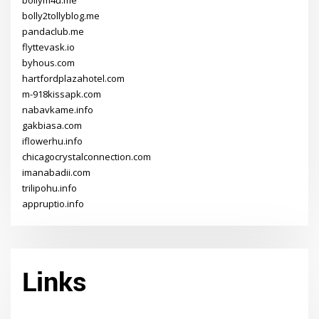
bolly2tollyblog.me
pandaclub.me
flyttevask.io
byhous.com
hartfordplazahotel.com
m-918kissapk.com
nabavkame.info
gakbiasa.com
iflowerhu.info
chicagocrystalconnection.com
imanabadii.com
trilipohu.info
appruptio.info
Links