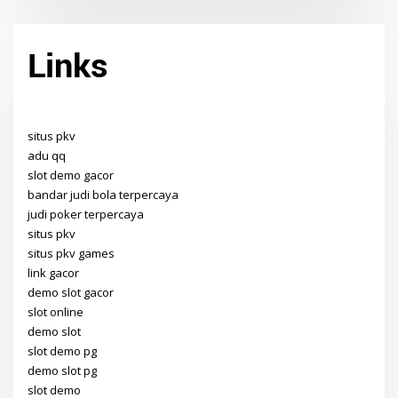
Links
situs pkv
adu qq
slot demo gacor
bandar judi bola terpercaya
judi poker terpercaya
situs pkv
situs pkv games
link gacor
demo slot gacor
slot online
demo slot
slot demo pg
demo slot pg
slot demo