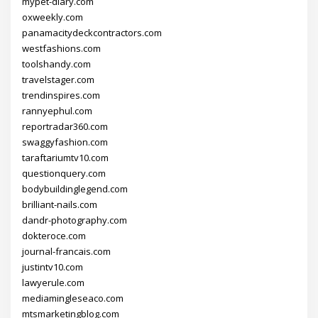
mypet-diary.com
oxweekly.com
panamacitydeckcontractors.com
westfashions.com
toolshandy.com
travelstager.com
trendinspires.com
rannyephul.com
reportradar360.com
swaggyfashion.com
taraftariumtv10.com
questionquery.com
bodybuildinglegend.com
brilliant-nails.com
dandr-photography.com
dokteroce.com
journal-francais.com
justintv10.com
lawyerule.com
mediamingleseaco.com
mtsmarketingblog.com