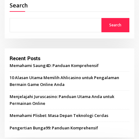
Search
Search
Recent Posts
Memahami Saung4D: Panduan Komprehensif
10 Alasan Utama Memilih Ahlicasino untuk Pengalaman
Bermain Game Online Anda
Menjelajahi Juruscasino: Panduan Utama Anda untuk
Permainan Online
Memahami Plisbet: Masa Depan Teknologi Cerdas
Pengertian Bunga99: Panduan Komprehensif