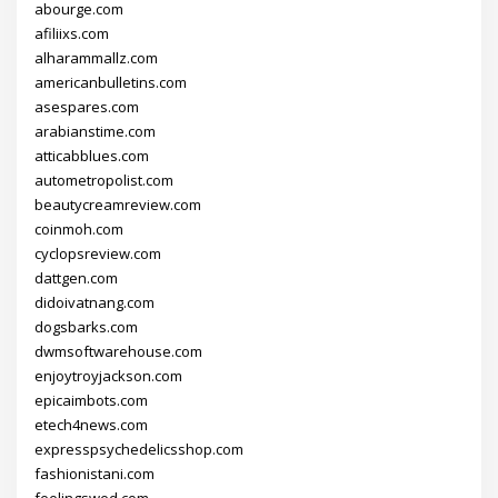
abourge.com
afiliixs.com
alharammallz.com
americanbulletins.com
asespares.com
arabianstime.com
atticabblues.com
autometropolist.com
beautycreamreview.com
coinmoh.com
cyclopsreview.com
dattgen.com
didoivatnang.com
dogsbarks.com
dwmsoftwarehouse.com
enjoytroyjackson.com
epicaimbots.com
etech4news.com
expresspsychedelicsshop.com
fashionistani.com