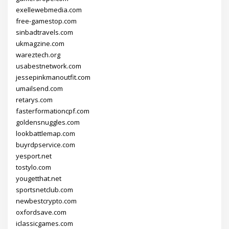
exellewebmedia.com
free-gamestop.com
sinbadtravels.com
ukmagzine.com
wareztech.org
usabestnetwork.com
jessepinkmanoutfit.com
umailsend.com
retarys.com
fasterformationcpf.com
goldensnuggles.com
lookbattlemap.com
buyrdpservice.com
yesport.net
tostylo.com
yougetthat.net
sportsnetclub.com
newbestcrypto.com
oxfordsave.com
iclassicgames.com