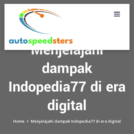
Skip
to
content
Menjelajahi
dampak
Indopedia77 di era
digital
Home
Menjelajahi dampak Indopedia77 di era digital