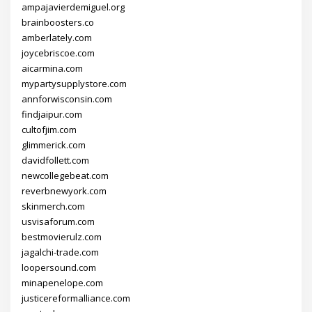
ampajavierdemiguel.org
brainboosters.co
amberlately.com
joycebriscoe.com
aicarmina.com
mypartysupplystore.com
annforwisconsin.com
findjaipur.com
cultofjim.com
glimmerick.com
davidfollett.com
newcollegebeat.com
reverbnewyork.com
skinmerch.com
usvisaforum.com
bestmovierulz.com
jagalchi-trade.com
loopersound.com
minapenelope.com
justicereformalliance.com