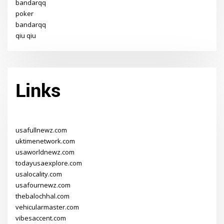
bandarqq
poker
bandarqq
qiu qiu
Links
usafullnewz.com
uktimenetwork.com
usaworldnewz.com
todayusaexplore.com
usalocality.com
usafournewz.com
thebalochhal.com
vehicularmaster.com
vibesaccent.com