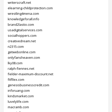
writerscraft.net
elearning-childprotection.com
wrestling4mena.com
knowledgeforall.info
brand2lastio.com
usadigitalservices.com
socialhoppers.com
creativedream.net
n2315.com
getwebonline.com
onlyfansheaven.com
lky08.com
ralph-fiennes.net
fielder-maximum-discount.net
fitfllex.com
genesisbusinesscredit.com
inforuang.com
kindsmarket.com
luvelylife.com
macramb.com