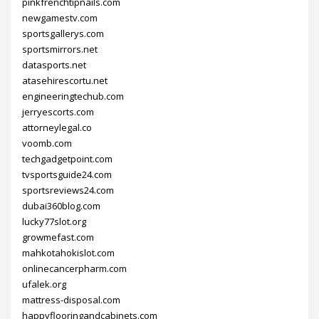
pinkfrenchtipnails.com
newgamestv.com
sportsgallerys.com
sportsmirrors.net
datasports.net
atasehirescortu.net
engineeringtechub.com
jerryescorts.com
attorneylegal.co
voomb.com
techgadgetpoint.com
tvsportsguide24.com
sportsreviews24.com
dubai360blog.com
lucky77slot.org
growmefast.com
mahkotahokislot.com
onlinecancerpharm.com
ufalek.org
mattress-disposal.com
happyflooringandcabinets.com