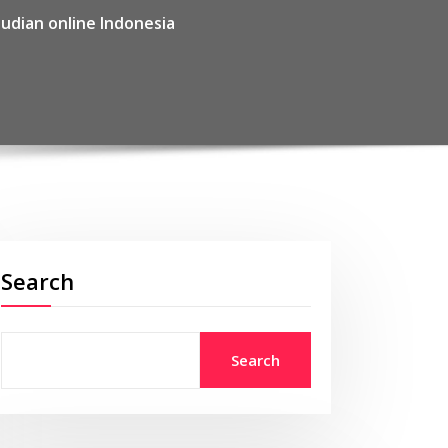
udian online Indonesia
Search
Search