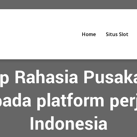
Home
Situs Slot
 Rahasia Pusaka
pada platform per
Indonesia