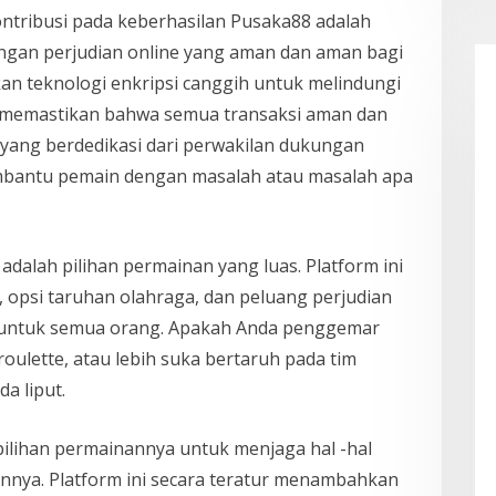
ontribusi pada keberhasilan Pusaka88 adalah
gan perjudian online yang aman dan aman bagi
an teknologi enkripsi canggih untuk melindungi
, memastikan bahwa semua transaksi aman dan
im yang berdedikasi dari perwakilan dukungan
mbantu pemain dengan masalah atau masalah apa
dalah pilihan permainan yang luas. Platform ini
opsi taruhan olahraga, dan peluang perjudian
 untuk semua orang. Apakah Anda penggemar
roulette, atau lebih suka bertaruh pada tim
a liput.
pilihan permainannya untuk menjaga hal -hal
innya. Platform ini secara teratur menambahkan