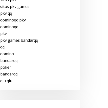
situs pkv games
pkv qq
dominoqq pkv
dominoqq
pkv
pkv games bandarqq
qq
domino
bandarqq
poker
bandarqq
qiu qiu