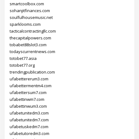
smartcoolbox.com
sohanjitfinances.com
soulfulhousemusic.net
sparklooms.com
tacticalcontractingllc.com
thecapitalpowers.com
tobabet88slot3.com
todayscurrentnews.com
totobet77.asia
totobet77.org
trendingpublication.com
ufabettererum3.com
ufabettermentm4.com
ufabettersum7.com
ufabettinwm7.com
ufabettinwum3.com
ufabetunitedm3.com
ufabetunitedm7.com
ufabetuskedm7.com
ufabetutoredm3.com