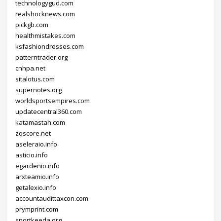
technologygud.com
realshocknews.com
pickgb.com
healthmistakes.com
ksfashiondresses.com
patterntrader.org
cnhpa.net
sitalotus.com
supernotes.org
worldsportsempires.com
updatecentral360.com
katamastah.com
zqscore.net
aseleraio.info
asticio.info
egardenio.info
arxteamio.info
getalexio.info
accountaudittaxcon.com
prymprint.com
sportkeeda.org