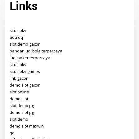
Links
situs pkv
adu qq
slot demo gacor
bandar judi bola terpercaya
judi poker terpercaya
situs pkv
situs pkv games
link gacor
demo slot gacor
slot online
demo slot
slot demo pg
demo slot pg
slot demo
demo slot maxwin
qq