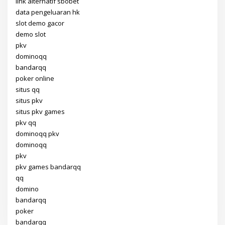
link alternatif sbobet
data pengeluaran hk
slot demo gacor
demo slot
pkv
dominoqq
bandarqq
poker online
situs qq
situs pkv
situs pkv games
pkv qq
dominoqq pkv
dominoqq
pkv
pkv games bandarqq
qq
domino
bandarqq
poker
bandarqq