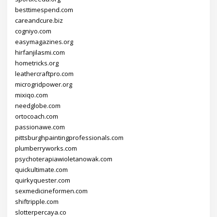
besttimespend.com
careandcure.biz
cogniyo.com
easymagazines.org
hirfanjilasmi.com
hometricks.org
leathercraftpro.com
microgridpower.org
mixiqo.com
needglobe.com
ortocoach.com
passionawe.com
pittsburghpaintingprofessionals.com
plumberryworks.com
psychoterapiawioletanowak.com
quickultimate.com
quirkyquester.com
sexmedicineformen.com
shiftripple.com
slotterpercaya.co