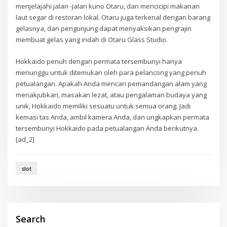
menjelajahi jalan -jalan kuno Otaru, dan mencicipi makanan
laut segar di restoran lokal. Otaru juga terkenal dengan barang
gelasnya, dan pengunjung dapat menyaksikan pengrajin
membuat gelas yang indah di Otaru Glass Studio.
Hokkaido penuh dengan permata tersembunyi hanya
menunggu untuk ditemukan oleh para pelancong yang penuh
petualangan. Apakah Anda mencari pemandangan alam yang
menakjubkan, masakan lezat, atau pengalaman budaya yang
unik, Hokkaido memiliki sesuatu untuk semua orang. Jadi
kemasi tas Anda, ambil kamera Anda, dan ungkapkan permata
tersembunyi Hokkaido pada petualangan Anda berikutnya.
[ad_2]
slot
Search