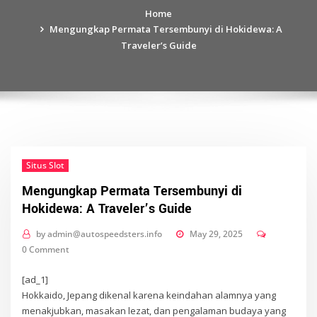
Home
Mengungkap Permata Tersembunyi di Hokidewa: A
Traveler’s Guide
Situs Slot
Mengungkap Permata Tersembunyi di
Hokidewa: A Traveler’s Guide
by
admin@autospeedsters.info
May 29, 2025
0 Comment
[ad_1]
Hokkaido, Jepang dikenal karena keindahan alamnya yang
menakjubkan, masakan lezat, dan pengalaman budaya yang