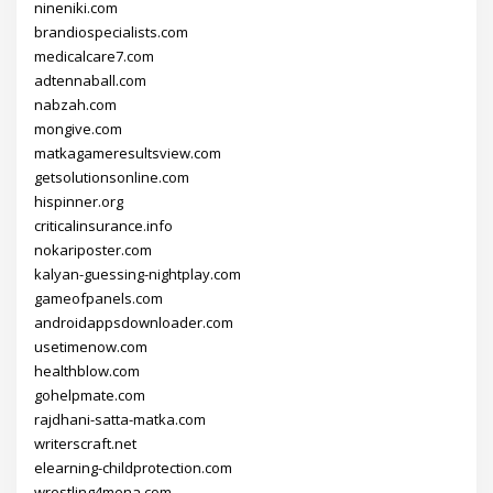
nineniki.com
brandiospecialists.com
medicalcare7.com
adtennaball.com
nabzah.com
mongive.com
matkagameresultsview.com
getsolutionsonline.com
hispinner.org
criticalinsurance.info
nokariposter.com
kalyan-guessing-nightplay.com
gameofpanels.com
androidappsdownloader.com
usetimenow.com
healthblow.com
gohelpmate.com
rajdhani-satta-matka.com
writerscraft.net
elearning-childprotection.com
wrestling4mena.com