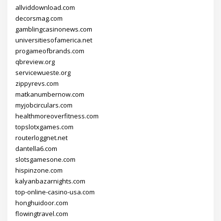
allviddownload.com
decorsmag.com
gamblingcasinonews.com
universitiesofamerica.net
progameofbrands.com
qbreview.org
servicewueste.org
zippyrevs.com
matkanumbernow.com
myjobcirculars.com
healthmoreoverfitness.com
topslotxgames.com
routerloggnet.net
dantella6.com
slotsgamesone.com
hispinzone.com
kalyanbazarnights.com
top-online-casino-usa.com
honghuidoor.com
flowingtravel.com