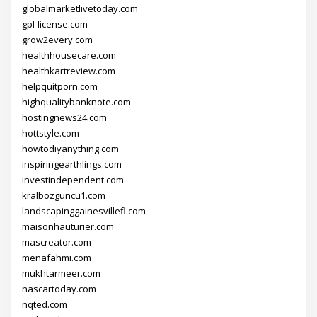
globalmarketlivetoday.com
gpl-license.com
grow2every.com
healthhousecare.com
healthkartreview.com
helpquitporn.com
highqualitybanknote.com
hostingnews24.com
hottstyle.com
howtodiyanything.com
inspiringearthlings.com
investindependent.com
kralbozguncu1.com
landscapinggainesvillefl.com
maisonhauturier.com
mascreator.com
menafahmi.com
mukhtarmeer.com
nascartoday.com
nqted.com