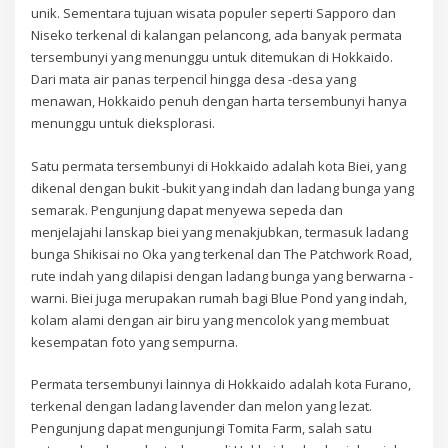
unik. Sementara tujuan wisata populer seperti Sapporo dan
Niseko terkenal di kalangan pelancong, ada banyak permata
tersembunyi yang menunggu untuk ditemukan di Hokkaido.
Dari mata air panas terpencil hingga desa -desa yang
menawan, Hokkaido penuh dengan harta tersembunyi hanya
menunggu untuk dieksplorasi.
Satu permata tersembunyi di Hokkaido adalah kota Biei, yang
dikenal dengan bukit -bukit yang indah dan ladang bunga yang
semarak. Pengunjung dapat menyewa sepeda dan
menjelajahi lanskap biei yang menakjubkan, termasuk ladang
bunga Shikisai no Oka yang terkenal dan The Patchwork Road,
rute indah yang dilapisi dengan ladang bunga yang berwarna -
warni. Biei juga merupakan rumah bagi Blue Pond yang indah,
kolam alami dengan air biru yang mencolok yang membuat
kesempatan foto yang sempurna.
Permata tersembunyi lainnya di Hokkaido adalah kota Furano,
terkenal dengan ladang lavender dan melon yang lezat.
Pengunjung dapat mengunjungi Tomita Farm, salah satu