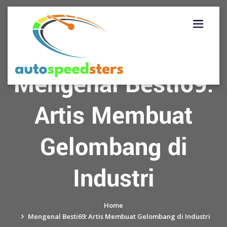
Skip
to
content
Mengenal Besti69:
Artis Membuat
Gelombang di
Industri
Home
Mengenal Besti69: Artis Membuat Gelombang di Industri