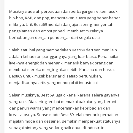
Musiknya adalah perpaduan dari berbagai genre, termasuk
hip-hop, R&B, dan pop, menciptakan suara yang benar-benar
miliknya. Lirik Besti69 mentah dan jujur, sering menyentuh
pengalaman dan emosi pribadi, membuat musiknya
berhubungan dengan pendengar dari segala usia.
Salah satu hal yang membedakan Besti69 dari seniman lain
adalah kehadiran panggungnya yang luar biasa. Penampilan
live -nya energik dan menarik, menarik banyak orang dan
membuat mereka menginginkan lebih. Karisma dan hasrat
Besti69 untuk musik bersinar di setiap pertunjukan,
menjadikannya artis yang menonjol di industri ini.
Selain musiknya, Besti69 juga dikenal karena selera gayanya
yang unik. Dia sering terlihat memakai pakaian yang berani
dan penuh warna yang mencerminkan kepribadian dan
kreativitasnya. Sense mode Besti69 telah menarik perhatian
majalah mode dan desainer, semakin memperkuat statusnya
sebagai bintang yang sedang naik daun di industri ini.