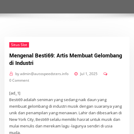
Situs Slot
Mengenal Besti69: Artis Membuat Gelombang
di Industri
by
admin@autospeedsters.info
Jul 1, 2025
0 Comment
[ad_1]
Besti69 adalah seniman yang sedang naik daun yang
membuat gelombang di industri musik dengan suaranya yang
unik dan penampilan yang menawan. Lahir dan dibesarkan di
New York City, Besti69 selalu memiliki hasrat untuk musik dan
mulai menulis dan merekam lagu -lagunya sendiri di usia
muda.