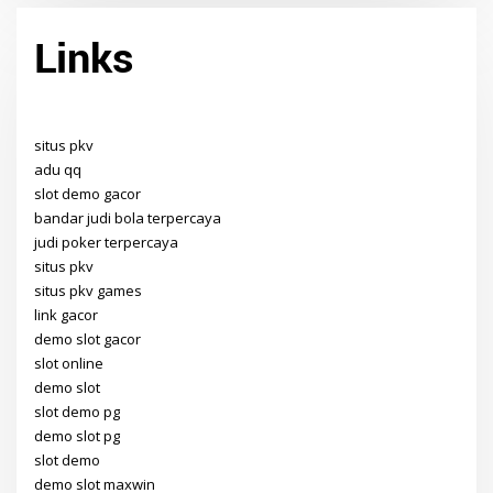
Links
situs pkv
adu qq
slot demo gacor
bandar judi bola terpercaya
judi poker terpercaya
situs pkv
situs pkv games
link gacor
demo slot gacor
slot online
demo slot
slot demo pg
demo slot pg
slot demo
demo slot maxwin