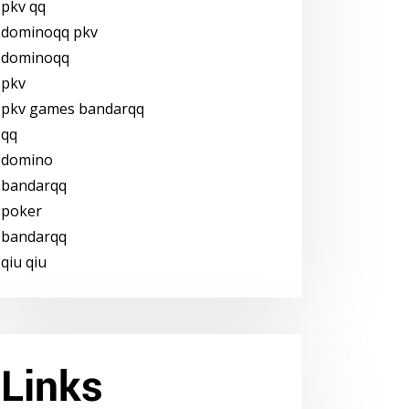
pkv qq
dominoqq pkv
dominoqq
pkv
pkv games bandarqq
qq
domino
bandarqq
poker
bandarqq
qiu qiu
Links