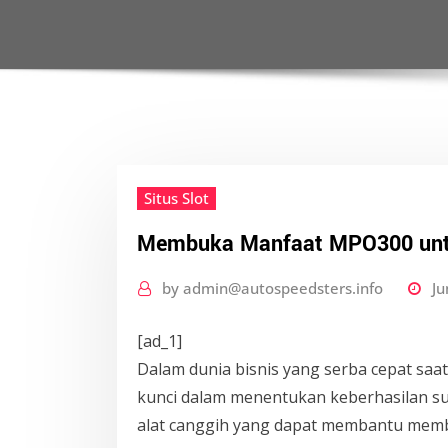
Situs Slot
Membuka Manfaat MPO300 untu
by
admin@autospeedsters.info
Ju
[ad_1]
Dalam dunia bisnis yang serba cepat saat 
kunci dalam menentukan keberhasilan su
alat canggih yang dapat membantu memb