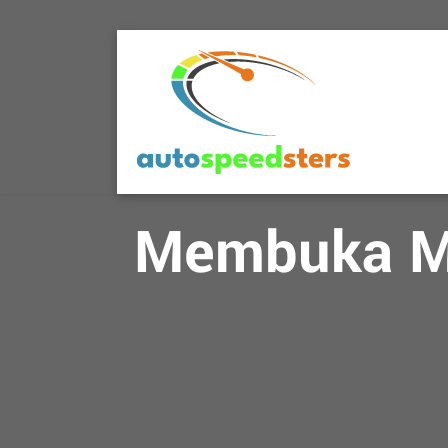
Skip
to
content
Membuka Ma