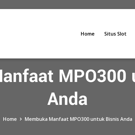
Home
Situs Slot
nfaat MPO300 u
Anda
Home
Membuka Manfaat MPO300 untuk Bisnis Anda