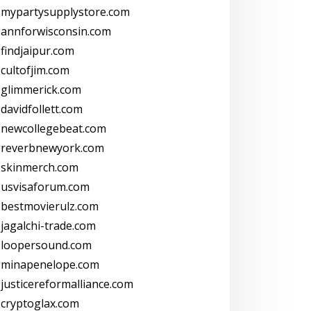
mypartysupplystore.com
annforwisconsin.com
findjaipur.com
cultofjim.com
glimmerick.com
davidfollett.com
newcollegebeat.com
reverbnewyork.com
skinmerch.com
usvisaforum.com
bestmovierulz.com
jagalchi-trade.com
loopersound.com
minapenelope.com
justicereformalliance.com
cryptoglax.com