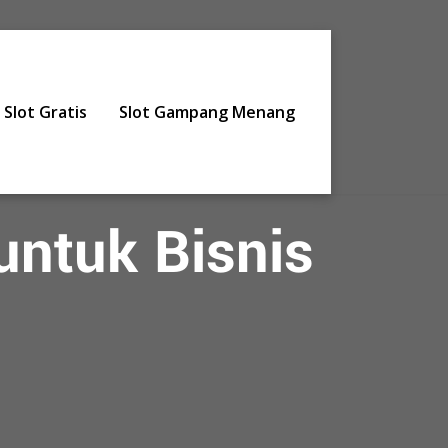
Slot Gratis
Slot Gampang Menang
ntuk Bisnis