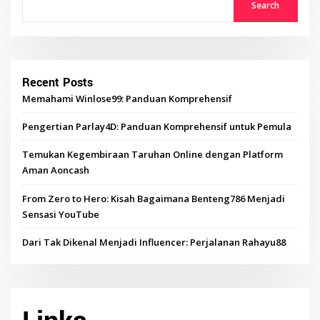
Search
Recent Posts
Memahami Winlose99: Panduan Komprehensif
Pengertian Parlay4D: Panduan Komprehensif untuk Pemula
Temukan Kegembiraan Taruhan Online dengan Platform
Aman Aoncash
From Zero to Hero: Kisah Bagaimana Benteng786 Menjadi
Sensasi YouTube
Dari Tak Dikenal Menjadi Influencer: Perjalanan Rahayu88