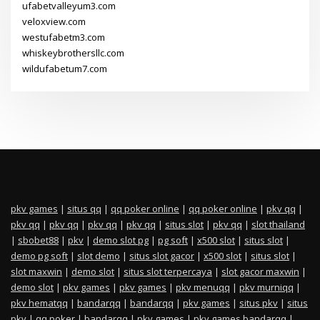
ufabetvalleyum3.com
veloxview.com
westufabetm3.com
whiskeybrothersllc.com
wildufabetum7.com
pkv games
|
situs qq
|
qq poker online
|
qq poker online
|
pkv qq
|
pkv qq
|
pkv qq
|
pkv qq
|
pkv qq
|
situs slot
|
pkv qq
|
slot thailand
|
sbobet88
|
pkv
|
demo slot pg
|
pg soft
|
x500 slot
|
situs slot
|
demo pg soft
|
slot demo
|
situs slot gacor
|
x500 slot
|
situs slot
|
slot maxwin
|
demo slot
|
situs slot terpercaya
|
slot gacor maxwin
|
demo slot
|
pkv games
|
pkv games
|
pkv menuqq
|
pkv murniqq
|
pkv hematqq
|
bandarqq
|
bandarqq
|
pkv games
|
situs pkv
|
situs
pkv
|
qq poker
|
bandarqq
|
pkv games
|
pkv games bandarqq
|