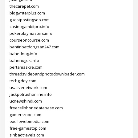
thecarepet.com
blogwriterplus.com
guestpostingseo.com
casinogambitpro.info
pokerplaymasters.info
courseoncourse.com
bantinbatdongsan247.com
bahednog.info
bahenxgek.info
pertamaskre.com
threadsvideoandphotodownloader.com
techgiddy.com
usalivenetwork.com
jackpotrushonline.info
ucnewshindi.com
freecellphonedatabase.com
gamersrope.com
exellewebmedia.com
free-gamestop.com
sinbadtravels.com