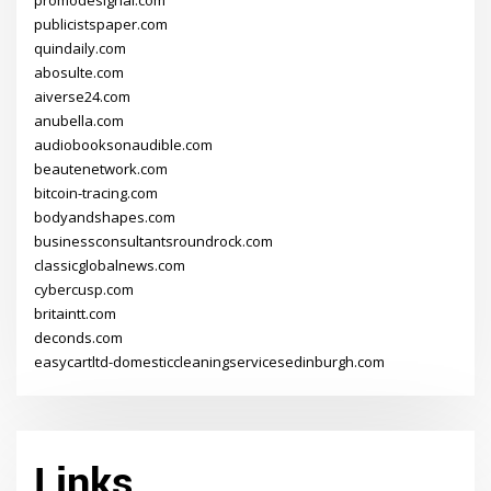
publicistspaper.com
quindaily.com
abosulte.com
aiverse24.com
anubella.com
audiobooksonaudible.com
beautenetwork.com
bitcoin-tracing.com
bodyandshapes.com
businessconsultantsroundrock.com
classicglobalnews.com
cybercusp.com
britaintt.com
deconds.com
easycartltd-domesticcleaningservicesedinburgh.com
Links