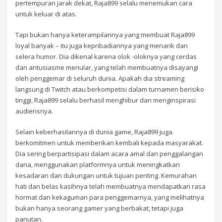
pertempuran jarak dekat, Raja899 selalu menemukan cara
untuk keluar di atas.
Tapi bukan hanya keterampilannya yang membuat Raja899
loyal banyak – itu juga kepribadiannya yang menarik dan
selera humor. Dia dikenal karena olok -oloknya yang cerdas
dan antusiasme menular, yang telah membuatnya disayangi
oleh penggemar di seluruh dunia. Apakah dia streaming
langsung di Twitch atau berkompetisi dalam turnamen berisiko
tinggi, Raja899 selalu berhasil menghibur dan menginspirasi
audiensnya.
Selain keberhasilannya di dunia game, Raja899 juga
berkomitmen untuk memberikan kembali kepada masyarakat.
Dia sering berpartisipasi dalam acara amal dan penggalangan
dana, menggunakan platformnya untuk meningkatkan
kesadaran dan dukungan untuk tujuan penting. Kemurahan
hati dan belas kasihnya telah membuatnya mendapatkan rasa
hormat dan kekaguman para penggemarnya, yang melihatnya
bukan hanya seorang gamer yang berbakat, tetapi juga
panutan.