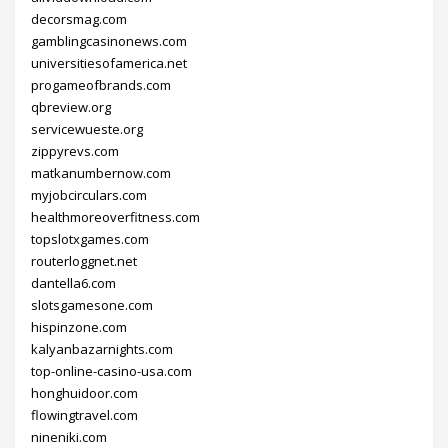
decorsmag.com
gamblingcasinonews.com
universitiesofamerica.net
progameofbrands.com
qbreview.org
servicewueste.org
zippyrevs.com
matkanumbernow.com
myjobcirculars.com
healthmoreoverfitness.com
topslotxgames.com
routerloggnet.net
dantella6.com
slotsgamesone.com
hispinzone.com
kalyanbazarnights.com
top-online-casino-usa.com
honghuidoor.com
flowingtravel.com
nineniki.com