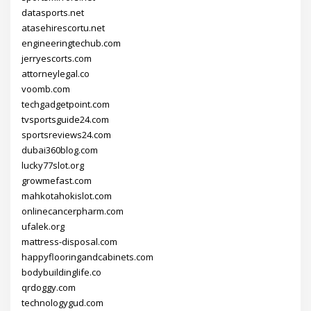
datasports.net
atasehirescortu.net
engineeringtechub.com
jerryescorts.com
attorneylegal.co
voomb.com
techgadgetpoint.com
tvsportsguide24.com
sportsreviews24.com
dubai360blog.com
lucky77slot.org
growmefast.com
mahkotahokislot.com
onlinecancerpharm.com
ufalek.org
mattress-disposal.com
happyflooringandcabinets.com
bodybuildinglife.co
qrdoggy.com
technologygud.com