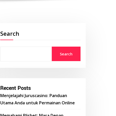
Search
Search
Recent Posts
Menjelajahi Juruscasino: Panduan
Utama Anda untuk Permainan Online
Memahami Plisbet: Masa Depan