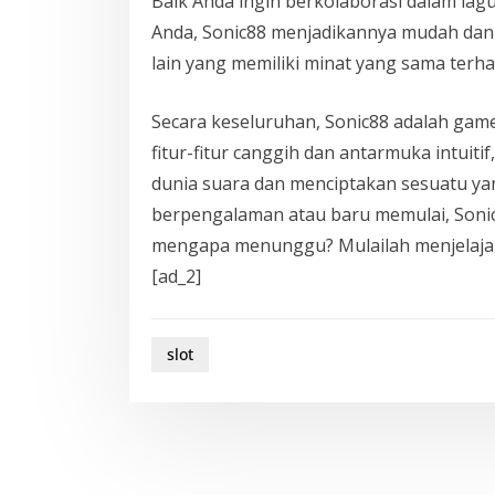
Baik Anda ingin berkolaborasi dalam la
Anda, Sonic88 menjadikannya mudah da
lain yang memiliki minat yang sama terh
Secara keseluruhan, Sonic88 adalah gam
fitur-fitur canggih dan antarmuka intuiti
dunia suara dan menciptakan sesuatu ya
berpengalaman atau baru memulai, Sonic
mengapa menunggu? Mulailah menjelajahi
[ad_2]
slot