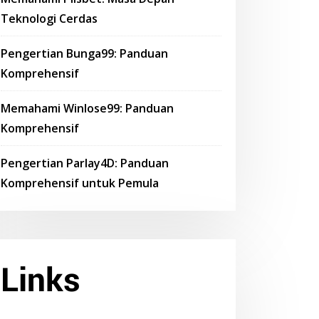
Teknologi Cerdas
Pengertian Bunga99: Panduan
Komprehensif
Memahami Winlose99: Panduan
Komprehensif
Pengertian Parlay4D: Panduan
Komprehensif untuk Pemula
Links