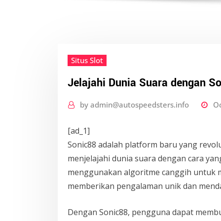
Situs Slot
Jelajahi Dunia Suara dengan S
by
admin@autospeedsters.info
Oc
[ad_1]
Sonic88 adalah platform baru yang rev
menjelajahi dunia suara dengan cara yan
menggunakan algoritme canggih untuk me
memberikan pengalaman unik dan mend
Dengan Sonic88, pengguna dapat membu