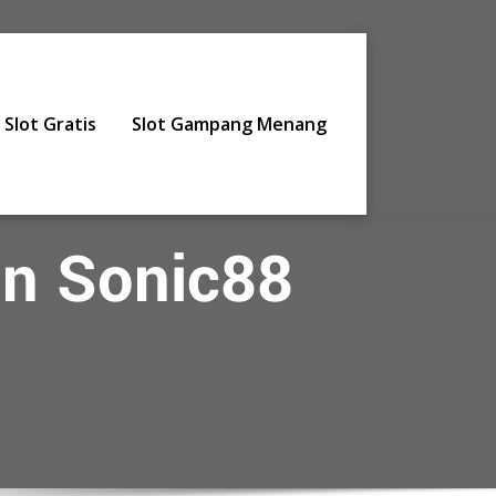
Slot Gratis
Slot Gampang Menang
an Sonic88