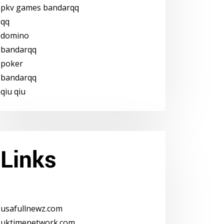
pkv games bandarqq
qq
domino
bandarqq
poker
bandarqq
qiu qiu
Links
usafullnewz.com
uktimenetwork.com