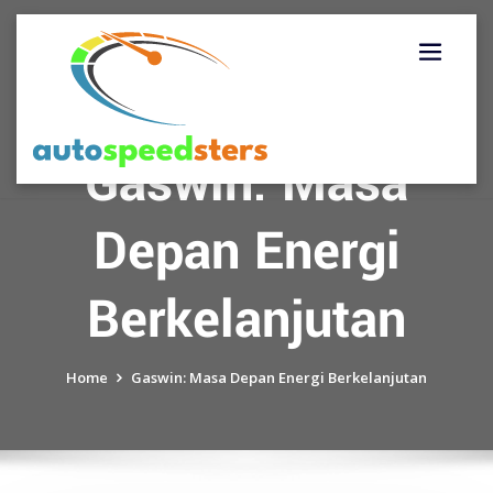
Skip
to
content
Gaswin: Masa
Depan Energi
Berkelanjutan
Home
Gaswin: Masa Depan Energi Berkelanjutan