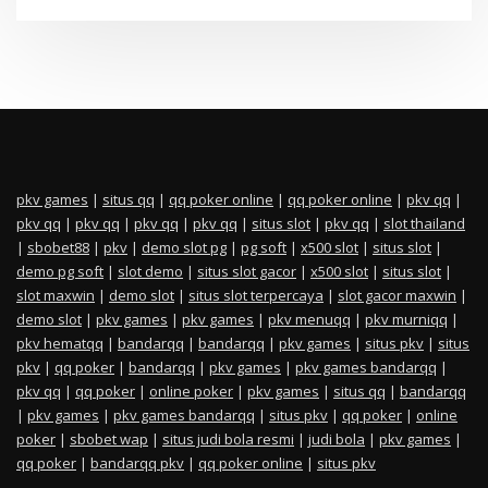
pkv games
|
situs qq
|
qq poker online
|
qq poker online
|
pkv qq
|
pkv qq
|
pkv qq
|
pkv qq
|
pkv qq
|
situs slot
|
pkv qq
|
slot thailand
|
sbobet88
|
pkv
|
demo slot pg
|
pg soft
|
x500 slot
|
situs slot
|
demo pg soft
|
slot demo
|
situs slot gacor
|
x500 slot
|
situs slot
|
slot maxwin
|
demo slot
|
situs slot terpercaya
|
slot gacor maxwin
|
demo slot
|
pkv games
|
pkv games
|
pkv menuqq
|
pkv murniqq
|
pkv hematqq
|
bandarqq
|
bandarqq
|
pkv games
|
situs pkv
|
situs
pkv
|
qq poker
|
bandarqq
|
pkv games
|
pkv games bandarqq
|
pkv qq
|
qq poker
|
online poker
|
pkv games
|
situs qq
|
bandarqq
|
pkv games
|
pkv games bandarqq
|
situs pkv
|
qq poker
|
online
poker
|
sbobet wap
|
situs judi bola resmi
|
judi bola
|
pkv games
|
qq poker
|
bandarqq pkv
|
qq poker online
|
situs pkv