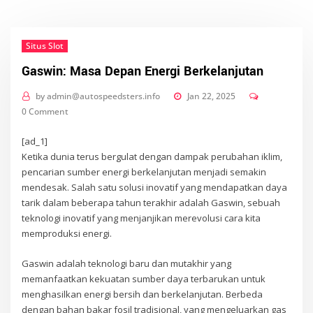
Situs Slot
Gaswin: Masa Depan Energi Berkelanjutan
by
admin@autospeedsters.info
Jan 22, 2025
0 Comment
[ad_1]
Ketika dunia terus bergulat dengan dampak perubahan iklim,
pencarian sumber energi berkelanjutan menjadi semakin
mendesak. Salah satu solusi inovatif yang mendapatkan daya
tarik dalam beberapa tahun terakhir adalah Gaswin, sebuah
teknologi inovatif yang menjanjikan merevolusi cara kita
memproduksi energi.
Gaswin adalah teknologi baru dan mutakhir yang
memanfaatkan kekuatan sumber daya terbarukan untuk
menghasilkan energi bersih dan berkelanjutan. Berbeda
dengan bahan bakar fosil tradisional, yang mengeluarkan gas