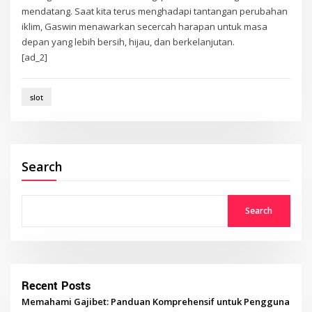
mendatang. Saat kita terus menghadapi tantangan perubahan
iklim, Gaswin menawarkan secercah harapan untuk masa
depan yang lebih bersih, hijau, dan berkelanjutan.
[ad_2]
slot
Search
Search
Recent Posts
Memahami Gajibet: Panduan Komprehensif untuk Pengguna