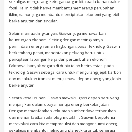
sekaligus mengurangi ketergantungan kita pada bahan bakar
fosil. Hal ini tidak hanya membantu memerangi perubahan
iklim, namun juga membantu menciptakan ekonomi yang lebih
berkelanjutan dan sirkular.
Selain manfaat lingkungan, Gaswin juga menawarkan
keuntungan ekonomi. Seiring dengan meningkatnya
permintaan energi ramah lingkungan, pasar teknologi Gaswin
berkembang pesat, menciptakan peluang baru untuk
penciptaan lapangan kerja dan pertumbuhan ekonomi.
Faktanya, banyak negara di dunia telah berinvestasi pada
teknologi Gaswin sebagai cara untuk mengurangi jejak karbon
dan melakukan transisi menuju masa depan energi yang lebih
berkelanjutan.
Secara keseluruhan, Gaswin mewakili garis depan baru yang
menjanjikan dalam upaya menuju energi berkelanjutan.
Dengan memanfaatkan kekuatan sumber daya terbarukan
dan memanfaatkan teknologi mutakhir, Gaswin berpotensi
merevolusi cara kita memproduksi dan mengonsumsi energi,
sekaligus membantu melindungi planet kita untuk generasi