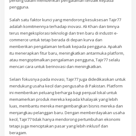
penting dalam memberikan pengalaman terbaik kepada
pengguna.
Salah satu faktor kunci yang mendorong kesuksesan Tajir77
adalah komitmennya terhadap inovasi. Ali Khan dan timnya
terus mengeksplorasi teknologi dan tren baru di industri e-
commerce untuk tetap berada di depan kurva dan
memberikan pengalaman terbaik kepada pengguna. Apakah
itu menerapkan fitur baru, meningkatkan antarmuka platform,
atau mengoptimalkan pengalaman pengguna, Tajir77 selalu
mencari cara untuk berinovasi dan meningkatkan.
Selain fokusnya pada inovasi, Tajir77 juga didedikasikan untuk
mendukung usaha kecil dan pengusaha di Pakistan. Platform
ini memberikan peluang berharga bagi penjual lokal untuk
memamerkan produk mereka kepada khalayak yang lebih
luas, membantu mereka mengembangkan bisnis mereka dan
menjangkau pelanggan baru. Dengan memberdayakan usaha
kecil, Tajir77 tidak hanya mendorong pertumbuhan ekonomi
tetapi juga menciptakan pasar yang lebih inklusif dan
beragam.