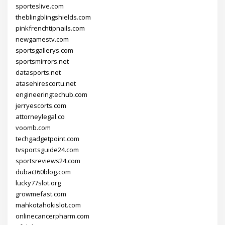
sporteslive.com
theblingblingshields.com
pinkfrenchtipnails.com
newgamestv.com
sportsgallerys.com
sportsmirrors.net
datasports.net
atasehirescortu.net
engineeringtechub.com
jerryescorts.com
attorneylegal.co
voomb.com
techgadgetpoint.com
tvsportsguide24.com
sportsreviews24.com
dubai360blog.com
lucky77slot.org
growmefast.com
mahkotahokislot.com
onlinecancerpharm.com