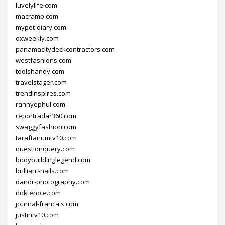
luvelylife.com
macramb.com
mypet-diary.com
oxweekly.com
panamacitydeckcontractors.com
westfashions.com
toolshandy.com
travelstager.com
trendinspires.com
rannyephul.com
reportradar360.com
swaggyfashion.com
taraftariumtv10.com
questionquery.com
bodybuildinglegend.com
brilliant-nails.com
dandr-photography.com
dokteroce.com
journal-francais.com
justintv10.com