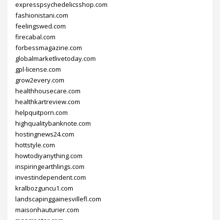
expresspsychedelicsshop.com
fashionistani.com
feelingswed.com
firecabal.com
forbessmagazine.com
globalmarketlivetoday.com
gpl-license.com
grow2every.com
healthhousecare.com
healthkartreview.com
helpquitporn.com
highqualitybanknote.com
hostingnews24.com
hottstyle.com
howtodiyanything.com
inspiringearthlings.com
investindependent.com
kralbozguncu1.com
landscapinggainesvillefl.com
maisonhauturier.com