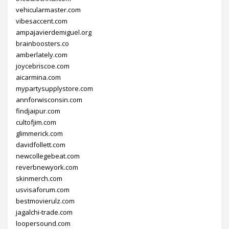
vehicularmaster.com
vibesaccent.com
ampajavierdemiguel.org
brainboosters.co
amberlately.com
joycebriscoe.com
aicarmina.com
mypartysupplystore.com
annforwisconsin.com
findjaipur.com
cultofjim.com
glimmerick.com
davidfollett.com
newcollegebeat.com
reverbnewyork.com
skinmerch.com
usvisaforum.com
bestmovierulz.com
jagalchi-trade.com
loopersound.com