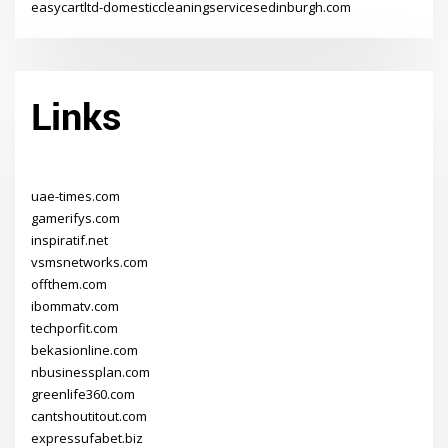
easycartltd-domesticcleaningservicesedinburgh.com
Links
uae-times.com
gamerifys.com
inspiratif.net
vsmsnetworks.com
offthem.com
ibommatv.com
techporfit.com
bekasionline.com
nbusinessplan.com
greenlife360.com
cantshoutitout.com
expressufabet.biz