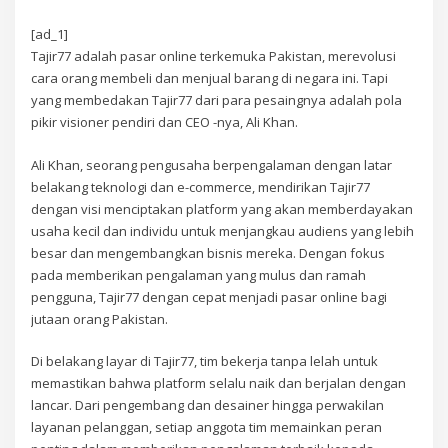
[ad_1]
Tajir77 adalah pasar online terkemuka Pakistan, merevolusi
cara orang membeli dan menjual barang di negara ini. Tapi
yang membedakan Tajir77 dari para pesaingnya adalah pola
pikir visioner pendiri dan CEO -nya, Ali Khan.
Ali Khan, seorang pengusaha berpengalaman dengan latar
belakang teknologi dan e-commerce, mendirikan Tajir77
dengan visi menciptakan platform yang akan memberdayakan
usaha kecil dan individu untuk menjangkau audiens yang lebih
besar dan mengembangkan bisnis mereka. Dengan fokus
pada memberikan pengalaman yang mulus dan ramah
pengguna, Tajir77 dengan cepat menjadi pasar online bagi
jutaan orang Pakistan.
Di belakang layar di Tajir77, tim bekerja tanpa lelah untuk
memastikan bahwa platform selalu naik dan berjalan dengan
lancar. Dari pengembang dan desainer hingga perwakilan
layanan pelanggan, setiap anggota tim memainkan peran