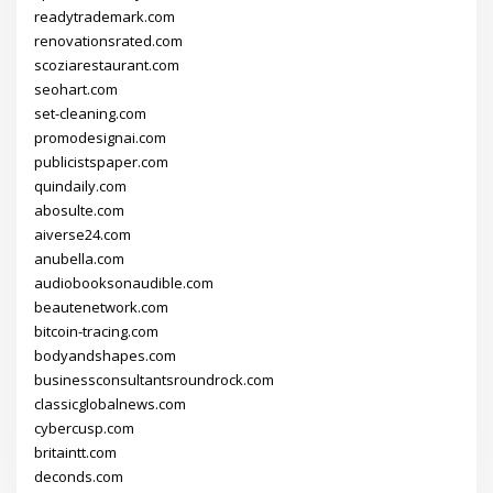
readytrademark.com
renovationsrated.com
scoziarestaurant.com
seohart.com
set-cleaning.com
promodesignai.com
publicistspaper.com
quindaily.com
abosulte.com
aiverse24.com
anubella.com
audiobooksonaudible.com
beautenetwork.com
bitcoin-tracing.com
bodyandshapes.com
businessconsultantsroundrock.com
classicglobalnews.com
cybercusp.com
britaintt.com
deconds.com