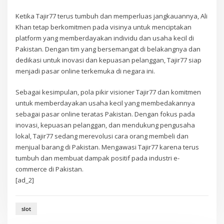
Ketika Tajir77 terus tumbuh dan memperluas jangkauannya, Ali
Khan tetap berkomitmen pada visinya untuk menciptakan
platform yang memberdayakan individu dan usaha kecil di
Pakistan. Dengan tim yang bersemangat di belakangnya dan
dedikasi untuk inovasi dan kepuasan pelanggan, Tajir77 siap
menjadi pasar online terkemuka di negara ini.
Sebagai kesimpulan, pola pikir visioner Tajir77 dan komitmen
untuk memberdayakan usaha kecil yang membedakannya
sebagai pasar online teratas Pakistan. Dengan fokus pada
inovasi, kepuasan pelanggan, dan mendukung pengusaha
lokal, Tajir77 sedang merevolusi cara orang membeli dan
menjual barang di Pakistan. Mengawasi Tajir77 karena terus
tumbuh dan membuat dampak positif pada industri e-
commerce di Pakistan.
[ad_2]
slot