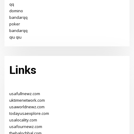
qq
domino
bandarqq
poker
bandarqq
qiu qiu
Links
usafullnewz.com
uktimenetwork.com
usaworldnewz.com
todayusaexplore.com
usalocality.com
usafournewz.com
thebalochhal.com