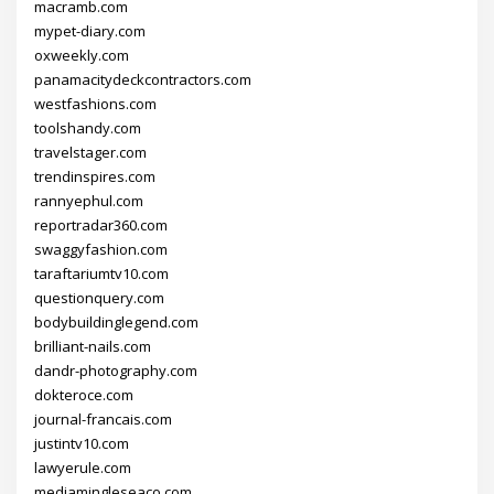
macramb.com
mypet-diary.com
oxweekly.com
panamacitydeckcontractors.com
westfashions.com
toolshandy.com
travelstager.com
trendinspires.com
rannyephul.com
reportradar360.com
swaggyfashion.com
taraftariumtv10.com
questionquery.com
bodybuildinglegend.com
brilliant-nails.com
dandr-photography.com
dokteroce.com
journal-francais.com
justintv10.com
lawyerule.com
mediamingleseaco.com