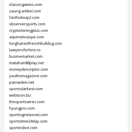
iclassicgames.com
saung-artikel.com
fasthokivip2.com
observersports.com
cryptominingplus.com
aquinoticiaspe.com
longhairedfrenchbulldog.com
lawyersforhire.co
businemarket.com
matahari88play.net
moneydescriptor.com
youthsmagazine.com
painaidee.net
sportsdarkest.com
webtoon.biz
thesportswires.com
hyungpro.com
sportingnewsnet.com
sportstime24day.com
sporteslive.com