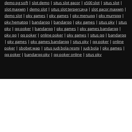
demo pg soft
|
slot demo
|
situs slot gacor
|
x500 slot
|
situs slot
|
slot maxwin
|
demo slot
|
situs slot terpercaya
|
slot gacor maxwin
|
demo slot
|
pkv games
|
pkv games
|
pkv menuqq
|
pkv murniqq
|
pkv hematqq
|
bandarqq
|
bandarqq
|
pkv games
|
situs pkv
|
situs
pkv
|
qq poker
|
bandarqq
|
pkv games
|
pkv games bandarqq
|
pkv qq
|
qq poker
|
online poker
|
pkv games
|
situs qq
|
bandarqq
|
pkv games
|
pkv games bandarqq
|
situs pkv
|
qq poker
|
online
poker
|
sbobet wap
|
situs judi bola resmi
|
judi bola
|
pkv games
|
qq poker
|
bandarqq pkv
|
qq poker online
|
situs pkv