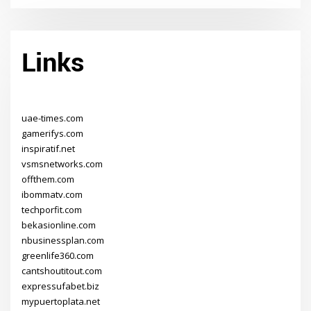
Links
uae-times.com
gamerifys.com
inspiratif.net
vsmsnetworks.com
offthem.com
ibommatv.com
techporfit.com
bekasionline.com
nbusinessplan.com
greenlife360.com
cantshoutitout.com
expressufabet.biz
mypuertoplata.net