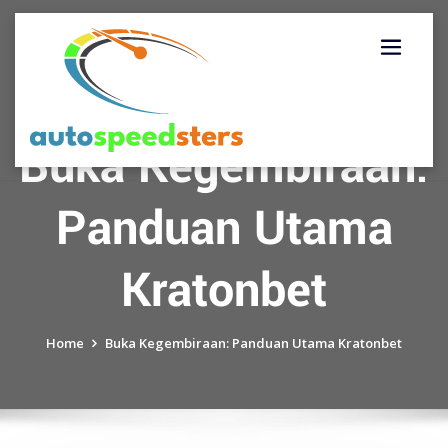
Skip
to
content
Buka Kegembiraan:
Panduan Utama
Kratonbet
Home
Buka Kegembiraan: Panduan Utama Kratonbet