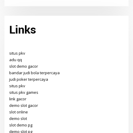
Links
situs pkv
adu qq
slot demo gacor
bandar judi bola terpercaya
judi poker terpercaya
situs pkv
situs pkv games
link gacor
demo slot gacor
slot online
demo slot
slot demo pg
demo slot pg