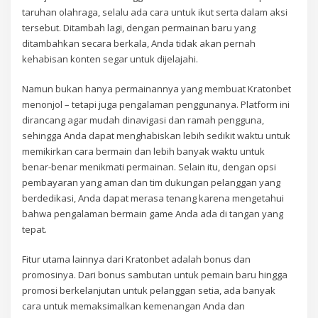
taruhan olahraga, selalu ada cara untuk ikut serta dalam aksi
tersebut. Ditambah lagi, dengan permainan baru yang
ditambahkan secara berkala, Anda tidak akan pernah
kehabisan konten segar untuk dijelajahi.
Namun bukan hanya permainannya yang membuat Kratonbet
menonjol – tetapi juga pengalaman penggunanya. Platform ini
dirancang agar mudah dinavigasi dan ramah pengguna,
sehingga Anda dapat menghabiskan lebih sedikit waktu untuk
memikirkan cara bermain dan lebih banyak waktu untuk
benar-benar menikmati permainan. Selain itu, dengan opsi
pembayaran yang aman dan tim dukungan pelanggan yang
berdedikasi, Anda dapat merasa tenang karena mengetahui
bahwa pengalaman bermain game Anda ada di tangan yang
tepat.
Fitur utama lainnya dari Kratonbet adalah bonus dan
promosinya. Dari bonus sambutan untuk pemain baru hingga
promosi berkelanjutan untuk pelanggan setia, ada banyak
cara untuk memaksimalkan kemenangan Anda dan