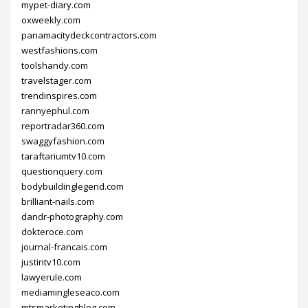
mypet-diary.com
oxweekly.com
panamacitydeckcontractors.com
westfashions.com
toolshandy.com
travelstager.com
trendinspires.com
rannyephul.com
reportradar360.com
swaggyfashion.com
taraftariumtv10.com
questionquery.com
bodybuildinglegend.com
brilliant-nails.com
dandr-photography.com
dokteroce.com
journal-francais.com
justintv10.com
lawyerule.com
mediamingleseaco.com
mtsmarketingblog.com