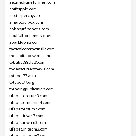
sexmedicineformen.com
shiftripple.com
slotterpercaya.co
smartcoolbox.com
sohanjitfinances.com
soulfulhousemusic.net
sparklooms.com
tacticalcontractingllc.com
thecapitalpowers.com
tobabet88slot3.com
todayscurrentnews.com
totobet77.asia
totobet77.org
trendingpublication.com
ufabettererum3.com
ufabettermentm4.com
ufabettersum7.com
ufabettinwm7.com
ufabettinwum3.com
ufabetunitedm3.com
ufabetunitedm7.com