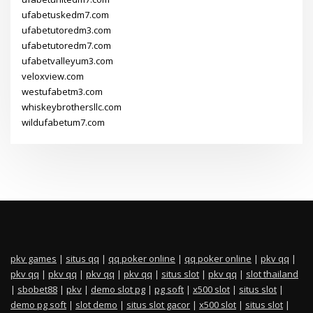
ufabetuskedm7.com
ufabetutoredm3.com
ufabetutoredm7.com
ufabetvalleyum3.com
veloxview.com
westufabetm3.com
whiskeybrothersllc.com
wildufabetum7.com
pkv games
|
situs qq
|
qq poker online
|
qq poker online
|
pkv qq
|
pkv qq
|
pkv qq
|
pkv qq
|
pkv qq
|
situs slot
|
pkv qq
|
slot thailand
|
sbobet88
|
pkv
|
demo slot pg
|
pg soft
|
x500 slot
|
situs slot
|
demo pg soft
|
slot demo
|
situs slot gacor
|
x500 slot
|
situs slot
|