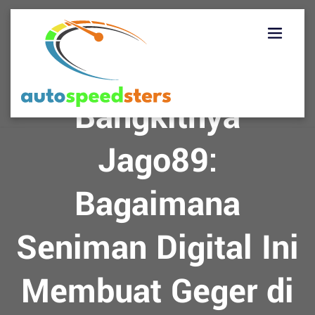
Skip
to
content
Bangkitnya
Jago89:
Bagaimana
Seniman Digital Ini
Membuat Geger di