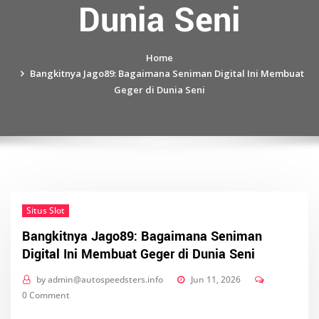
Dunia Seni
Home
Bangkitnya Jago89: Bagaimana Seniman Digital Ini Membuat
Geger di Dunia Seni
Situs Slot
Bangkitnya Jago89: Bagaimana Seniman
Digital Ini Membuat Geger di Dunia Seni
by
admin@autospeedsters.info
Jun 11, 2026
0 Comment