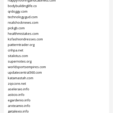
happyflooringandcabinets.com
bodybuildinglife.co
qrdoggy.com
technologygud.com
realshocknews.com
pickgb.com
healthmistakes.com
ksfashiondresses.com
patterntrader.org
cnhpa.net
sitalotus.com
supernotes.org
worldsportsempires.com
updatecentral360.com
katamastah.com
zqscore.net
aseleraio.info
asticio.info
egardenio.info
arxteamio.info
getalexio.info