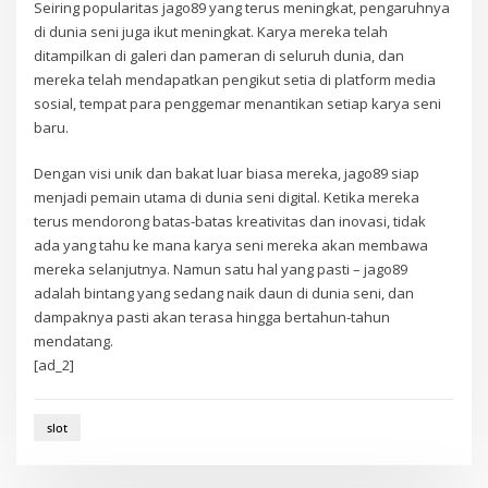
Seiring popularitas jago89 yang terus meningkat, pengaruhnya
di dunia seni juga ikut meningkat. Karya mereka telah
ditampilkan di galeri dan pameran di seluruh dunia, dan
mereka telah mendapatkan pengikut setia di platform media
sosial, tempat para penggemar menantikan setiap karya seni
baru.
Dengan visi unik dan bakat luar biasa mereka, jago89 siap
menjadi pemain utama di dunia seni digital. Ketika mereka
terus mendorong batas-batas kreativitas dan inovasi, tidak
ada yang tahu ke mana karya seni mereka akan membawa
mereka selanjutnya. Namun satu hal yang pasti – jago89
adalah bintang yang sedang naik daun di dunia seni, dan
dampaknya pasti akan terasa hingga bertahun-tahun
mendatang.
[ad_2]
slot