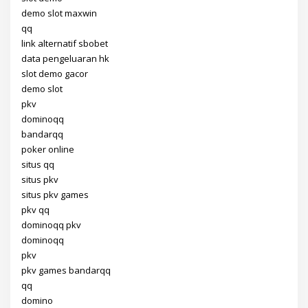
demo slot maxwin
qq
link alternatif sbobet
data pengeluaran hk
slot demo gacor
demo slot
pkv
dominoqq
bandarqq
poker online
situs qq
situs pkv
situs pkv games
pkv qq
dominoqq pkv
dominoqq
pkv
pkv games bandarqq
qq
domino