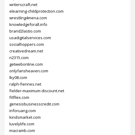
writerscraft.net
elearning-childprotection.com
wrestling4mena.com
knowledgeforall.info
brand2lastio.com
usadigitalservices.com
socialhoppers.com
creativedream.net
n2315.com
getwebonline.com
onlyfansheaven.com
lky08.com
ralph-fiennes.net
fielder-maximum-discount.net
fitfllex.com
genesisbusinesscredit.com
inforuang.com
kindsmarket.com
luvelylife.com
macramb.com