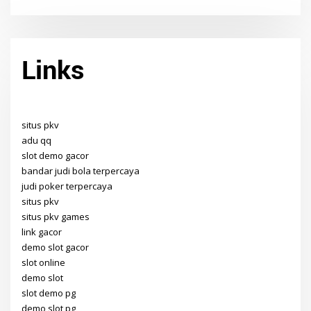
Links
situs pkv
adu qq
slot demo gacor
bandar judi bola terpercaya
judi poker terpercaya
situs pkv
situs pkv games
link gacor
demo slot gacor
slot online
demo slot
slot demo pg
demo slot pg