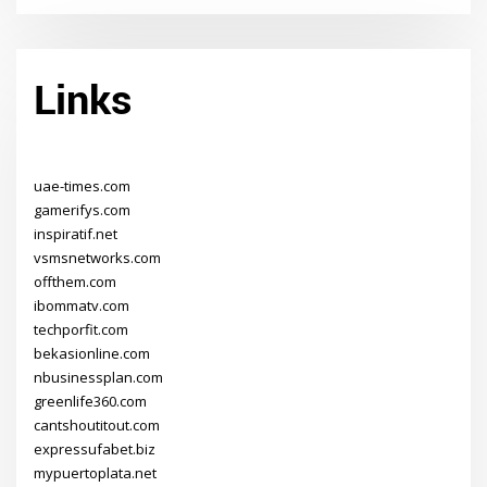
Links
uae-times.com
gamerifys.com
inspiratif.net
vsmsnetworks.com
offthem.com
ibommatv.com
techporfit.com
bekasionline.com
nbusinessplan.com
greenlife360.com
cantshoutitout.com
expressufabet.biz
mypuertoplata.net