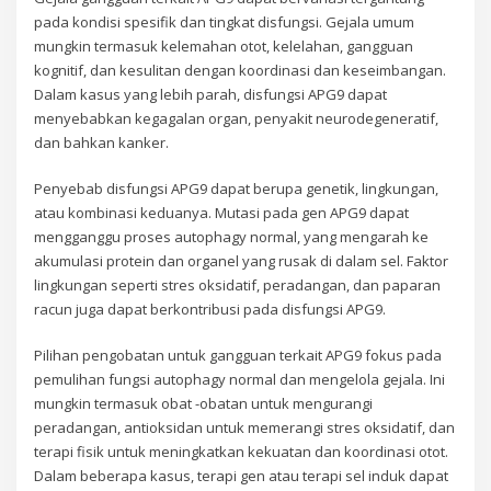
pada kondisi spesifik dan tingkat disfungsi. Gejala umum
mungkin termasuk kelemahan otot, kelelahan, gangguan
kognitif, dan kesulitan dengan koordinasi dan keseimbangan.
Dalam kasus yang lebih parah, disfungsi APG9 dapat
menyebabkan kegagalan organ, penyakit neurodegeneratif,
dan bahkan kanker.
Penyebab disfungsi APG9 dapat berupa genetik, lingkungan,
atau kombinasi keduanya. Mutasi pada gen APG9 dapat
mengganggu proses autophagy normal, yang mengarah ke
akumulasi protein dan organel yang rusak di dalam sel. Faktor
lingkungan seperti stres oksidatif, peradangan, dan paparan
racun juga dapat berkontribusi pada disfungsi APG9.
Pilihan pengobatan untuk gangguan terkait APG9 fokus pada
pemulihan fungsi autophagy normal dan mengelola gejala. Ini
mungkin termasuk obat -obatan untuk mengurangi
peradangan, antioksidan untuk memerangi stres oksidatif, dan
terapi fisik untuk meningkatkan kekuatan dan koordinasi otot.
Dalam beberapa kasus, terapi gen atau terapi sel induk dapat